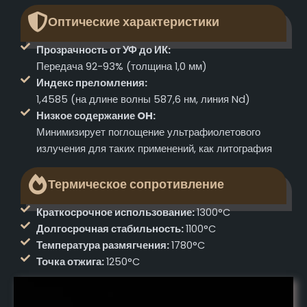
Оптические характеристики
Прозрачность от УФ до ИК:
Передача 92-93% (толщина 1,0 мм)
Индекс преломления:
1,4585 (на длине волны 587,6 нм, линия Nd)
Низкое содержание OH:
Минимизирует поглощение ультрафиолетового
излучения для таких применений, как литография
Термическое сопротивление
Краткосрочное использование:
1300°C
Долгосрочная стабильность:
1100°C
Температура размягчения:
1780°C
Точка отжига:
1250°C