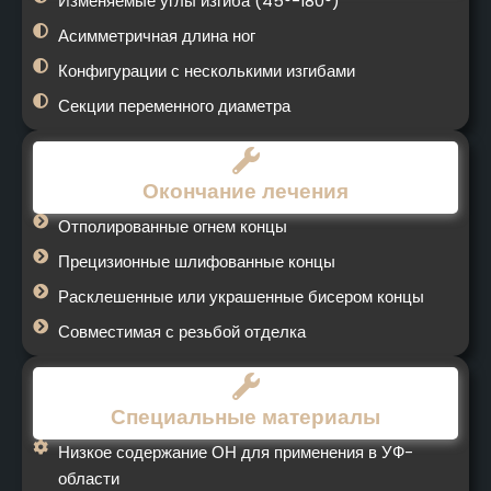
Изменяемые углы изгиба (45°-180°)
Асимметричная длина ног
Конфигурации с несколькими изгибами
Секции переменного диаметра
Окончание лечения
Отполированные огнем концы
Прецизионные шлифованные концы
Расклешенные или украшенные бисером концы
Совместимая с резьбой отделка
Специальные материалы
Низкое содержание ОН для применения в УФ-
области