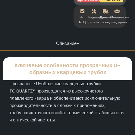
Нет
Индивидуальный
Прямой
Техническая
MOQ
дизайн
завод
поддержка
Описание
Ключевые особенности прозрачных U-
образных кварцевых трубок
Прозрачные U-образные кварцевые трубки
TOQUARTZ® производятся из высокочистого
плавленого кварца и обеспечивают исключительную
производительность в сложных приложениях,
требующих точного изгиба, термической стабильности
и оптической чистоты.