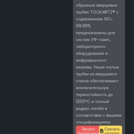
образные кварцевые
трубки TOQUARTZ® с
содержанием SiO₂
99,99%
предназначены для
систем УФ-ламп,
лабораторного
оборудования и
инфракрасного
нагрева. Наши гнутые
трубки из кварцевого
стекла обеспечивают
исключительную
термостойкость до
1200°C и точный
радиус изгиба в
соответствии с вашими
спецификациями.
Запрос
Скачать
Цитировать
каталог