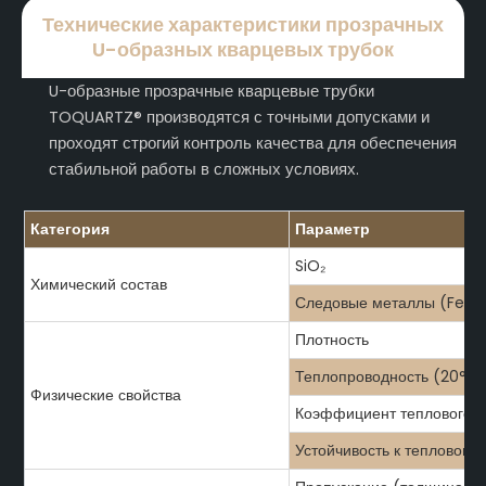
Технические характеристики прозрачных
U-образных кварцевых трубок
U-образные прозрачные кварцевые трубки
TOQUARTZ® производятся с точными допусками и
проходят строгий контроль качества для обеспечения
стабильной работы в сложных условиях.
Категория
Параметр
SiO₂
Химический состав
Следовые металлы (Fe, Al, 
Плотность
Теплопроводность (20°C)
Физические свойства
Коэффициент теплового 
Устойчивость к тепловому