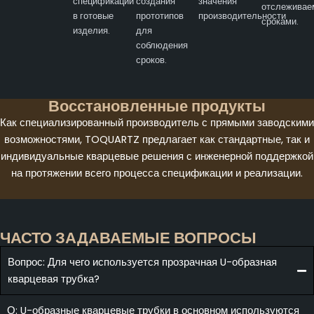
спецификации
создания
значения
отслежива
в готовые
прототипов
производительности
сроками.
изделия.
для
соблюдения
сроков.
Восстановленные продукты
Как специализированный производитель с прямыми заводскими
возможностями, TOQUARTZ предлагает как стандартные, так и
индивидуальные кварцевые решения с инженерной поддержкой
на протяжении всего процесса спецификации и реализации.
ЧАСТО ЗАДАВАЕМЫЕ ВОПРОСЫ
Вопрос: Для чего используется прозрачная U-образная
кварцевая трубка?
О: U-образные кварцевые трубки в основном используются