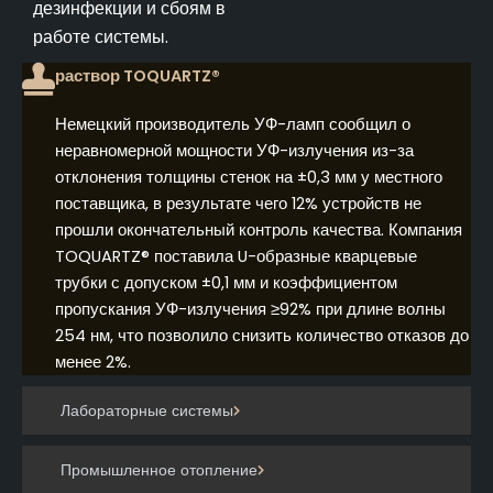
дезинфекции и сбоям в
работе системы.
раствор TOQUARTZ®
Немецкий производитель УФ-ламп сообщил о
неравномерной мощности УФ-излучения из-за
отклонения толщины стенок на ±0,3 мм у местного
поставщика, в результате чего 12% устройств не
прошли окончательный контроль качества. Компания
TOQUARTZ® поставила U-образные кварцевые
трубки с допуском ±0,1 мм и коэффициентом
пропускания УФ-излучения ≥92% при длине волны
254 нм, что позволило снизить количество отказов до
менее 2%.
Лабораторные системы
Промышленное отопление