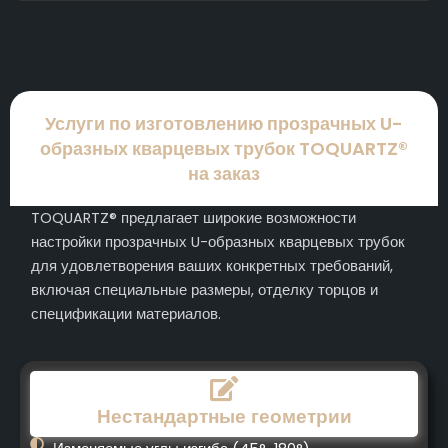
Услуги по изготовлению прозрачных U-
образных кварцевых трубок TOQUARTZ®
на заказ
TOQUARTZ® предлагает широкие возможности
настройки прозрачных U-образных кварцевых трубок
для удовлетворения ваших конкретных требований,
включая специальные размеры, отделку торцов и
спецификации материалов.
Нестандартные геометрии