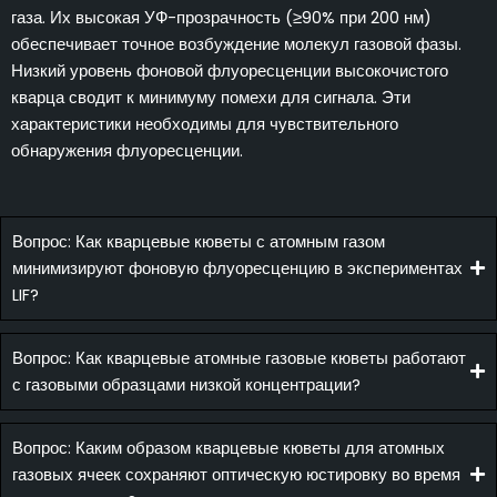
газа. Их высокая УФ-прозрачность (≥90% при 200 нм)
обеспечивает точное возбуждение молекул газовой фазы.
Низкий уровень фоновой флуоресценции высокочистого
кварца сводит к минимуму помехи для сигнала. Эти
характеристики необходимы для чувствительного
обнаружения флуоресценции.
Вопрос: Как кварцевые кюветы с атомным газом
минимизируют фоновую флуоресценцию в экспериментах
LIF?
Вопрос: Как кварцевые атомные газовые кюветы работают
с газовыми образцами низкой концентрации?
Вопрос: Каким образом кварцевые кюветы для атомных
газовых ячеек сохраняют оптическую юстировку во время