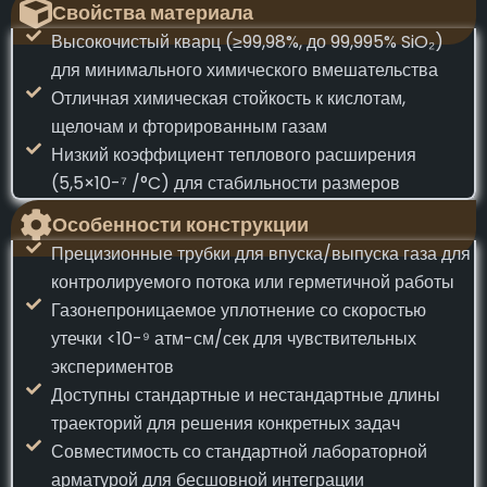
Свойства материала
Высокочистый кварц (≥99,98%, до 99,995% SiO₂)
для минимального химического вмешательства
Отличная химическая стойкость к кислотам,
щелочам и фторированным газам
Низкий коэффициент теплового расширения
(5,5×10-⁷ /°C) для стабильности размеров
Особенности конструкции
Прецизионные трубки для впуска/выпуска газа для
контролируемого потока или герметичной работы
Газонепроницаемое уплотнение со скоростью
утечки <10-⁹ атм-см/сек для чувствительных
экспериментов
Доступны стандартные и нестандартные длины
траекторий для решения конкретных задач
Совместимость со стандартной лабораторной
арматурой для бесшовной интеграции