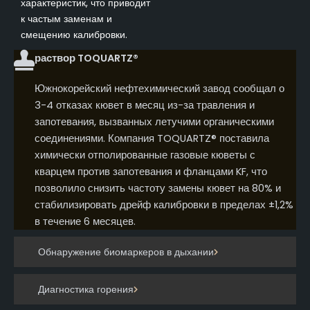
характеристик, что приводит
к частым заменам и
смещению калибровки.
раствор TOQUARTZ®
Южнокорейский нефтехимический завод сообщал о
3-4 отказах кювет в месяц из-за травления и
запотевания, вызванных летучими органическими
соединениями. Компания TOQUARTZ® поставила
химически отполированные газовые кюветы с
кварцем против запотевания и фланцами KF, что
позволило снизить частоту замены кювет на 80% и
стабилизировать дрейф калибровки в пределах ±1,2%
в течение 6 месяцев.
Обнаружение биомаркеров в дыхании
Диагностика горения