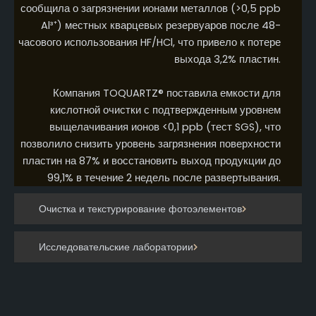
сообщила о загрязнении ионами металлов (>0,5 ppb
Al³⁺) местных кварцевых резервуаров после 48-
часового использования HF/HCl, что привело к потере
выхода 3,2% пластин.
Компания TOQUARTZ® поставила емкости для
кислотной очистки с подтвержденным уровнем
выщелачивания ионов <0,1 ppb (тест SGS), что
позволило снизить уровень загрязнения поверхности
пластин на 87% и восстановить выход продукции до
99,1% в течение 2 недель после развертывания.
Очистка и текстурирование фотоэлементов
Исследовательские лаборатории