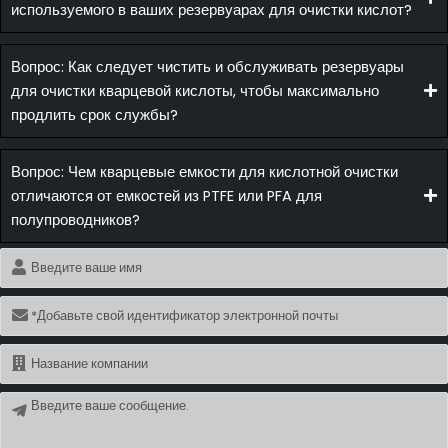
используемого в ваших резервуарах для очистки кислот?
Вопрос: Как следует чистить и обслуживать резервуары
для очистки кварцевой кислоты, чтобы максимально
продлить срок службы?
Вопрос: Чем кварцевые емкости для кислотной очистки
отличаются от емкостей из PTFE или PFA для
полупроводников?
Имя
Электронная
почта
Имя
Сообщение