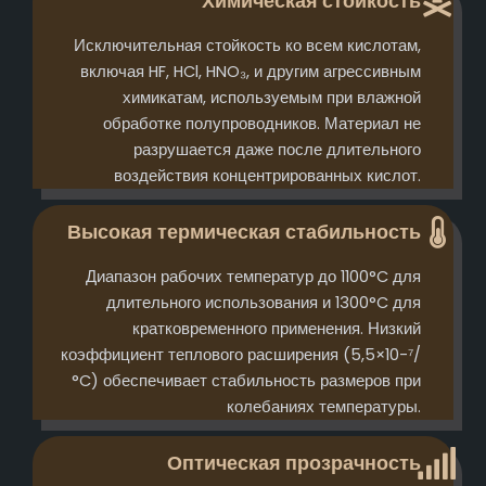
Химическая стойкость
Исключительная стойкость ко всем кислотам,
включая HF, HCl, HNO₃, и другим агрессивным
химикатам, используемым при влажной
обработке полупроводников. Материал не
разрушается даже после длительного
воздействия концентрированных кислот.
Высокая термическая стабильность
Диапазон рабочих температур до 1100°C для
длительного использования и 1300°C для
кратковременного применения. Низкий
коэффициент теплового расширения (5,5×10-⁷/
°C) обеспечивает стабильность размеров при
колебаниях температуры.
Оптическая прозрачность