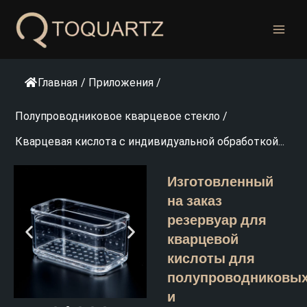
Перейти
к
содержанию
Главная
/
Приложения
/
Полупроводниковое кварцевое стекло
/
Кварцевая кислота с индивидуальной обработкой...
Изготовленный
на заказ
резервуар для
кварцевой
кислоты для
полупроводниковы
и