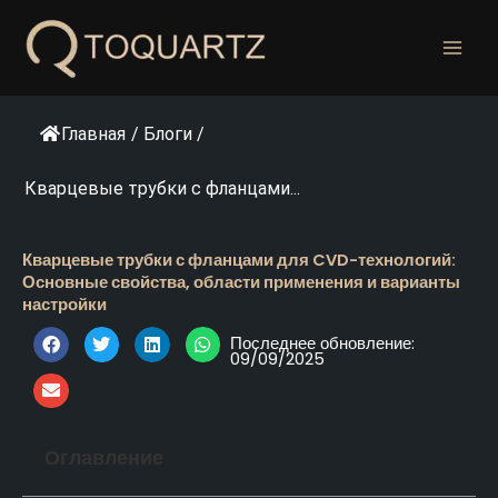
Перейти
к
содержанию
Главная
/
Блоги
/
Кварцевые трубки с фланцами...
Кварцевые трубки с фланцами для CVD-технологий:
Основные свойства, области применения и варианты
настройки
Последнее обновление:
09/09/2025
Оглавление