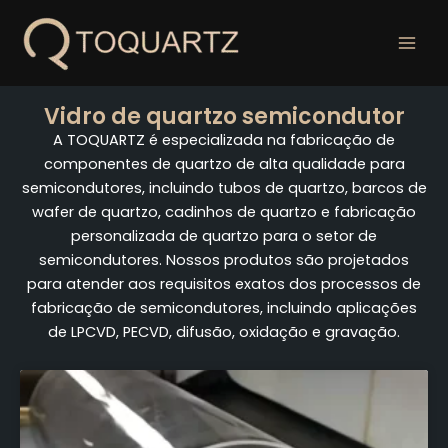
Pular
para
o
conteúdo
Vidro de quartzo semicondutor
A TOQUARTZ é especializada na fabricação de
componentes de quartzo de alta qualidade para
semicondutores, incluindo tubos de quartzo, barcos de
wafer de quartzo, cadinhos de quartzo e fabricação
personalizada de quartzo para o setor de
semicondutores. Nossos produtos são projetados
para atender aos requisitos exatos dos processos de
fabricação de semicondutores, incluindo aplicações
de LPCVD, PECVD, difusão, oxidação e gravação.