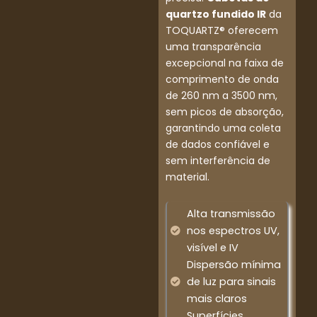
quartzo fundido IR
da
TOQUARTZ® oferecem
uma transparência
excepcional na faixa de
comprimento de onda
de 260 nm a 3500 nm,
sem picos de absorção,
garantindo uma coleta
de dados confiável e
sem interferência de
material.
Alta transmissão
nos espectros UV,
visível e IV
Dispersão mínima
de luz para sinais
mais claros
Superfícies