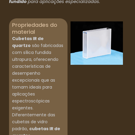
fundido
para aplicações especializadas.
Propriedades do
material
Cubetas IR de
quartzo
são fabricadas
com sílica fundida
ultrapura, oferecendo
características de
desempenho
excepcionais que as
tornam ideais para
aplicações
espectroscópicas
exigentes.
Diferentemente das
cubetas de vidro
padrão,
cubetas IR de