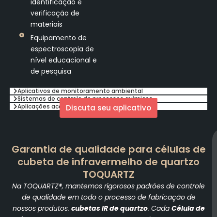
identificação e
verificação de
materiais
Equipamento de
espectroscopia de
nível educacional e
de pesquisa
Aplicativos de monitoramento ambiental
Sistemas de controle de processos químicos
Aplicações acadêmicas e de pesquisa
Discuta seu aplicativo
Garantia de qualidade para células de
cubeta de infravermelho de quartzo
TOQUARTZ
Na TOQUARTZ®, mantemos rigorosos padrões de controle
de qualidade em todo o processo de fabricação de
nossos produtos.
cubetas IR de quartzo
. Cada
Célula de