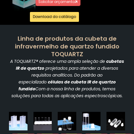
Solicitar orçamento
Download do catálogo
Linha de produtos da cubeta de
infravermelho de quartzo fundido
TOQUARTZ
A TOQUARTZ® oferece uma ampla seleção de
cubetas
IR de quartzo
projetados para atender a diversos
requisitos analíticos. Do padrão ao
especializado
células de cubeta IR de quartzo
fundido
Com a nossa linha de produtos, temos
soluções para todas as aplicações espectroscópicas.