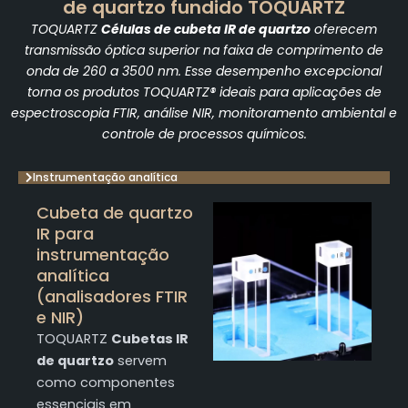
de quartzo fundido TOQUARTZ
TOQUARTZ
Células de cubeta IR de quartzo
oferecem
transmissão óptica superior na faixa de comprimento de
onda de 260 a 3500 nm. Esse desempenho excepcional
torna os produtos TOQUARTZ® ideais para aplicações de
espectroscopia FTIR, análise NIR, monitoramento ambiental e
controle de processos químicos.
Instrumentação analítica
Cubeta de quartzo
IR para
instrumentação
analítica
(analisadores FTIR
e NIR)
TOQUARTZ
Cubetas IR
de quartzo
servem
como componentes
essenciais em