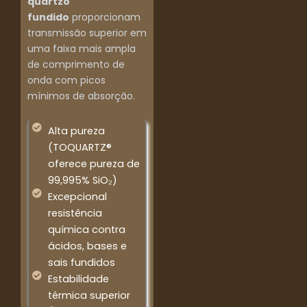
quartzo
fundido
proporcionam
transmissão superior em
uma faixa mais ampla
de comprimento de
onda com picos
mínimos de absorção.
Alta pureza
(TOQUARTZ®
oferece pureza de
99,995% SiO₂)
Excepcional
resistência
química contra
ácidos, bases e
sais fundidos
Estabilidade
térmica superior