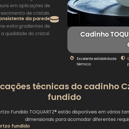
muns em aplicações de
rescimento de cristais.
onsistente da parede
rme evita gradientes de
Cadinho TOQUA
 qualidade do cristal.
Excelente estabilidade
térmica
cações técnicas do cadinho C
fundido
artzo Fundido TOQUARTZ® estão disponíveis em vários t
dimensionais para acomodar diferentes requisi
rtzo fundido