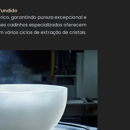
fundido
ico, garantindo pureza excepcional e
sses cadinhos especializados oferecem
 vários ciclos de extração de cristais.