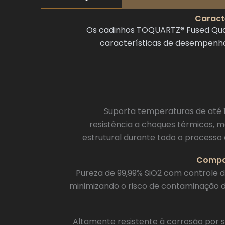
Caract
Os cadinhos TOQUARTZ® Fused Quart
características de desempenho 
Suporta temperaturas de até
resistência a choques térmicos, 
estrutural durante todo o processo d
Compos
Pureza de 99,99% SiO2 com controle d
minimizando o risco de contaminação 
Altamente resistente à corrosão por si