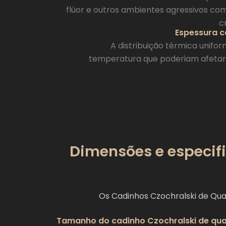
flúor e outros ambientes agressivos co
c
Espessura c
A distribuição térmica unifo
temperatura que poderiam afetar a
Dimensões e especifi
Os Cadinhos Czochralski de Qu
Tamanho do cadinho Czochralski de qua