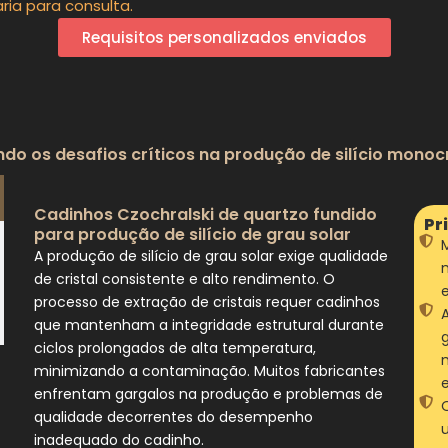
ia para consulta.
Requisitos personalizados enviados
do os desafios críticos na produção de silício monocr
Cadinhos Czochralski de quartzo fundido
Pr
para produção de silício de grau solar
A produção de silício de grau solar exige qualidade
de cristal consistente e alto rendimento. O
processo de extração de cristais requer cadinhos
que mantenham a integridade estrutural durante
ciclos prolongados de alta temperatura,
minimizando a contaminação. Muitos fabricantes
enfrentam gargalos na produção e problemas de
qualidade decorrentes do desempenho
inadequado do cadinho.