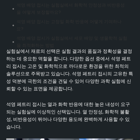
석영 배양 접시는 실험실에서 화학적 안정성과 비반응성
을 어떻게 보장할까요?
석영 배양 접시는 고정밀 화학 반응에 어떻게 기여하나
요?
석영 배양 접시가 실험실에서 세포 배양 및 생물학적 실험
을 최적화하는 방법
실험실에서 재료의 선택은 실험 결과의 품질과 정확성을 결정
실험실에서는 언제 다른 대안보다 석영 페트리 접시를 선
하는 데 중요한 역할을 합니다. 다양한 옵션 중에서 석영 페트
호해야 하나요?
리 접시는 고온 및 화학적으로 까다로운 환경을 위한 최적의
결론
솔루션으로 주목받고 있습니다. 석영 페트리 접시의 고유한 특
자주 묻는 질문(FAQ)
성 덕분에 극한의 조건을 견딜 수 있어 다양한 과학 실험에 신
뢰할 수 있는 표면을 제공합니다.
석영 페트리 접시는 열과 화학 반응에 대한 높은 내성이 요구
되는 실험실에 이상적인 선택입니다. 열 안정성, 화학적 불활
성, 비반응성이 뛰어나 다양한 용도에 완벽하게 사용할 수 있
습니다.