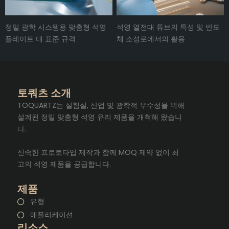
정밀 광학 시스템용 맞춤형 석영
석영 열전대 튜브의 특성 및 반도
플레이트 대 표준 규격
체 소성로에서의 활용
토쿼츠 소개
TOQUARTZ는 실험실, 산업 및 광학적 우수성을 위해
설계된 정밀 맞춤형 석영 유리 제품을 개척해 왔습니
다.
신속한 프로토타입 제작과 함께 MOQ 제약 없이 최
고의 석영 제품을 공급합니다.
제품
유형
애플리케이션
리소스