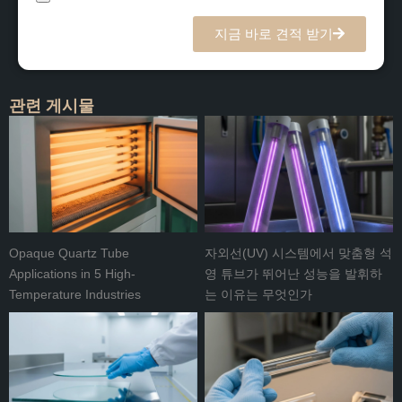
지금 바로 견적 받기
관련 게시물
Opaque Quartz Tube
자외선(UV) 시스템에서 맞춤형 석
Applications in 5 High-
영 튜브가 뛰어난 성능을 발휘하
Temperature Industries
는 이유는 무엇인가