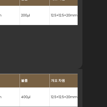
m
200μl
12.5×12.5×20mm
볼륨
개요 차원
m
400μl
12.5×12.5×20mm