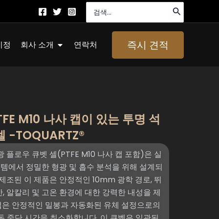
검
색:
About Us 열기
즉시 견적
지정
회사 소개
연락처
FE M10 나사 캡이 있는 투명 석
 -TOQUARTZ®
광 플로우 큐벳 셀(PTFE M10 나사 캡 포함)은 실
스템에서 정밀한 형광 및 흡수 분석을 위해 설계되
제조된 이 제품은 안정적인 10mm 광학 경로, 뛰
, 산, 알칼리 및 고온 환경에 대한 강력한 내성을 제
나사 캡은 안정적인 밀봉과 자동화된 유체 설정으로의
동 중단 시간을 최소화합니다. 이 큐벳은 일관된