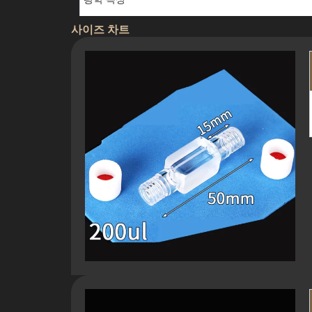
사이즈 차트
기계적 특성
통합 기능