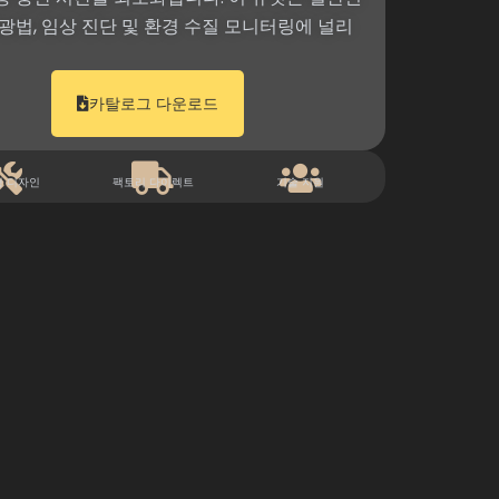
광법, 임상 진단 및 환경 수질 모니터링에 널리
카탈로그 다운로드
형 디자인
팩토리 다이렉트
기술 지원