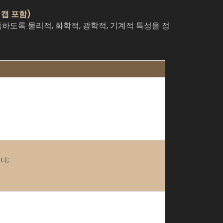
 캡 포함)
충족하도록 물리적, 화학적, 광학적, 기계적 특성을 정
다;