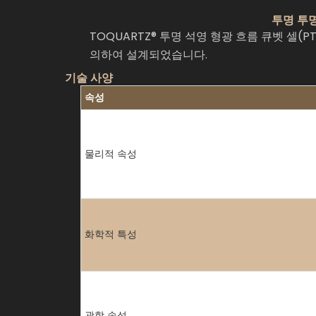
투명 투명
TOQUARTZ® 투명 석영 형광 흐름 큐벳 셀(
의하여 설계되었습니다.
기술 사양
속성
물리적 속성
화학적 특성
광학 속성