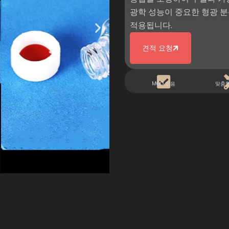
광학 성능이 중요한 형광 분
적용됩니다.
견적 요청
MOQ 없음
맞춤