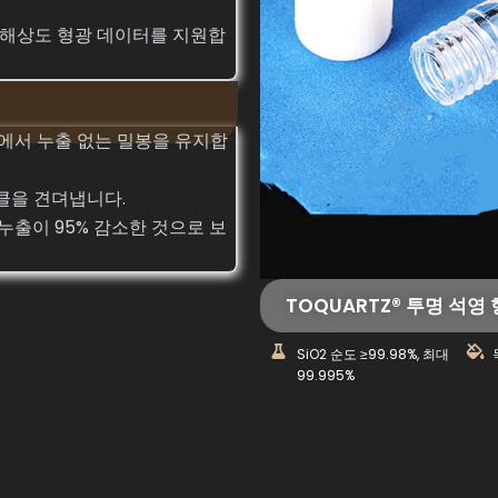
 고해상도 형광 데이터를 지원합
 압력에서 누출 없는 밀봉을 유지합
이클을 견뎌냅니다.
누출이 95% 감소한 것으로 보
TOQUARTZ® 투명 석영 
SiO2 순도 ≥99.98%, 최대
99.995%