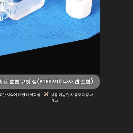
형광 흐름 큐벳 셀(PTFE M10 나사 캡 포함)
독한 시약에 대한 내화학성
사용 가능한 사용자 지정 서
비스