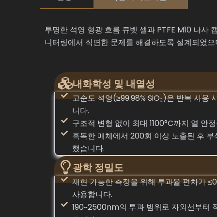
투명한 석영 형광 흐름 큐벳 셀과 PTFE M10 나사
니터링에서 직면한 문제를 해결하도록 설계되었으며
내화학성 및 내열성
고순도 석영(≥99.98% SiO₂)은 반복 사용
니다.
구조적 변형 없이 최대 1100°C까지 열 
혹독한 매체에서 200회 이상 노출된 후 부
했습니다.
광학 정밀도
재현 가능한 측정을 위해 투과율 편차가 ≤0.
사용합니다.
190~2500nm의 투과 범위로 자외선부터