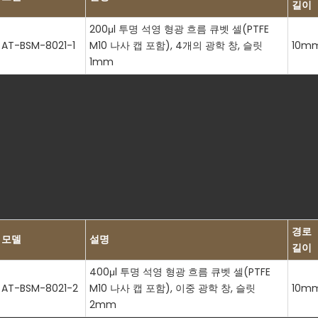
길이
200μl 투명 석영 형광 흐름 큐벳 셀(PTFE
AT-BSM-8021-1
M10 나사 캡 포함), 4개의 광학 창, 슬릿
10m
1mm
경로
모델
설명
길이
400μl 투명 석영 형광 흐름 큐벳 셀(PTFE
AT-BSM-8021-2
M10 나사 캡 포함), 이중 광학 창, 슬릿
10m
2mm