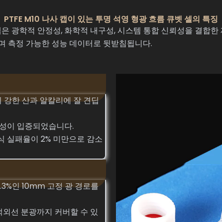
PTFE M10 나사 캡이 있는 투명 석영 형광 흐름 큐벳 셀의 특징
 캡은 광학적 안정성, 화학적 내구성, 시스템 통합 신뢰성을 결합한
 측정 가능한 성능 데이터로 뒷받침됩니다.
 시 강한 산과 알칼리에 잘 견딥
안정성이 입증되었습니다.
식 실패율이 2% 미만으로 감소
3%인 10mm 고정 광 경로를
 적외선 분광까지 커버할 수 있