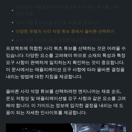
내구성과 수명을 평가하여 올바른 사각 쿼츠 튜브를 선택
하는 방법
사각 석영 튜브 비용 요소 및 조달 팁 해독하기
다양한 유형의 사각 석영 튜브 중에서 올바른 선택하기
사각 석영 튜브에 가장 적합한 공급업체 선택하기
프로젝트에 적합한 사각 쿼츠 튜브를 선택하는 것은 어려울 수
결론
있습니다. 다양한 요소를 고려해야 하므로 소재의 특성과 특정
자주 묻는 질문(FAQ)
요구 사항이 완벽하게 일치하는지 확인하는 것이 중요합니다.
이 문서에서는 애플리케이션 요구 사항에 따라 올바른 결정을
내리는 방법에 대한 지침을 제공합니다.
올바른 사각 석영 튜브를 선택하려면 엔지니어는 재료 순도,
온도 저항성 및 애플리케이션별 요구 사항과 같은 요소를 고려
해야 합니다. 이 가이드는 정보에 입각한 결정을 내리는 데 도
움이 되는 자세한 인사이트를 제공합니다.