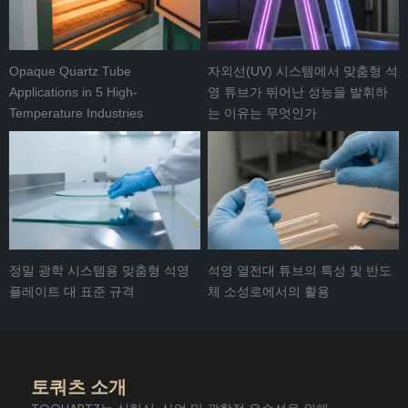
Opaque Quartz Tube
자외선(UV) 시스템에서 맞춤형 석
Applications in 5 High-
영 튜브가 뛰어난 성능을 발휘하
Temperature Industries
는 이유는 무엇인가
정밀 광학 시스템용 맞춤형 석영
석영 열전대 튜브의 특성 및 반도
플레이트 대 표준 규격
체 소성로에서의 활용
토쿼츠 소개