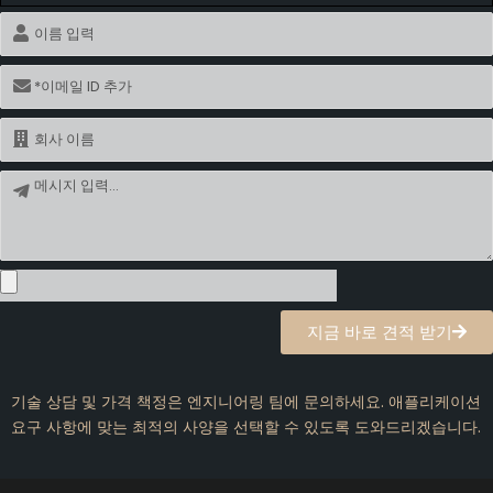
이
름
이
메
일
이
름
메
시
지
지금 바로 견적 받기
기술 상담 및 가격 책정은 엔지니어링 팀에 문의하세요. 애플리케이션
요구 사항에 맞는 최적의 사양을 선택할 수 있도록 도와드리겠습니다.