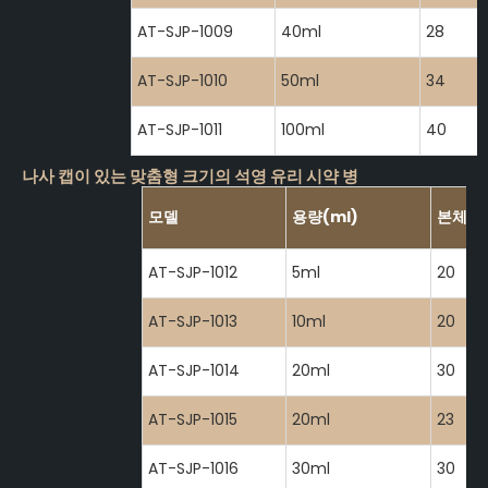
AT-SJP-1009
40ml
28
AT-SJP-1010
50ml
34
AT-SJP-1011
100ml
40
나사 캡이 있는 맞춤형 크기의 석영 유리 시약 병
모델
용량(ml)
본체 지
AT-SJP-1012
5ml
20
AT-SJP-1013
10ml
20
AT-SJP-1014
20ml
30
AT-SJP-1015
20ml
23
AT-SJP-1016
30ml
30