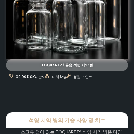
TOQUARTZ® 용융 석영 시약 병
99.99% SiO₂ 순도
내화학성
정밀 조인트
석영 시약 병의 기술 사양 및 치수
스크류 캡이 있는 TOQUARTZ® 석영 시약 병은 다양