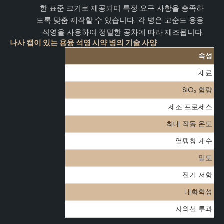
한 표준 크기로 제공되며 특정 요구 사항을 충족하
도록 맞춤 제작할 수 있습니다. 각 병은 고순도 용융
석영을 사용하여 정밀한 공차에 따라 제조됩니다.
나사 캡이 있는 용융 석영 시약 병의 기술 사양
속성
재료
SiO₂ 함량
제조 프로세스
최대 작동 온도
열팽창 계수
밀도
전기 저항
내화학성
자외선 투과