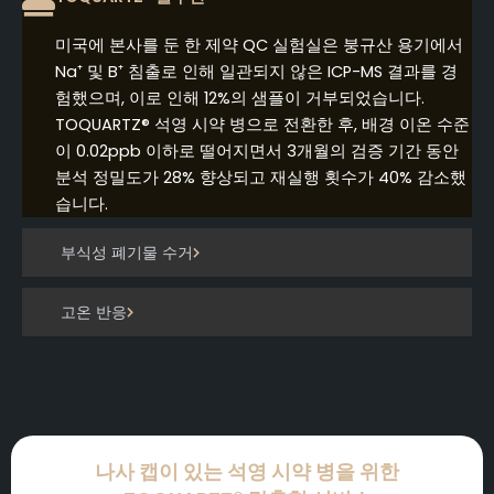
미국에 본사를 둔 한 제약 QC 실험실은 붕규산 용기에서
Na⁺ 및 B⁺ 침출로 인해 일관되지 않은 ICP-MS 결과를 경
험했으며, 이로 인해 12%의 샘플이 거부되었습니다.
TOQUARTZ® 석영 시약 병으로 전환한 후, 배경 이온 수준
이 0.02ppb 이하로 떨어지면서 3개월의 검증 기간 동안
분석 정밀도가 28% 향상되고 재실행 횟수가 40% 감소했
습니다.
부식성 폐기물 수거
고온 반응
나사 캡이 있는 석영 시약 병을 위한