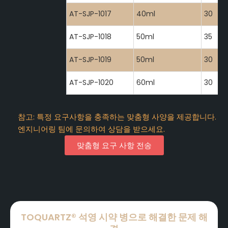
AT-SJP-1017
40ml
30
AT-SJP-1018
50ml
35
AT-SJP-1019
50ml
30
AT-SJP-1020
60ml
30
참고: 특정 요구사항을 충족하는 맞춤형 사양을 제공합니다.
엔지니어링 팀에 문의하여 상담을 받으세요.
맞춤형 요구 사항 전송
TOQUARTZ® 석영 시약 병으로 해결한 문제 해