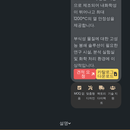
으로 제조되어 내화학성
이 뛰어나고 최대
1200°C의 열 안정성을
제공합니다.
부식성 물질에 대한 고성
능 봉쇄 솔루션이 필요한
연구 시설, 분석 실험실
및 화학 처리 환경에 이
상적입니다.
견적 요
카탈로그
청
다운로드
MOQ 없
맞춤형
팩토리
기술 지
음
디자인
다이렉
원
트
설명