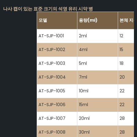
나사 캡이 있는 표준 크기의 석영 유리 시약 병
모델
용량(ml)
본체 지
AT-SJP-1001
2ml
12
AT-SJP-1002
4ml
15
AT-SJP-1003
5ml
18
AT-SJP-1004
7ml
20
AT-SJP-1005
10ml
22
AT-SJP-1006
15ml
22
AT-SJP-1007
20ml
28
AT-SJP-1008
30ml
28