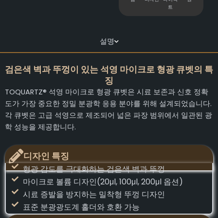
트
설명
검은색 벽과 뚜껑이 있는 석영 마이크로 형광 큐벳의 특
징
TOQUARTZ® 석영 마이크로 형광 큐벳은 시료 보존과 신호 정확
도가 가장 중요한 정밀 분광학 응용 분야를 위해 설계되었습니다.
각 큐벳은 고급 석영으로 제조되어 넓은 파장 범위에서 일관된 광
학 성능을 제공합니다.
디자인 특징
형광 감도를 극대화하는 검은색 벽과 뚜껑
마이크로 볼륨 디자인(20μl, 100μl, 200μl 옵션)
시료 증발을 방지하는 밀착형 뚜껑 디자인
표준 분광광도계 홀더와 호환 가능