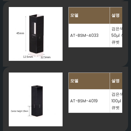
모델
설명
검은색 벽
AT-BSM-4033
50μl 석
큐벳
모델
설명
검은색 벽
AT-BSM-4019
100μl 
큐벳