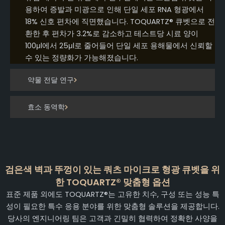
용하여 증발과 미광으로 인해 단일 세포 RNA 형광에서
18% 신호 편차에 직면했습니다. TOQUARTZ® 큐벳으로 전
환한 후 편차가 3.2%로 감소하고 테스트당 시료 양이
100μl에서 25μl로 줄어들어 단일 세포 용해물에서 신뢰할
수 있는 정량화가 가능해졌습니다.
약물 전달 연구
효소 동역학
검은색 벽과 뚜껑이 있는 쿼츠 마이크로 형광 큐벳을 위
한 TOQUARTZ® 맞춤형 옵션
표준 제품 외에도 TOQUARTZ®는 고유한 치수, 구성 또는 성능 특
성이 필요한 특수 응용 분야를 위한 맞춤형 솔루션을 제공합니다.
당사의 엔지니어링 팀은 고객과 긴밀히 협력하여 정확한 사양을