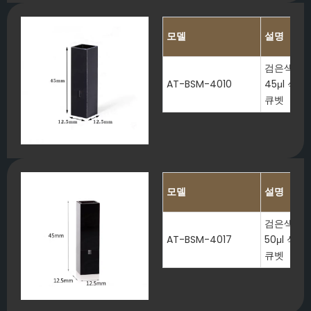
모델
설명
검은색 벽
AT-BSM-4010
45μl 석
큐벳
모델
설명
검은색 벽
AT-BSM-4017
50μl 석
큐벳