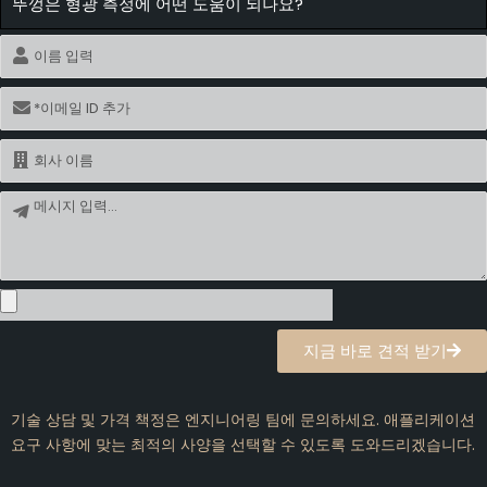
뚜껑은 형광 측정에 어떤 도움이 되나요?
이
름
이
메
일
이
름
메
시
지
지금 바로 견적 받기
기술 상담 및 가격 책정은 엔지니어링 팀에 문의하세요. 애플리케이션
요구 사항에 맞는 최적의 사양을 선택할 수 있도록 도와드리겠습니다.