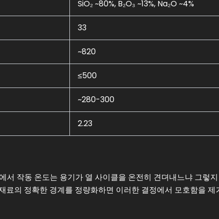
SiO₂ ~80%, B₂O₃ ~13%, Na₂O ~4%
33
~820
≤500
~280-300
2.23
에서 작동 온도는 용기가 열 사이클을 온전히 견뎌내느냐 그렇지
 재료의 정확한 경계를 정량화하면 이러한 결정에서 모호함을 제