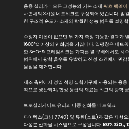
용융 실리카 - 모든 고성능의 기본 소재
쿼츠 랩웨어
사면체의 3차원 네트워크로 구성되어 있습니다. 알칼
한 구조적 순도가 소재의 탁월한 성능 범위를 설명합
수정자 이온이 없으면 두 가지 측정 가능한 결과가 발
1600°C 이상의 연화점을 가집니다. 열팽창은 네
한 Si-O-Si 프레임워크는 가파른 열 구배에서도 치
범위에서 광학 흡수를 유발하고 산성 조건에서 민감한 
물질을 제거합니다.
제조 측면에서 정밀 석영 실험기구에 사용되는 용융 실
착으로 생산되며, 합성 등급의 재료는 최고의 광학 
보로실리케이트 유리의 다중 산화물 네트워크
파이렉스(코닝 7740) 및 듀란(쇼트)과 같은 제
다성분 산화물 시스템으로 구성됩니다.
80% SiO₂, 