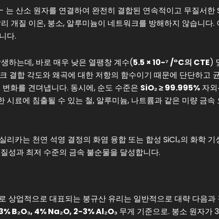
- 는 산소 원자를 연결하여 완전히 결합된 연속적이고 무질서한 S
리 개질 이온, 붕소, 알루미늄이 네트워크를 방해하지 않습니다.
니다.
생하는데, 바로 매우 낮은 열팽창 계수(
5.5 × 10-⁷ /°C의 CTE
) 
트워크 결합 각도와 왜곡에 대한 저항의 함수이기 때문에 단단하고 
수 변화를 견뎌냅니다. 동시에, 순도 수준은
SiO₂ ≥ 99.995%
자외
시료에 침출될 수 있는 철, 알루미늄, 나트륨과 같은 미량 금속
리카는 천연 석영 결정의 화염 융합 또는 합성 SiCl₄의 화학 기
균질성과 최저 수준의 금속 불순물을 달성합니다.
형으로 상업적으로 대표되는 붕규산 유리는 일반적으로 대략 다음과
13% B₂O₃, 4% Na₂O, 2-3% Al₂O₃
무게 기준으로. 붕소 원자가 