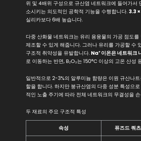
위 및 4배위 구성으로 규산염 네트워크에 들어가서 단
소시키는 의도적인 공학적 기능을 수행합니다.
3.3 ×
실리카보다 6배 높습니다.
다중 산화물 네트워크는 유리 용융물의 가공 점도를 
제조할 수 있게 해줍니다. 그러나 유리를 가공할 수 있
구조적 취약성을 유발합니다.
Na⁺ 이온은 네트워크
로 이동하는 반면, B₂O₃는 150°C 이상의 고온 산
일반적으로 2-3%의 알루미늄 함량은 이원 규산나
할을 합니다. 하지만 붕규산염의 다중 성분 특성으로
적인 노출 주기에 따라 전체 네트워크의 무결성을 손
두 재료의 주요 구조적 특성
속성
퓨즈드 쿼츠