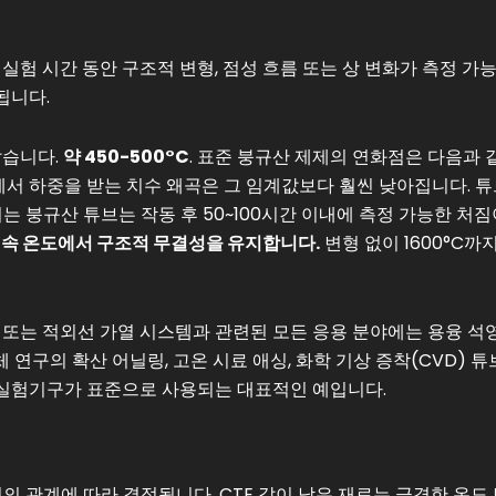
실험 시간 동안 구조적 변형, 점성 흐름 또는 상 변화가 측정 가
됩니다.
같습니다.
약 450-500°C
. 표준 붕규산 제제의 연화점은 다음과 
에서 하중을 받는 치수 왜곡은 그 임계값보다 훨씬 낮아집니다. 
 붕규산 튜브는 작동 후 50~100시간 이내에 측정 가능한 처짐
 연속 온도에서 구조적 무결성을 유지합니다.
변형 없이 1600°C까
로 또는 적외선 가열 시스템과 관련된 모든 응용 분야에는 용융 석
연구의 확산 어닐링, 고온 시료 애싱, 화학 기상 증착(CVD) 튜
실험기구가 표준으로 사용되는 대표적인 예입니다.
이의 관계에 따라 결정됩니다. CTE 값이 낮은 재료는 급격한 온도