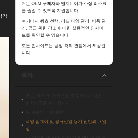
저는 OEM 구매자와 엔지니어가 소싱 리스크
를 줄일 수 있도록 지원합니다.
각각
여기에서 쿼츠 선택, 리드 타임 관리, 비용 관
리, 공급 위험 감소에 대한 실용적인 인사이
트를 확인할 수 있습니다.
모든 인사이트는 공장 측의 관점에서 제공됩
니다.
목차
온도, 화학 및 광학으로 붕규산에서 석영
실험기구를 분리합니다.
두 재료의 기초 화학
석영 랩웨어 및 붕규산염 용기 전반의 내열
성
산, 알칼리 및 HF에 대한 석영 랩웨어 및 붕