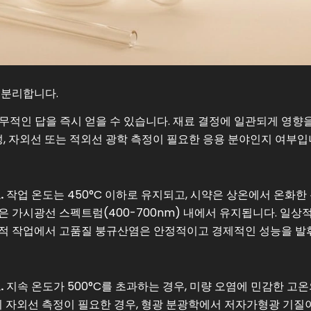
 분리합니다.
무적인 답을 즉시 얻을 수 있습니다. 재료 결정에 일관되게 영향을
성, 자외선 또는 적외선 광학 측정이 필요한 응용 분야인지 여부입
.
작업 온도는 450°C 이하로 유지되고, 시약은 상온에서 온화한
은 가시광선 스펙트럼(400-700nm) 내에서 유지됩니다. 일상
준 체적 작업에서 고품질 붕규산염은 안정적이고 경제적인 성능을 발
.
지속 온도가 500°C를 초과하는 경우, 미량 오염에 민감한 고
만의 자외선 측정이 필요한 경우, 형광 분광학에서 저자가형광 기질