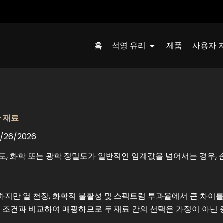
Quartz Glass 열기
홈
석영 유리
제품
사용자 
한 재료
26/2026
도, 화학 또는 광학 정밀도가 일반적인 임계값을 넘어서는 경우, 
지만 열 천장, 화학적 불활성 및 스펙트럼 투과율에서 큰 차이를
실 조건과 비교하여 매핑하므로 두 재료 간의 선택은 가정이 아닌 