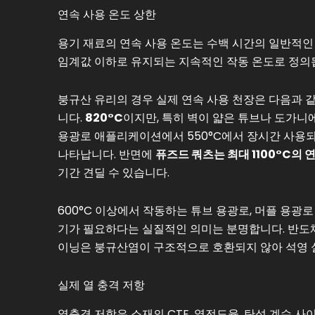
연속 사용 온도 상한
용기 재료의 연속 사용 온도는 수백 시간의 일반적인 
임계값 이하로 유지되는 지속적인 작동 온도로 정의
붕규산 유리의 경우 실제 연속 사용 천장은 다음과 
니다.
820°C
이지만, 특히 벽이 얇은 튜브나 도가니
용광로 애플리케이션에서 550°C에서 장시간 사용되는
나타납니다. 반면에
퓨즈드 쿼츠는 최대 1100°C의
기간 견딜 수 있습니다.
600°C 이상에서 작동하는 튜브 용광로, 머플 용광
기가 필요하다는 실질적인 의미는 분명합니다. 반도체 
이닝은 붕규산염이 구조적으로 호환되지 않아 석영 
실제 열 충격 저항
열충격 저항은 소재의 CTE, 열전도율, 탄성 계수 사