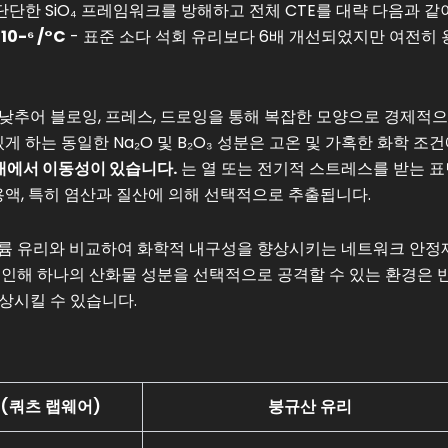
단한 SiO₄ 프레임워크를 방해하고 전체 CTE를 대략 다음과 같
 10-⁶ /°C
- 표준 소다 석회 유리보다 6배 개선되었지만 여전히 
낮추어 블로잉, 프레스, 드로잉을 통해 복잡한 모양으로 경제적
게 하는 동일한 Na₂O 및 B₂O₃ 성분은 고온 및 가혹한 화학 조
 내에서 이동성이 있습니다.
는 열 또는 전기적 스트레스를 받는 
성 용액, 특히 염산과 질산에 의해 선택적으로 추출됩니다.
트륨 유리와 비교하여 화학적 내구성을 향상시키는 네트워크 안정
 인해 하나의 산화물 성분을 선택적으로 공격할 수 있는 환경은 
상시킬 수 있습니다.
(쿼츠 랩웨어)
붕규산 유리