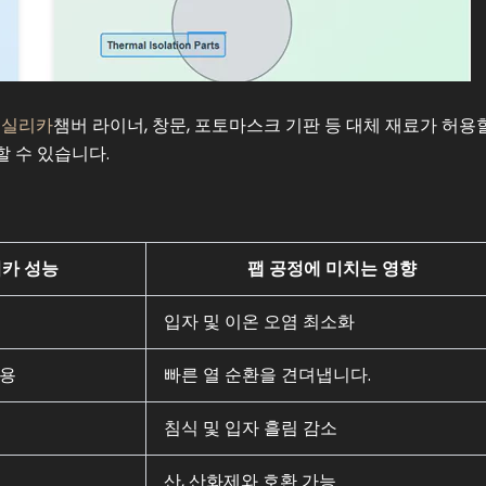
 실리카
챔버 라이너, 창문, 포토마스크 기판 등 대체 재료가 허용
 수 있습니다.
카 성능
팹 공정에 미치는 영향
입자 및 이온 오염 최소화
사용
빠른 열 순환을 견뎌냅니다.
침식 및 입자 흘림 감소
산, 산화제와 호환 가능