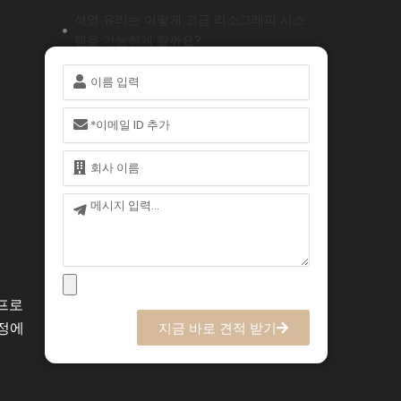
석영 유리는 어떻게 고급 리소그래피 시스
템을 가능하게 할까요?
용융 실리카는 플라즈마 처리 장비에서 어
이
떤 역할을 하나요?
름
RTP 및 확산 애플리케이션에서 열 안정성
이
메
이 중요한 이유는 무엇인가요?
일
이
이온 주입 시스템은 석영 유리의 특성을 어
름
떻게 활용하나요?
메
다양한 공정 노드에 적합한 석영 유리의 순
시
도 등급은 무엇입니까?
지
반도체 석영 조달에 가장 중요한 기술 사양
은 무엇인가요?
 프로
중요한 팹 애플리케이션의 품질 표준을 어
떻게 확인하나요?
공정에
지금 바로 견적 받기
반도체 석영 부품에는 어떤 산업 인증이 적
용되나요?
반도체 팹에서 석영 유리를 선택하기 위한