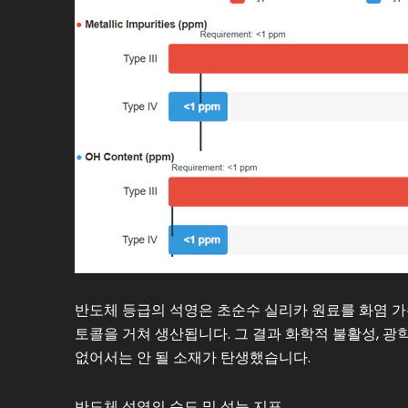
반도체 등급의 석영은 초순수 실리카 원료를 화염 가
토콜을 거쳐 생산됩니다. 그 결과 화학적 불활성, 광
없어서는 안 될 소재가 탄생했습니다.
반도체 석영의 순도 및 성능 지표