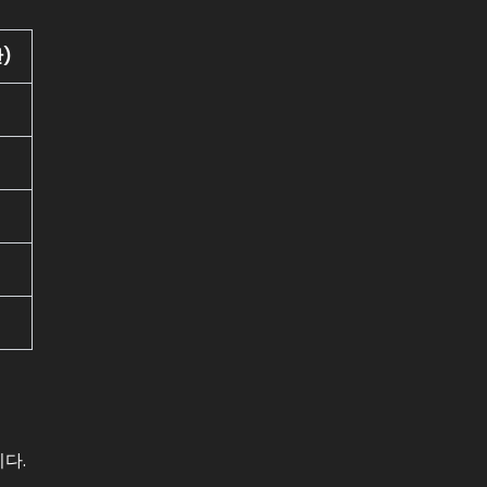
의사 결정 프레임워크
)
결론
자주 묻는 질문(FAQ)
다.