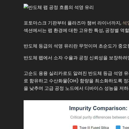
포토마스크 기판부터 플라즈마 챔버 라이너까지,
석
섹션에서는 팹 환경에 대한 고유한 특성, 공정별 역할
반도체 등급의 석영 유리란 무엇이며 초순도가 중요
반도체 팹에서 소자 수율과 공정 신뢰성을 보장하려면
고순도 용융 실리카로도 알려진 반도체 등급 석영 
로 함유하고 수산화물(OH) 함량을 최소화하도록 정
을 낮추며 고급 공정 노드에서 디바이스 성능을 저하