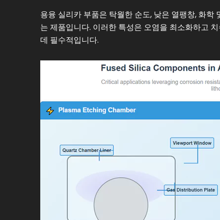
용융 실리카 부품은 탁월한 순도, 낮은 열팽창, 화학
는 제품입니다. 이러한 특성은 오염을 최소화하고 
데 필수적입니다.