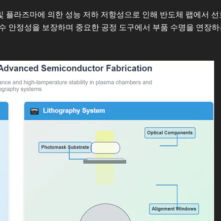
 및 플라즈마에 의한 성능 저하 저항성으로 인해 반도체 팹에서 
치수 안정성을 보장하며 중요한 공정 도구에서 부품 수명을 연장하