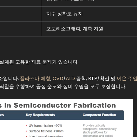
치수 정확도 유지
포토리소그래피, 계측 지원
설계된 고유한 재료 문제가 있습니다.
소입니다,
플라즈마 에칭
,
CVD
/
ALD
증착, RTP/확산 및
이온 주
역할을 수행하여 공정 순도와 장비 수명을 모두 보장합니다.