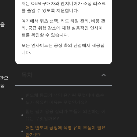
저는 OEM 구매자와 엔지니어가 소싱 리스크
를 줄일 수 있도록 지원합니다.
여기에서 쿼츠 선택, 리드 타임 관리, 비용 관
다음
리, 공급 위험 감소에 대한 실용적인 인사이
트를 확인할 수 있습니다.
모든 인사이트는 공장 측의 관점에서 제공됩
니다.
목차
미만으
수율
반도체 등급의 석영 유리란 무엇이며 초순
도가 중요한 이유는 무엇인가요?
첨단 팹이 용융 실리카 부품에 의존하는 이
유는 무엇일까요?
어떤 반도체 공정에 석영 유리 부품이 필요
한가요?