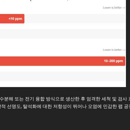
수분해 또는 전기 융합 방식으로 생산한 후 엄격한 세척 및 검사
학적 선명도, 탈석화에 대한 저항성이 뛰어나 오염에 민감한 팹 