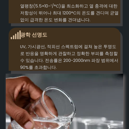
열팽창(5.5×10-⁷/°C)을 최소화하고 열 충격에 대한
저항성이 뛰어나 최대 1200°C의 온도를 견디며 균열
없이 급격한 온도 변화를 견뎌냅니다.
광학 선명도
UV, 가시광선, 적외선 스펙트럼에 걸쳐 높은 투명도
로 반응을 명확하게 관찰하고 정확한 부피를 측정할
수 있습니다. 전송률은 200-2000nm 파장 범위에서
90%를 초과합니다.