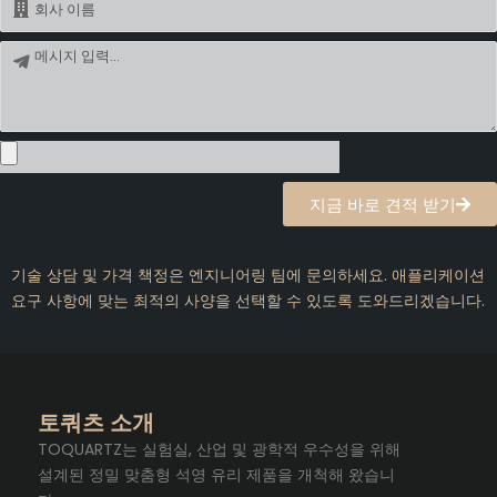
름
메
시
지
지금 바로 견적 받기
기술 상담 및 가격 책정은 엔지니어링 팀에 문의하세요. 애플리케이션
요구 사항에 맞는 최적의 사양을 선택할 수 있도록 도와드리겠습니다.
토쿼츠 소개
TOQUARTZ는 실험실, 산업 및 광학적 우수성을 위해
설계된 정밀 맞춤형 석영 유리 제품을 개척해 왔습니