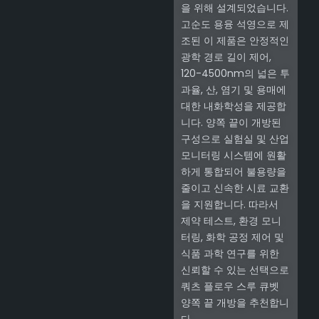
을 위해 설계되었습니다.
고순도 용융 석영으로 제
조된 이 제품은 안정적인
광학 경로 길이 제어,
120-4500nm의 넓은 투
과율, 산, 염기 및 용매에
대한 내화학성을 제공합
니다. 양쪽 끝이 개방된
구성으로 실험실 및 산업
모니터링 시스템에 원활
하게 통합되어 불용량을
줄이고 신속한 시료 교환
을 지원합니다. 따라서
제약 테스트, 환경 모니
터링, 화학 공정 제어 및
식품 과학 연구를 위한
신뢰할 수 있는 선택으로
쿼츠 플로우 스루 큐벳
양쪽 끝 개방을 추천합니