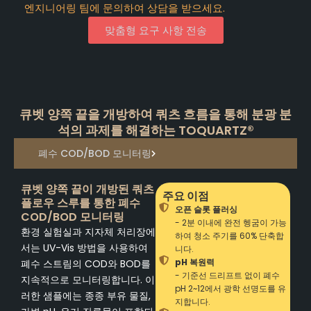
엔지니어링 팀에 문의하여 상담을 받으세요.
맞춤형 요구 사항 전송
큐벳 양쪽 끝을 개방하여 쿼츠 흐름을 통해 분광 분
석의 과제를 해결하는 TOQUARTZ®
폐수 COD/BOD 모니터링
큐벳 양쪽 끝이 개방된 쿼츠
주요 이점
플로우 스루를 통한 폐수
오픈 슬롯 플러싱
COD/BOD 모니터링
- 2분 이내에 완전 헹굼이 가능
환경 실험실과 지자체 처리장에
하여 청소 주기를 60% 단축합
서는 UV-Vis 방법을 사용하여
니다.
pH 복원력
폐수 스트림의 COD와 BOD를
- 기준선 드리프트 없이 폐수
지속적으로 모니터링합니다. 이
pH 2~12에서 광학 선명도를 유
러한 샘플에는 종종 부유 물질,
지합니다.