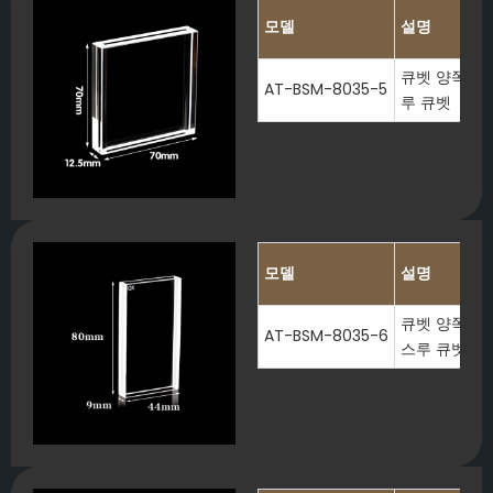
모델
설명
큐벳 양쪽 끝이
AT-BSM-8035-5
루 큐벳
모델
설명
큐벳 양쪽 끝이
AT-BSM-8035-6
스루 큐벳