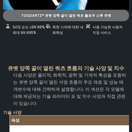
TOQUARTZ® 큐벳 양쪽 끝이 열린 쿼츠 플로우 스루 큐벳
SiO2 순도 ≥99.98%,
독한 시약에 대한 내
사용 가능한 사용자
최대 99.995%
화학성
지정 서비스
큐벳 양쪽 끝이 열린 쿼츠 흐름의 기술 사양 및 치수
다음 사양은 물리적, 화학적, 광학 및 기계적 특성을 포함하
는 큐벳 양쪽 끝이 열린 석영 흐름의 주요 재료 및 성능 매
개변수에 대해 간략하게 설명합니다. 이 섹션은 각 모델에
대해 제공되는 기술 파라미터 표 및 치수 사양과 직접 관련
이 있습니다.
기술 사양
속성