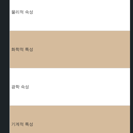
물리적 속성
화학적 특성
광학 속성
기계적 특성