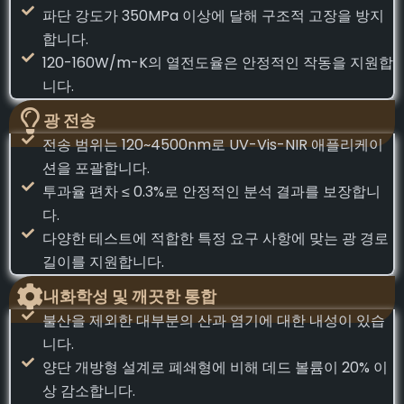
파단 강도가 350MPa 이상에 달해 구조적 고장을 방지
합니다.
120-160W/m-K의 열전도율은 안정적인 작동을 지원합
니다.
광 전송
전송 범위는 120~4500nm로 UV-Vis-NIR 애플리케이
션을 포괄합니다.
투과율 편차 ≤ 0.3%로 안정적인 분석 결과를 보장합니
다.
다양한 테스트에 적합한 특정 요구 사항에 맞는 광 경로
길이를 지원합니다.
내화학성 및 깨끗한 통합
불산을 제외한 대부분의 산과 염기에 대한 내성이 있습
니다.
양단 개방형 설계로 폐쇄형에 비해 데드 볼륨이 20% 이
상 감소합니다.