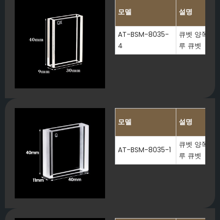
모델
설명
AT-BSM-8035-
큐벳 양쪽 끝이
4
루 큐벳
모델
설명
큐벳 양쪽 끝이
AT-BSM-8035-1
루 큐벳