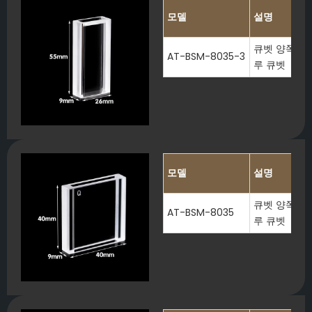
모델
설명
큐벳 양쪽 끝이
AT-BSM-8035-3
루 큐벳
모델
설명
큐벳 양쪽 끝이
AT-BSM-8035
루 큐벳