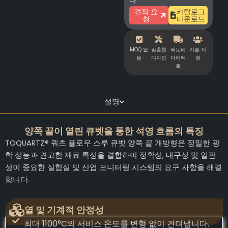
다.
견적 요
카탈로그
청
다운로드
MOQ 없
맞춤형
팩토리
기술 지
음
디자인
다이렉
원
트
설명
양쪽 끝이 열린 큐벳을 통한 석영 흐름의 특징
TOQUARTZ® 쿼츠 플로우 스루 큐벳 양쪽 끝 개방형은 정밀한 광
학 성능과 견고한 재료 특성을 결합하여 정확성, 내구성 및 일관
성이 중요한 실험실 및 산업 모니터링 시스템의 요구 사항을 해결
합니다.
열 및 기계적 안정성
최대 1100°C의 서비스 온도를 변형 없이 견뎌냅니다.