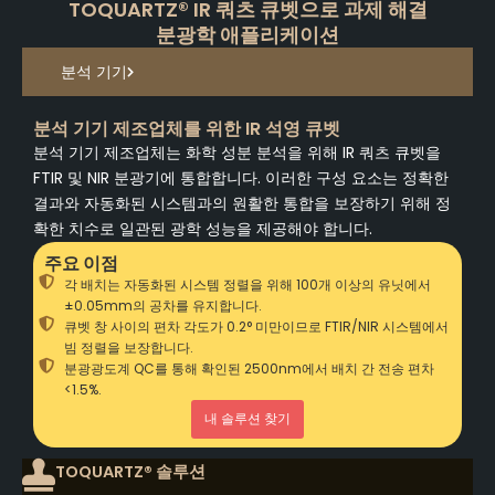
TOQUARTZ® IR 쿼츠 큐벳으로 과제 해결
분광학 애플리케이션
분석 기기
분석 기기 제조업체를 위한 IR 석영 큐벳
분석 기기 제조업체는 화학 성분 분석을 위해 IR 쿼츠 큐벳을
FTIR 및 NIR 분광기에 통합합니다. 이러한 구성 요소는 정확한
결과와 자동화된 시스템과의 원활한 통합을 보장하기 위해 정
확한 치수로 일관된 광학 성능을 제공해야 합니다.
주요 이점
각 배치는 자동화된 시스템 정렬을 위해 100개 이상의 유닛에서
±0.05mm의 공차를 유지합니다.
큐벳 창 사이의 편차 각도가 0.2° 미만이므로 FTIR/NIR 시스템에서
빔 정렬을 보장합니다.
분광광도계 QC를 통해 확인된 2500nm에서 배치 간 전송 편차
<1.5%.
내 솔루션 찾기
TOQUARTZ® 솔루션