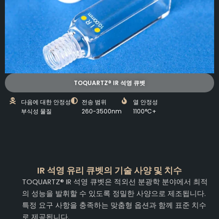
TOQUARTZ® IR 석영 큐벳
다음에 대한 안정성
전송 범위
열 안정성
부식성 물질
260-3500nm
1100°C+
IR 석영 유리 큐벳의 기술 사양 및 치수
TOQUARTZ® IR 석영 큐벳은 적외선 분광학 분야에서 최적
의 성능을 발휘할 수 있도록 정밀한 사양으로 제조됩니다.
특정 요구 사항을 충족하는 맞춤형 옵션과 함께 표준 치수
로 제공됩니다.