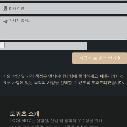
일
이
름
메
시
지
지금 바로 견적 받기
기술 상담 및 가격 책정은 엔지니어링 팀에 문의하세요. 애플리케이션
요구 사항에 맞는 최적의 사양을 선택할 수 있도록 도와드리겠습니다.
토쿼츠 소개
TOQUARTZ는 실험실, 산업 및 광학적 우수성을 위해
설계된 정밀 맞춤형 석영 유리 제품을 개척해 왔습니