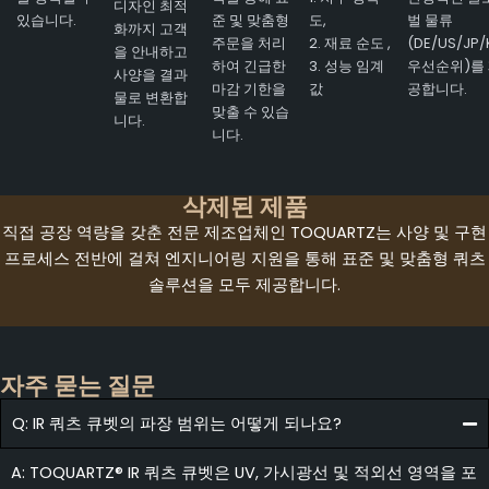
디자인 최적
있습니다.
준 및 맞춤형
도,
벌 물류
화까지 고객
주문을 처리
2. 재료 순도 ,
(DE/US/JP/
을 안내하고
하여 긴급한
3. 성능 임계
우선순위)를
사양을 결과
마감 기한을
값
공합니다.
물로 변환합
맞출 수 있습
니다.
니다.
삭제된 제품
직접 공장 역량을 갖춘 전문 제조업체인 TOQUARTZ는 사양 및 구현
프로세스 전반에 걸쳐 엔지니어링 지원을 통해 표준 및 맞춤형 쿼츠
솔루션을 모두 제공합니다.
자주 묻는 질문
Q: IR 쿼츠 큐벳의 파장 범위는 어떻게 되나요?
A: TOQUARTZ® IR 쿼츠 큐벳은 UV, 가시광선 및 적외선 영역을 포