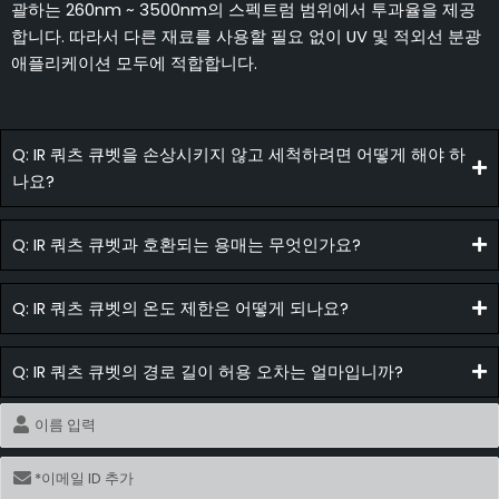
괄하는 260nm ~ 3500nm의 스펙트럼 범위에서 투과율을 제공
합니다. 따라서 다른 재료를 사용할 필요 없이 UV 및 적외선 분광
애플리케이션 모두에 적합합니다.
Q: IR 쿼츠 큐벳을 손상시키지 않고 세척하려면 어떻게 해야 하
나요?
Q: IR 쿼츠 큐벳과 호환되는 용매는 무엇인가요?
Q: IR 쿼츠 큐벳의 온도 제한은 어떻게 되나요?
Q: IR 쿼츠 큐벳의 경로 길이 허용 오차는 얼마입니까?
이
름
이
메