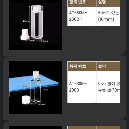
항목 번호
설명
AT-BSM-
커버가 있는 IR 
2002-1
(10mm)
항목 번호
설명
AT-BSM-
나사 캡이 있는 I
2003
큐벳 셀(10mm/3