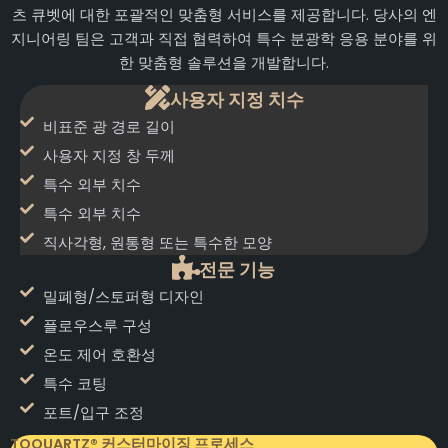
츠 큐벳에 대한 포괄적인 맞춤형 서비스를 제공합니다. 당사의 엔
지니어링 팀은 고객과 직접 협력하여 특수 분광학 응용 분야를 위
한 맞춤형 솔루션을 개발합니다.
사용자 지정 치수
비표준 광 경로 길이
사용자 지정 창 두께
특수 외부 치수
특수 외부 치수
직사각형, 원통형 또는 특수한 모양
전문 기능
밀폐형/스토퍼형 디자인
플로우스루 구성
온도 제어 호환성
특수 코팅
포트/입구 조정
TOQUARTZ® 커스터마이징 프로세스