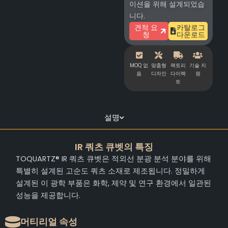
이션을 위해 설계되었습
니다.
견적 요
카탈로그
청
다운로드
MOQ 없
맞춤형
팩토리
기술 지
음
디자인
다이렉
원
트
설명
IR 쿼츠 큐벳의 특징
TOQUARTZ® IR 쿼츠 큐벳은 적외선 분광 분석 분야를 위해
특별히 설계된 고순도 쿼츠 소재로 제조됩니다. 정밀하게
설계된 이 광학 부품은 화학, 제약 및 연구 환경에서 일관된
성능을 제공합니다.
머티리얼 속성