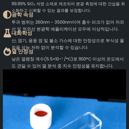
99.99% SiO₂ 석영 소재로 제조되어 분광 측정에 대한 간섭을 최
소화하고 신뢰할 수 있는 결과를 보장합니다.
광학 속성
투과 범위는 260nm ~ 3500nm이며 흡수 피크가 없어 자외
선 및 적외선 분광학 애플리케이션 모두에 이상적입니다.
내화학성
산, 염기, 용융 염 및 불소 가스에 대한 안정성으로 부식성 물
질을 성능 저하 없이 분석할 수 있습니다.
열 안정성
낮은 열팽창 계수(5.5×10-⁷ /°C)로 1100°C 이상의 온도에서
도 견딜 수 있어 열 분석 중 치수 안정성을 유지합니다.