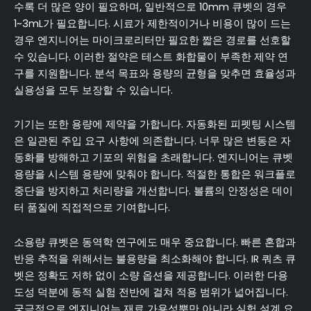
수록 더 많은 양이 필요하며, 일반적으로 10mm 큐벳의 경우
1~3mL가 필요합니다. 시료가 제한적이거나 비용이 많이 드는
경우 엔지니어는 마이크로리터만 필요한 짧은 경로를 선호할
수 있습니다. 이러한 절약은 테스트 화합물이 부족한 제약 연
구를 지원합니다. 분석 목표와 용량의 균형을 맞추면 효율성과
실용성을 모두 보장할 수 있습니다.
기기는 또한 용량에 제약을 가합니다. 자동화된 피펫팅 시스템
은 일관된 주입 요구 사항에 의존합니다. 너무 많은 변동은 자
동화를 방해하고 기포의 위험을 초래합니다. 엔지니어는 큐벳
용량을 시스템 용량에 맞춰야 합니다. 적절한 통합은 워크플로
중단을 방지하고 처리량을 개선합니다. 볼륨의 안정성은 데이
터 품질에 직접적으로 기여합니다.
소용량 큐벳은 동역학 연구에도 매우 중요합니다. 빠른 혼합과
반응 추적을 위해서는 불용량을 최소화해야 합니다. IR 쿼츠 큐
벳은 정확도 저하 없이 소량 옵션을 제공합니다. 이러한 다용
도성 덕분에 동적 실험 전반에 걸쳐 적용 범위가 넓어집니다.
궁극적으로 엔지니어는 재료 가용성뿐만 아니라 실험 설계 요