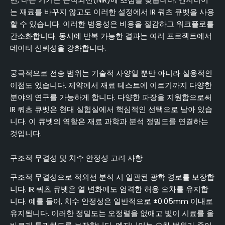
면, 다른 기기는 근적외선(NIR)에 초점을 맞춥니다. 엔지니어
는 재료를 바꾸지 않고도 이러한 설정에서 IR 쿼츠 큐벳을 사용
할 수 있습니다. 이러한 범용성은 비용을 절감하고 워크플로를
간소화합니다. 동시에 반복 가능한 결과는 여러 프로젝트에서
데이터 신뢰성을 강화합니다.
궁극적으로 전송 범위는 기술적 사양일 뿐만 아니라 실용적인
이점도 있습니다. 제약에서 재료 테스트에 이르기까지 다양한
분야의 연구를 가능하게 합니다. 다양한 파장을 지원함으로써
IR 쿼츠 큐벳은 현대 실험실에서 핵심적인 선택으로 남아 있습
니다. 이 큐벳의 역할은 재료 과학과 분석 정밀도를 연결하는
것입니다.
구조적 무결성 및 치수 안정성 고려 사항
구조적 무결성으로 적외선 분석 시 일관된 광학 경로를 보장합
니다. IR 쿼츠 큐벳은 열 변화에도 엄격한 허용 오차를 유지합
니다. 예를 들어, 치수 안정성은 일반적으로 ±0.05mm 이내로
유지됩니다. 이러한 정밀도는 오정렬을 없애고 빛이 시료를 올