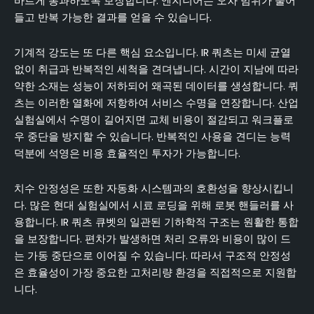
바르게 통과하도록 보장합니다. 엔지니어는 오차 범위가 줄어
들고 반복 가능한 결과를 얻을 수 있습니다.
기계적 강도는 또 다른 핵심 요소입니다. IR 쿼츠는 미세 균열
없이 취급과 반복적인 세척을 견뎌냅니다. 시간이 지남에 따라
약한 소재는 성능이 저하되어 왜곡된 데이터를 생성합니다. 쿼
츠는 이러한 열화에 저항하여 서비스 수명을 연장합니다. 산업
실험실에서 수명이 길어지면 교체 비용이 절감되고 워크플로
우 중단을 방지할 수 있습니다. 반복적인 사용을 견디는 능력
덕분에 석영은 비용 효율적인 투자가 가능합니다.
치수 안정성은 또한 자동화 시스템과의 호환성을 향상시킵니
다. 많은 현대 실험실에서 시료 로딩을 위해 로봇 핸들러를 사
용합니다. IR 쿼츠 큐벳의 일관된 기하학적 구조는 원활한 통합
을 보장합니다. 편차가 발생하면 처리 오류와 비용이 많이 드
는 가동 중단으로 이어질 수 있습니다. 따라서 구조적 안정성
은 효율성이 가장 중요한 고처리량 환경을 직접적으로 지원합
니다.