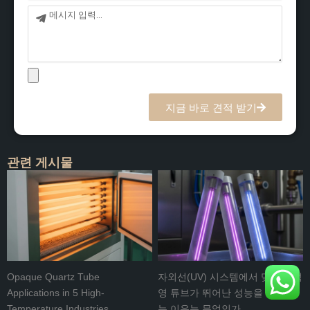
메
시
지
지금 바로 견적 받기
관련 게시물
Opaque Quartz Tube
자외선(UV) 시스템에서 맞춤형 석
Applications in 5 High-
영 튜브가 뛰어난 성능을 발휘하
Temperature Industries
는 이유는 무엇인가