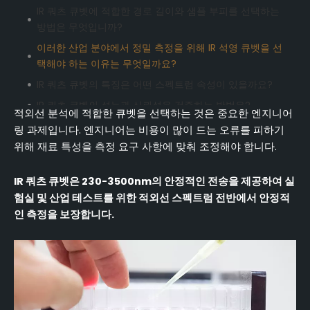
IR 쿼츠 큐벳에 적합한 경로 길이와 샘플 부피를 선택하는
방법은 무엇입니까?
이러한 산업 분야에서 정밀 측정을 위해 IR 석영 큐벳을 선
택해야 하는 이유는 무엇일까요?
IR 쿼츠 큐벳의 특징은 어떤 스펙트럼 속성이 있을까요?
IR 쿼츠 큐벳의 성능과 신뢰성을 검증하는 방법은?
적외선 분석에 적합한 큐벳을 선택하는 것은 중요한 엔지니어
결론
링 과제입니다. 엔지니어는 비용이 많이 드는 오류를 피하기
위해 재료 특성을 측정 요구 사항에 맞춰 조정해야 합니다.
자주 묻는 질문(FAQ)
IR 쿼츠 큐벳은 230-3500nm의 안정적인 전송을 제공하여 실
험실 및 산업 테스트를 위한 적외선 스펙트럼 전반에서 안정적
인 측정을 보장합니다.