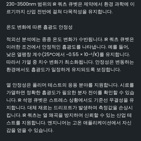
230-3500nm 범위의 IR 쿼츠 큐벳은 제약에서 환경 과학에 이
르기까지 산업 전반에 걸쳐 다목적성을 유지합니다.
온도 변화에 따른 흡광도 안정성
적외선 분석에는 종종 온도 변화가 수반됩니다. IR 쿼츠 큐벳은
이러한 조건에서 안정적인 흡광도를 나타냅니다. 예를 들어,
낮은 열팽창 계수(25°C에서 ~0.55 × 10-⁶/K)를 유지합니다.
따라서 가열 중 치수 변화가 최소화됩니다. 안정성은 변동하는
환경에서도 흡광도가 일정하게 유지되도록 보장합니다.
열 안정성은 폴리머 테스트의 응용 분야를 지원합니다. 시료를
가열하면 정확한 흡광도가 필요한 분자 전이를 확인할 수 있습
니다. IR 석영 큐벳은 스트레스 상황에서도 기준선 무결성을 유
지합니다. 대체 재료는 드리프트가 발생하여 측정값을 손상시
킵니다. IR 쿼츠는 열 왜곡을 방지하여 신뢰할 수 있는 산업 테
스트를 지원합니다. 엔지니어는 고온 애플리케이션에서 자신
감을 얻을 수 있습니다.