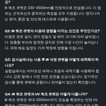
요?
IR 쿼츠 큐벳은 230-3500nm를 안정적으로 전송합니다. 이 범
위는 근적외선과 중적외선 측정을 모두 지원합니다. 엔지니어
는 분자, 환경 및 반도체 테스트에 사용합니다.
Q2: IR 쿼츠 큐벳의 비용에 영향을 미치는 요인은 무엇인가요?
비용은 경로 길이, 연마 정밀도 및 배치 크기에 따라 달라집니
다. 맞춤형 부피와 엄격한 공차로 인해 가공 시간이 늘어납니
다. 국제 배송 일정도 가격 책정에 영향을 미칩니다.
Q3: 검사실에서는 사용 후 IR 석영 큐벳을 어떻게 세척해야 하
나요?
실험실에서는 비마모성 세제나 초음파 세척기를 사용해야 합
니다. 강한 용제나 거친 천은 표면을 손상시킵니다. 정기적인
검사를 통해 큐벳에 긁힘이나 잔여물이 없는지 확인합니다.
Q4: IR 쿼츠 큐벳과 UV 쿼츠 큐벳은 어떻게 다릅니까?
IR 쿼츠 큐벳은 최대 3500nm까지 전송을 확장하는 반면 UV
쿼츠는 ~2500nm에서 멈춥니다. 엔지니어는 파장 요구 사항