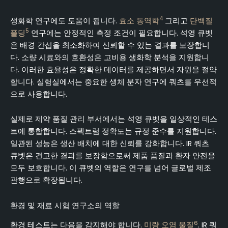
4
생화학 연구에도 도움이 됩니다.
효소 동역학
그리고
단백질
5
폴딩
연구에는 안정적인 측정 조건이 필요합니다. 석영 큐벳
은 배경 간섭을 최소화하여 신뢰할 수 있는 결과를 보장합니
다. 소량 시료와의 호환성은 고비용 생화학 분석을 지원합니
다. 이러한 효율성은 정확한 데이터를 제공하면서 자원을 절약
합니다. 실험실에서는 중요한 생체 분자 연구에 쿼츠를 우선적
으로 사용합니다.
실제로 제약 품질 관리 부서에서는 석영 큐벳을 일상적인 테스
트에 통합합니다. 스펙트럼 정확도는 규정 준수를 지원합니다.
일관된 성능은 생산 배치에 대한 신뢰를 강화합니다. IR 쿼츠
큐벳은 견고한 결과를 보장함으로써 제품 품질과 환자 안전을
모두 보호합니다. 이 큐벳의 역할은 연구를 넘어 글로벌 제조
관행으로 확장됩니다.
환경 및 재료 시험 연구소의 역할
6
환경 테스트는 다음을 감지해야 합니다.
미량 오염 물질
. IR 쿼