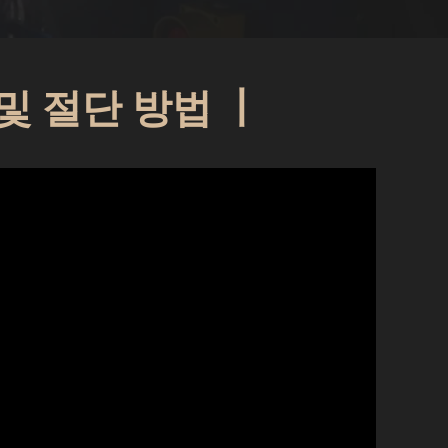
및 절단 방법 丨