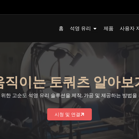
Quartz Glass 열기
홈
석영 유리
제품
사용자 
움직이는 토쿼츠 알아보
위한 고순도 석영 유리 솔루션을 제작, 가공 및 제공하는 방법을
시청 및 연결