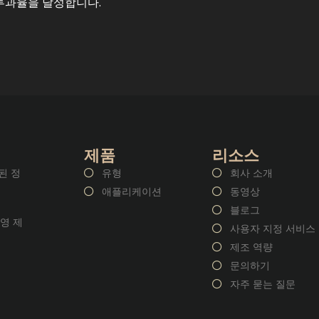
 투과율을 달성합니다.
제품
리소스
된 정
유형
회사 소개
애플리케이션
동영상
블로그
영 제
사용자 지정 서비스
제조 역량
문의하기
자주 묻는 질문