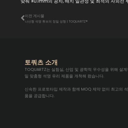
맞춰 ±0.1mm의 공차, 배치 일관성 및 최적의 자외선
이전
이전 게시물
나선형 석영 튜브의 정밀 성형 | TOQUARTZ®
토쿼츠 소개
TOQUARTZ는 실험실, 산업 및 광학적 우수성을 위해 설계
밀 맞춤형 석영 유리 제품을 개척해 왔습니다.
신속한 프로토타입 제작과 함께 MOQ 제약 없이 최고의 석
품을 공급합니다.