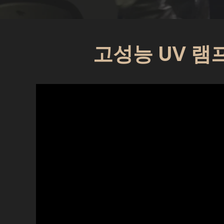
고성능 UV 램