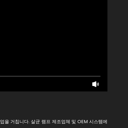
작업을 거칩니다. 살균 램프 제조업체 및 OEM 시스템에