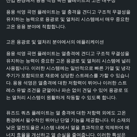
산업 환경에서 용융 석영 곡면 플레이트의 고온 내구성
용융 석영 곡면 플레이트는 열 충격을 견디고 구조적 무결성을
유지하는 능력으로 용광로 및 열처리 시스템에서 매우 중요한
고온 응용 분야에 적합합니다.
고온 용광로 및 열처리 분야에서의 애플리케이션
용융 석영 곡면 플레이트는 열충격에 견디고 구조적 무결성을
유지하는 능력이 중요한 고온 용광로 및 열처리 시스템에 널리
사용됩니다. 이러한 시스템에는 일반적으로 빠른 가열 및 냉각
주기가 포함되므로 재료에 상당한 스트레스를 가할 수 있습니
다. 용융 석영은 열충격에 대한 저항력이 뛰어나 이러한 스트
레스 유발 조건을 균열이나 파손 없이 견딜 수 있어 용광로 또
는 열처리 시스템이 원활하게 작동할 수 있도록 합니다.
퓨즈드 쿼츠 플레이트는 열 충격에 대한 저항력 외에도 고온
환경에서 필수적인 뛰어난 단열 기능을 제공합니다. 이 소재의
낮은 열전도율은 시스템 내에서 열을 효과적으로 억제하여 에
너지 효율을 개선하고 열 손실을 줄여줍니다. 이러한 특성은