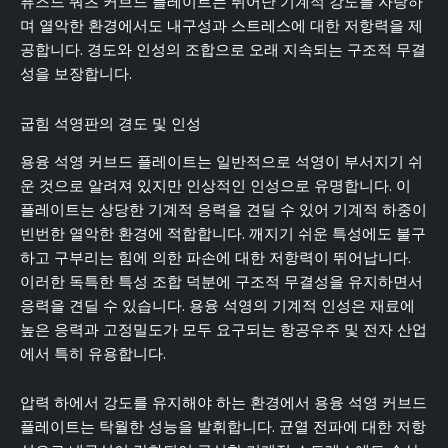
퓨즈드 쿼츠 커브드 플레이트는 뛰어난 기계적 강도를 자랑하
며 열악한 환경에서도 내구성과 스트레스에 대한 저항력을 제
공합니다. 경도와 인성의 조합으로 오래 지속되는 구조적 무결
성을 보장합니다.
굽힘 석영판의 경도 및 인성
용융 석영 커브드 플레이트는 일반적으로 석영이 부서지기 쉬
운 것으로 알려져 있지만 인상적인 인성으로 유명합니다. 이
플레이트는 상당한 기계적 응력을 견딜 수 있어 기계적 하중이
빈번한 열악한 환경에 적합합니다. 깨지기 쉬운 특성에도 불구
하고 구부리는 힘에 의한 파손에 대한 저항력이 뛰어납니다.
이러한 독특한 특성 조합 덕분에 구조적 무결성을 유지하면서
응력을 견딜 수 있습니다. 용융 석영의 기계적 인성은 재료에
높은 응력과 고정밀도가 모두 요구되는 항공우주 및 전자 산업
에서 특히 유용합니다.
압력 하에서 강도를 유지해야 하는 환경에서 용융 석영 커브드
플레이트는 탁월한 성능을 발휘합니다. 균열 전파에 대한 저항