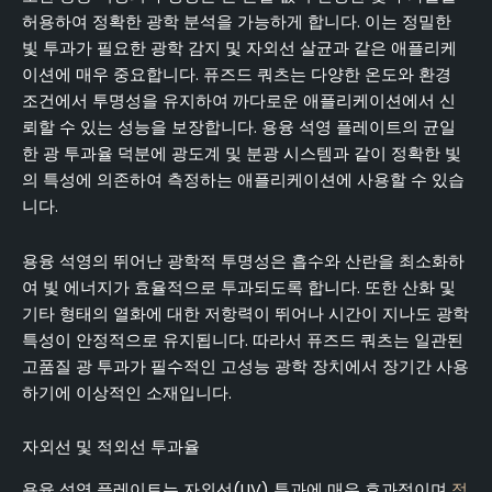
허용하여 정확한 광학 분석을 가능하게 합니다. 이는 정밀한
빛 투과가 필요한 광학 감지 및 자외선 살균과 같은 애플리케
이션에 매우 중요합니다. 퓨즈드 쿼츠는 다양한 온도와 환경
조건에서 투명성을 유지하여 까다로운 애플리케이션에서 신
뢰할 수 있는 성능을 보장합니다. 용융 석영 플레이트의 균일
한 광 투과율 덕분에 광도계 및 분광 시스템과 같이 정확한 빛
의 특성에 의존하여 측정하는 애플리케이션에 사용할 수 있습
니다.
용융 석영의 뛰어난 광학적 투명성은 흡수와 산란을 최소화하
여 빛 에너지가 효율적으로 투과되도록 합니다. 또한 산화 및
기타 형태의 열화에 대한 저항력이 뛰어나 시간이 지나도 광학
특성이 안정적으로 유지됩니다. 따라서 퓨즈드 쿼츠는 일관된
고품질 광 투과가 필수적인 고성능 광학 장치에서 장기간 사용
하기에 이상적인 소재입니다.
자외선 및 적외선 투과율
용융 석영 플레이트는 자외선(UV) 투과에 매우 효과적이며
적