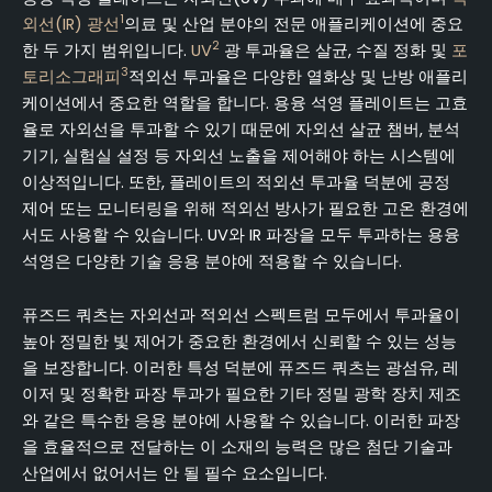
1
외선(IR) 광선
의료 및 산업 분야의 전문 애플리케이션에 중요
2
한 두 가지 범위입니다.
UV
광 투과율은 살균, 수질 정화 및
포
3
토리소그래피
적외선 투과율은 다양한 열화상 및 난방 애플리
케이션에서 중요한 역할을 합니다. 용융 석영 플레이트는 고효
율로 자외선을 투과할 수 있기 때문에 자외선 살균 챔버, 분석
기기, 실험실 설정 등 자외선 노출을 제어해야 하는 시스템에
이상적입니다. 또한, 플레이트의 적외선 투과율 덕분에 공정
제어 또는 모니터링을 위해 적외선 방사가 필요한 고온 환경에
서도 사용할 수 있습니다. UV와 IR 파장을 모두 투과하는 용융
석영은 다양한 기술 응용 분야에 적용할 수 있습니다.
퓨즈드 쿼츠는 자외선과 적외선 스펙트럼 모두에서 투과율이
높아 정밀한 빛 제어가 중요한 환경에서 신뢰할 수 있는 성능
을 보장합니다. 이러한 특성 덕분에 퓨즈드 쿼츠는 광섬유, 레
이저 및 정확한 파장 투과가 필요한 기타 정밀 광학 장치 제조
와 같은 특수한 응용 분야에 사용할 수 있습니다. 이러한 파장
을 효율적으로 전달하는 이 소재의 능력은 많은 첨단 기술과
산업에서 없어서는 안 될 필수 요소입니다.