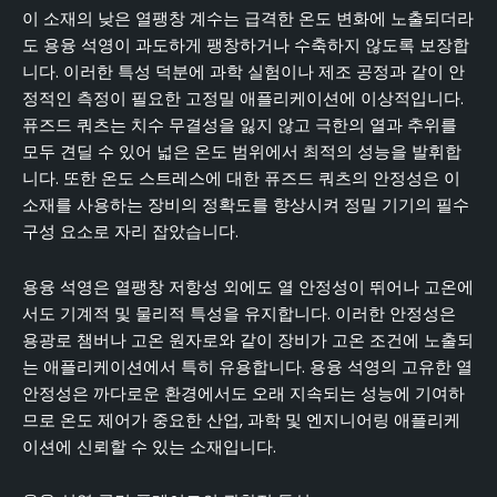
이 소재의 낮은 열팽창 계수는 급격한 온도 변화에 노출되더라
도 용융 석영이 과도하게 팽창하거나 수축하지 않도록 보장합
니다. 이러한 특성 덕분에 과학 실험이나 제조 공정과 같이 안
정적인 측정이 필요한 고정밀 애플리케이션에 이상적입니다.
퓨즈드 쿼츠는 치수 무결성을 잃지 않고 극한의 열과 추위를
모두 견딜 수 있어 넓은 온도 범위에서 최적의 성능을 발휘합
니다. 또한 온도 스트레스에 대한 퓨즈드 쿼츠의 안정성은 이
소재를 사용하는 장비의 정확도를 향상시켜 정밀 기기의 필수
구성 요소로 자리 잡았습니다.
용융 석영은 열팽창 저항성 외에도 열 안정성이 뛰어나 고온에
서도 기계적 및 물리적 특성을 유지합니다. 이러한 안정성은
용광로 챔버나 고온 원자로와 같이 장비가 고온 조건에 노출되
는 애플리케이션에서 특히 유용합니다. 용융 석영의 고유한 열
안정성은 까다로운 환경에서도 오래 지속되는 성능에 기여하
므로 온도 제어가 중요한 산업, 과학 및 엔지니어링 애플리케
이션에 신뢰할 수 있는 소재입니다.