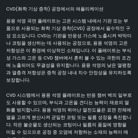
CVD(화학 기상 증착) 공정에서의 애플리케이션
용융 석영 곡면 플레이트는 고온 시스템 내에서 기판 또는 부
품으로 사용되는 화학 기상 증착(CVD) 공정에서 필수적인 구
성 요소입니다. CVD는 기판을 반응성 가스에 노출시켜 박막이
나 코팅을 생산하는 데 사용되는 공정으로, 용융 석영의 고온
저항성은 이 환경에 이상적인 소재입니다. 이 플레이트는 부식
성 가스와 고온 등 CVD 챔버에서 흔히 볼 수 있는 극한의 조건
에 노출되어도 무결성을 유지합니다. 용융 석영의 낮은 열팽창
과 열충격 저항성은 증착 공정 내내 치수 안정성을 유지하도록
보장합니다.
CVD 시스템에서 용융 석영 플레이트는 반응 챔버 벽의 일부로
도 사용할 수 있으며, 부식과 고온을 견디는 능력이 재료의 열
화를 방지합니다. 용융 석영의 뛰어난 열전도율은 표면 전체에
열을 고르게 분산시켜 균일한 코팅 또는 필름 성장을 촉진합니
다. 작은 불순물도 생산되는 코팅이나 필름의 품질에 영향을
미칠 수 있으므로 공정 중 오염에 저항하는 소재의 능력이 매