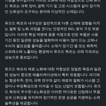
기능을 유지합니다. 이러한 노화에 대한 저항성으로 인해 퓨즈
드 쿼츠는 과학 장비, 광학 기기 및 고온 시스템과 같이 장기적
인 신뢰성이 요구되는 분야에 이상적인 소재입니다.
퓨즈드 쿼츠의 내구성은 일반적으로 다른 소재에 영향을 미치
는 열화 및 노화 과정을 견디는 안정적인 SiO₂ 분자 구조 덕분
입니다. 이러한 특성 덕분에 용융 석영으로 만든 부품은 사용
기간 동안 일관된 성능을 발휘하여 비용이 많이 드는 교체나
수리의 필요성을 줄여줍니다. 소재가 장기간 열 또는 화학적
스트레스에 노출되는 환경에서 퓨즈드 쿼츠는 오래 지속되는
성능으로 돋보입니다.
퓨즈드 쿼츠의 재료 노화에 대한 저항성은 정밀한 측정과 일관
된 성능이 중요한 애플리케이션에서 특히 유용합니다. 여기에
는 항공우주, 전자, 과학 연구와 같이 재료의 열화가 시스템 고
장이나 부정확성으로 이어질 수 있는 산업이 포함됩니다. 퓨즈
드 쿼츠의 우수한 내노화성은 이러한 까다로운 산업에서 무결
성과 신뢰성을 유지하여 장기적인 운영 성공을 지원하는 소재
솔루션을 제공합니다.