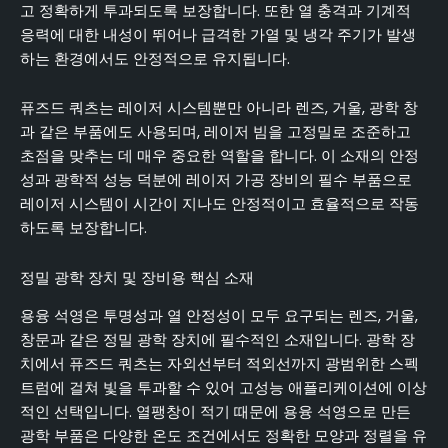
고 정확하게 투과되도록 보장합니다. 또한 열 충격과 기계적
응력에 대한 내성이 뛰어나 급격한 가열 및 냉각 주기가 발생
하는 환경에서도 안정적으로 유지됩니다.
퓨즈드 쿼츠는 레이저 시스템뿐만 아니라 렌즈, 거울, 광학 창
과 같은 부품에도 사용되며, 레이저 빔을 고정밀로 조준하고
초점을 맞추는 데 매우 중요한 역할을 합니다. 이 소재의 안정
성과 광학적 성능 덕분에 레이저 가공 장비의 필수 부품으로
레이저 시스템이 시간이 지나도 안정적이고 효율적으로 작동
하도록 보장합니다.
정밀 광학 장치 및 장비용 핵심 소재
용융 석영은 투명성과 열 안정성이 모두 요구되는 렌즈, 거울,
창문과 같은 정밀 광학 장치에 필수적인 소재입니다. 광학 장
치에서 퓨즈드 쿼츠는 자외선부터 적외선까지 광범위한 스펙
트럼에 걸쳐 빛을 투과할 수 있어 고성능 애플리케이션에 이상
적인 선택입니다. 열팽창이 적기 때문에 용융 석영으로 만든
광학 부품은 다양한 온도 조건에서도 정확한 모양과 정렬을 유