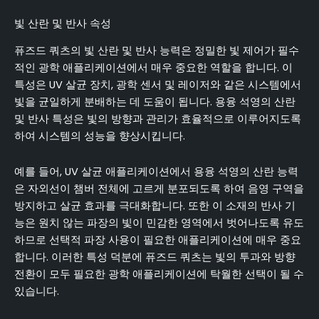
빛 산란 및 반사 속성
퓨즈드 쿼츠의 빛 산란 및 반사 능력은 정밀한 빛 제어가 필수
적인 광학 애플리케이션에서 매우 중요한 역할을 합니다. 이
특성은 UV 살균 장치, 광학 센서 및 레이저와 같은 시스템에서
빛을 균일하게 분배하는 데 도움이 됩니다. 용융 석영의 산란
및 반사 특성은 빛의 방향과 관리가 효율적으로 이루어지도록
하여 시스템의 성능을 향상시킵니다.
예를 들어, UV 살균 애플리케이션에서 용융 석영의 산란 능력
은 자외선이 챔버 전체에 고르게 분포되도록 하여 음영 구역을
방지하고 살균 효과를 극대화합니다. 또한 이 소재의 반사 기
능은 원치 않는 파장의 빛이 민감한 영역에서 벗어나도록 유도
하므로 선택적 파장 사용이 필요한 애플리케이션에 매우 중요
합니다. 이러한 특성 덕분에 퓨즈드 쿼츠는 빛의 투과와 방향
전환이 모두 필요한 광학 애플리케이션에 탁월한 선택이 될 수
있습니다.