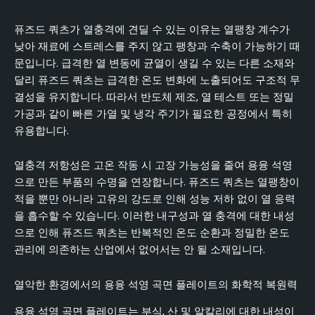
퓨즈드 쿼츠가 열충격에 견딜 수 있는 이유는 열팽창 계수가
낮아 재료에 스트레스를 주지 않고 팽창과 수축이 가능하기 때
문입니다. 급격한 열 변동에 균열이 생길 수 있는 다른 소재와
달리 퓨즈드 쿼츠는 급격한 온도 변화에 노출되어도 구조적 무
결성을 유지합니다. 따라서 반도체 제조, 열 테스트 또는 정밀
가공과 같이 빠른 가열 및 냉각 주기가 필요한 공정에서 특히
유용합니다.
열충격 저항성은 고온 작동 시 고장 가능성을 줄여 용융 석영
으로 만든 부품의 수명을 연장합니다. 퓨즈드 쿼츠는 열팽창이
적을 뿐만 아니라 고유의 강도로 인해 성능 저하 없이 열 응력
을 흡수할 수 있습니다. 이러한 내구성과 열 충격에 대한 내성
으로 인해 퓨즈드 쿼츠는 반복적인 온도 순환과 정밀한 온도
관리에 의존하는 산업에서 없어서는 안 될 소재입니다.
열악한 환경에서의 용융 석영 곡면 플레이트의 화학적 복원력
용융 석영 곡면 플레이트는 부식, 산 및 알칼리에 대한 내성이