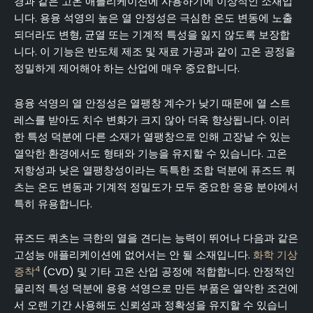
경과 같은 고온 애플리케이션에 사용하기에 이상적인 소재입
니다. 용융 석영의 높은 열 안정성은 극심한 온도 변동에 노출
되더라도 변형, 균열 또는 기계적 특성을 잃지 않도록 보장합
니다. 이 기능은 반도체 제조 및 재료 가공과 같이 고온 공정을
정밀하게 제어해야 하는 산업에 매우 중요합니다.
용융 석영의 열 안정성은 열팽창 계수가 낮기 때문에 열 스트
레스를 받아도 치수 변화가 크지 않아 더욱 향상됩니다. 이러
한 특성 덕분에 다른 소재가 열팽창으로 인해 고장날 수 있는
열악한 환경에서도 형태와 기능을 유지할 수 있습니다. 고온
저항성과 낮은 열팽창성이라는 독특한 조합 덕분에 퓨즈드 쿼
츠는 온도 변동과 기계적 정밀도가 모두 중요한 응용 분야에서
특히 유용합니다.
퓨즈드 쿼츠는 극한의 열을 견디는 능력이 뛰어나 다음과 같은
고성능 애플리케이션에 없어서는 안 될 소재입니다.
화학 기상
4
증착
(CVD) 및 기타 고온 산업 공정에 적합합니다. 안정적인
물리적 특성 덕분에 용융 석영으로 만든 부품은 열악한 조건에
서 오랜 기간 사용해도 신뢰성과 정확성을 유지할 수 있습니