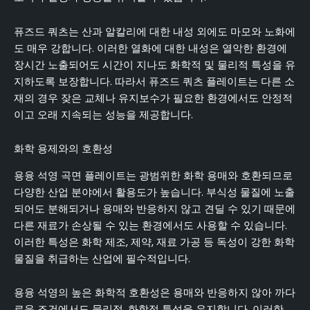
퓨즈드 쿼츠는 산과 알칼리에 대한 내성 외에도 마모와 노화에
도 매우 강합니다. 이러한 열화에 대한 내성은 열악한 환경에
장시간 노출되어도 시간이 지나도 화학적 및 물리적 특성을 유
지하도록 보장합니다. 따라서 퓨즈드 쿼츠 플레이트는 다른 소
재의 경우 잦은 교체나 유지보수가 필요한 환경에서도 안정적
이고 오래 지속되는 성능을 제공합니다.
화학 용제와의 호환성
용융 석영 곡면 플레이트는 광범위한 화학 용매와 호환되므로
다양한 산업 분야에서 활용도가 높습니다. 부식성 물질에 노출
되어도 분해되거나 용매와 반응하지 않고 견딜 수 있기 때문에
다른 재료가 손상될 수 있는 환경에서도 사용할 수 있습니다.
이러한 특성은 화학 제조, 제약, 재료 가공 등 독성이 강한 화학
물질을 취급하는 산업에 필수적입니다.
용융 석영의 높은 화학적 호환성은 용매와 반응하지 않아 까다
로운 조건에서도 물리적, 화학적 특성을 유지합니다. 이러한