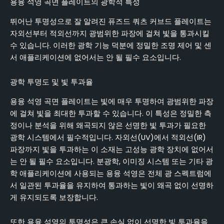
용융 석영 곡면 플레이트의 광학적 특성
뛰어난 투명성으로 잘 알려진 퓨즈드 쿼츠 커브드 플레이트는
자외선부터 적외선까지 광범위한 파장에 걸쳐 빛을 통과시킬
수 있습니다. 이러한 광학 기능 덕분에 정밀한 조명 제어 및 센
서 애플리케이션에 없어서는 안 될 필수 요소입니다.
광학 투명도 및 빛 투과율
용융 석영 곡면 플레이트는 빛에 매우 투명하여 광범위한 파장
에 걸쳐 빛을 최대한 투과할 수 있습니다. 이 특성은 정밀한 측
정이나 분석을 위해 왜곡되지 않은 선명한 빛 투과가 필요한
광학 시스템에서 필수적입니다. 자외선(UV)에서 적외선(IR)
파장까지 빛을 투과하는 이 소재는 고성능 광학 장치에 없어서
는 안 될 필수 요소입니다. 분광학, 이미징 시스템 또는 기타 광
학 애플리케이션에 사용되는 용융 석영은 전체 광 스펙트럼에
서 일관된 투과율을 유지하여 통과하는 빛이 왜곡 없이 선명하
게 유지되도록 보장합니다.
또한 용융 석영의 투명성은 큰 손실 없이 선명한 빛 투과율을