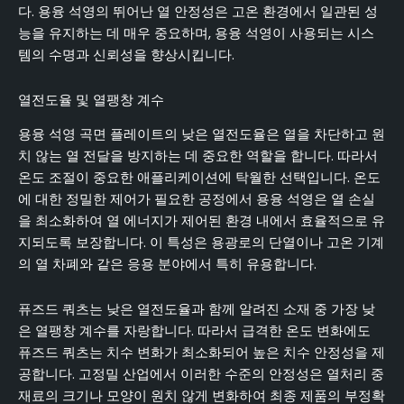
다. 용융 석영의 뛰어난 열 안정성은 고온 환경에서 일관된 성
능을 유지하는 데 매우 중요하며, 용융 석영이 사용되는 시스
템의 수명과 신뢰성을 향상시킵니다.
열전도율 및 열팽창 계수
용융 석영 곡면 플레이트의 낮은 열전도율은 열을 차단하고 원
치 않는 열 전달을 방지하는 데 중요한 역할을 합니다. 따라서
온도 조절이 중요한 애플리케이션에 탁월한 선택입니다. 온도
에 대한 정밀한 제어가 필요한 공정에서 용융 석영은 열 손실
을 최소화하여 열 에너지가 제어된 환경 내에서 효율적으로 유
지되도록 보장합니다. 이 특성은 용광로의 단열이나 고온 기계
의 열 차폐와 같은 응용 분야에서 특히 유용합니다.
퓨즈드 쿼츠는 낮은 열전도율과 함께 알려진 소재 중 가장 낮
은 열팽창 계수를 자랑합니다. 따라서 급격한 온도 변화에도
퓨즈드 쿼츠는 치수 변화가 최소화되어 높은 치수 안정성을 제
공합니다. 고정밀 산업에서 이러한 수준의 안정성은 열처리 중
재료의 크기나 모양이 원치 않게 변화하여 최종 제품의 부정확