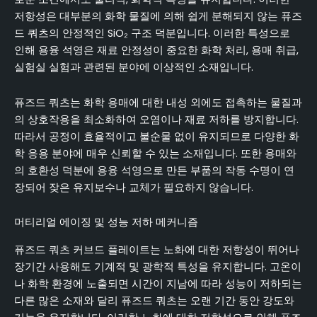
저항성은 대부분의 화학 물질에 의해 쉽게 분해되지 않는 퓨즈
드 쿼츠의 안정적인 SiO₂ 구조 덕분입니다. 이러한 특성으로
인해 용융 석영은 재료 안정성이 중요한 화학 처리, 용매 취급,
실험실 실험과 관련된 분야에 이상적인 소재입니다.
퓨즈드 쿼츠는 화학 용매에 대한 내성 외에도 접촉하는 물질과
의 상호작용을 최소화하여 오염이나 재료 저하를 방지합니다.
따라서 공정이 효율적이고 불순물 없이 유지되므로 다양한 화
학 응용 분야에 매우 신뢰할 수 있는 소재입니다. 또한 용매와
의 호환성 덕분에 용융 석영으로 만든 부품의 작동 수명이 연
장되어 잦은 유지보수나 교체가 필요하지 않습니다.
머티리얼 에이징 및 성능 저하 메커니즘
퓨즈드 쿼츠 커브드 플레이트는 노화에 대한 저항성이 뛰어나
장기간 사용해도 기계적 및 광학적 특성을 유지합니다. 고온이
나 화학 환경에 노출되면 시간이 지남에 따라 성능이 저하되는
다른 많은 소재와 달리 퓨즈드 쿼츠는 오랜 기간 동안 강도와