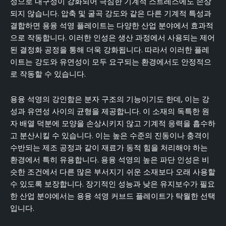
성으로 내구성이 강화되어 극심한 기계적 스트레스에도 손상
되지 않습니다. 압축 및 굴곡 강도와 같은 다른 기계적 특성과
결합하면 용융 석영 플레이트는 다양한 산업 분야에서 효과적
으로 작동합니다. 이러한 인성은 생산 과정에서 사용되는 제어
된 결정화 공정을 통해 더욱 강화됩니다. 따라서 이러한 플레
이트는 강도와 유연성이 모두 요구되는 환경에서도 안정적으
로 작동할 수 있습니다.
용융 석영의 강인함은 분자 구조의 기능이기도 한데, 이는 강
성과 유연성 사이의 균형을 제공합니다. 이 소재의 독특한 원
자 배열 덕분에 모양을 손상시키지 않고 기계적 응력을 흡수하
고 분산시킬 수 있습니다. 이는 높은 수준의 진동이나 충격이
수반되는 제조 공정과 같이 재료가 동적 힘을 처리해야 하는
환경에서 특히 유용합니다. 용융 석영의 높은 파단 인성은 비
슷한 조건에서 다른 많은 부서지기 쉬운 소재보다 오래 사용할
수 있도록 보장합니다. 장기적인 성능과 낮은 유지보수가 필요
한 산업 분야에서는 용융 석영 커브드 플레이트가 탁월한 선택
입니다.