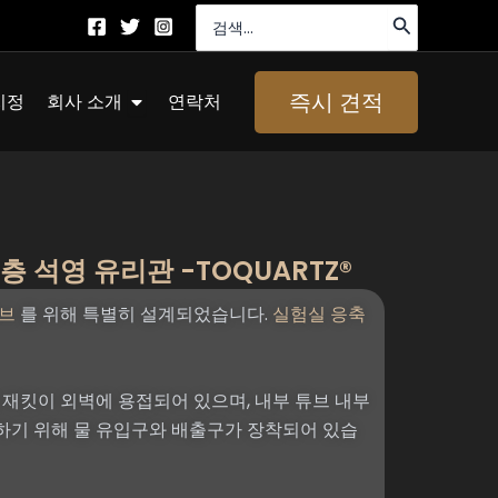
검
색:
About Us 열기
즉시 견적
지정
회사 소개
연락처
 석영 유리관 -TOQUARTZ®
튜브
를 위해 특별히 설계되었습니다.
실험실 응축
 재킷이 외벽에 용접되어 있으며, 내부 튜브 내부
하기 위해 물 유입구와 배출구가 장착되어 있습