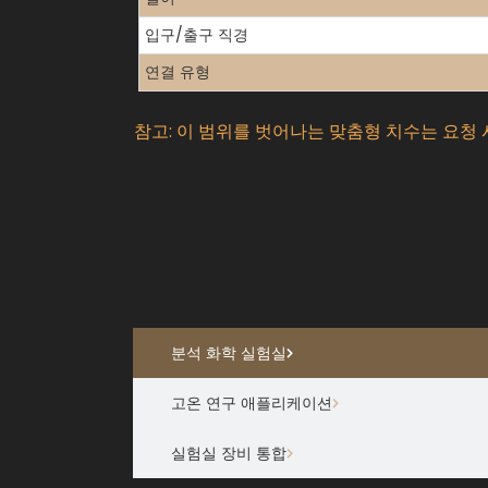
입구/출구 직경
연결 유형
참고: 이 범위를 벗어나는 맞춤형 치수는 요청
분석 화학 실험실
고온 연구 애플리케이션
실험실 장비 통합