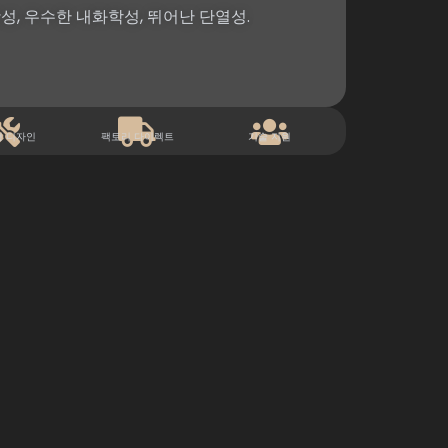
성, 우수한 내화학성, 뛰어난 단열성.
형 디자인
팩토리 다이렉트
기술 지원