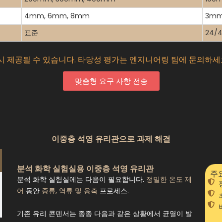
4mm, 6mm, 8mm
3mm
표준
24/
 시 제공될 수 있습니다. 타당성 평가는 엔지니어링 팀에 문의하세
맞춤형 요구 사항 전송
이중층 석영 유리관으로 과제 해결
분석 화학 실험실용 이중층 석영 유리관
주
분석 화학 실험실에는 다음이 필요합니다.
정밀한 온도 제
어
동안
증류, 역류 및 응축
프로세스.
기존 유리 콘덴서는 종종 다음과 같은 상황에서 균열이 발