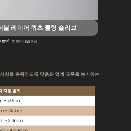
 더블 레이어 쿼츠 쿨링 슬리브
명도
강력한 내화학성
 사항을 충족하도록 맞춤화
업계 표준을 능가하는
자 지정 범위
m - 40mm
m - 50mm
mm - 3.0mm
mm - 1000mm