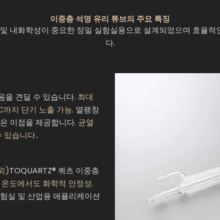
이중층 석영 유리 튜브의 주요 특징
제어 및 내화학성이 중요한 정밀 실험실용으로 설계되었으며 효율적인
다.
다음을 견딜 수 있습니다.
최대
0°C까지 단기 노출 가능
. 열팽창
같은 이점을 제공합니다.
균열
수 있습니다.
.
외)
TOQUARTZ® 쿼츠 이중층
 온도에서도 화학적 안정성
.
험실 및 산업용 애플리케이션