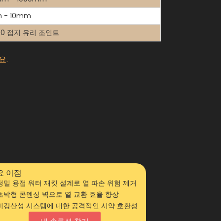
 - 10mm
40 접지 유리 조인트
요.
요 이점
정밀 용접 워터 재킷 설계로 열 파손 위험 제거
초박형 콘덴싱 벽으로 열 교환 효율 향상
비강산성 시스템에 대한 공격적인 시약 호환성