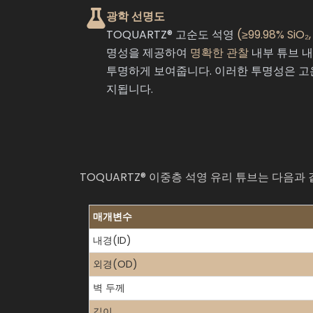
광학 선명도
TOQUARTZ® 고순도 석영
(≥99.98% SiO₂
명성을 제공하여
명확한 관찰
내부 튜브 
투명하게 보여줍니다. 이러한 투명성은 고
지됩니다.
TOQUARTZ® 이중층 석영 유리 튜브는 다음
매개변수
내경(ID)
외경(OD)
벽 두께
길이