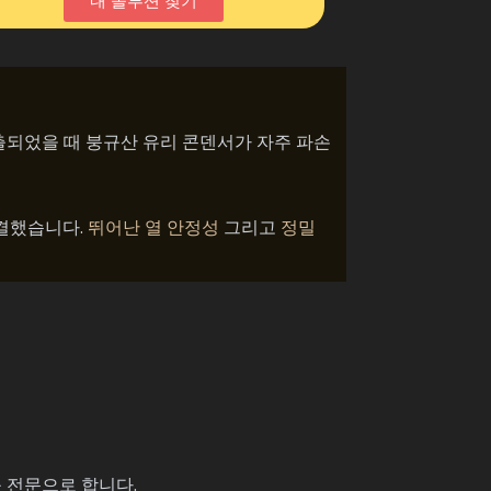
내 솔루션 찾기
출되었을 때 붕규산 유리 콘덴서가 자주 파손
해결했습니다.
뛰어난 열 안정성
그리고
정밀
를 전문으로 합니다.