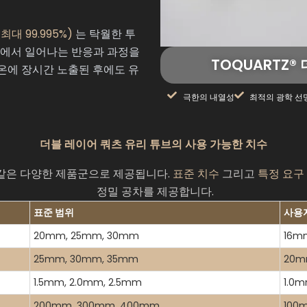
, 최대 99.995%)
는 탁월한 투
내에서 일어나는 반응과 과정을
TOQUARTZ®
온에 장시간 노출된 후에도 유
극한의 내열성
최적의 광학 선
더블 레이어 쿼츠 유리 튜브의 사용 가능한 치수
과 같은 다양한 제품군으로 제공됩니다.
표준 치수
그리고
특정 요구
정밀 공차를 제공합니다.
표준 범위
사용
20mm, 25mm, 30mm
16m
25mm, 30mm, 35mm
20m
1.5mm, 2.0mm, 2.5mm
1.0
200mm, 300mm, 400mm
100