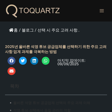
콘
텐
츠
로
건
홈
/
블로그
/
선택 시 주요 고려 사항...
너
뛰
기
2025년 올바른 석영 튜브 공급업체를 선택하기 위한 주요 고려
사항 업계 과제를 극복하는 방법
마지막 업데이트:
09/09/2025
목차
올바른 석영 튜브 공급업체 선택의 주요 과제 이해
석영 튜브 선택에서 품질 관리의 역할