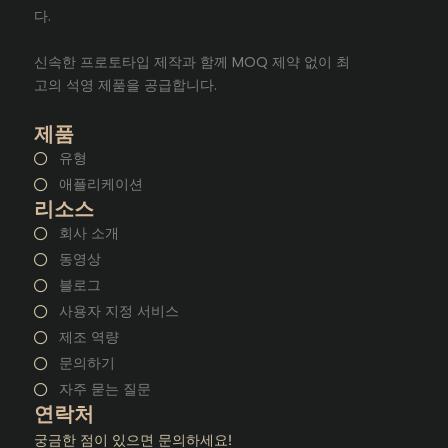
다.
신속한 프로토타입 제작과 함께 MOQ 제약 없이 최
고의 석영 제품을 공급합니다.
제품
유형
애플리케이션
리소스
회사 소개
동영상
블로그
사용자 지정 서비스
제조 역량
문의하기
자주 묻는 질문
연락처
궁금한 점이 있으면 문의하세요!