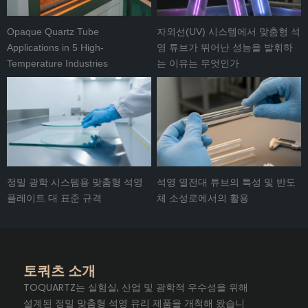
Opaque Quartz Tube
자외선(UV) 시스템에서 맞춤형 석
Applications in 5 High-
영 튜브가 뛰어난 성능을 발휘하
Temperature Industries
는 이유는 무엇인가
정밀 광학 시스템용 맞춤형 석영
석영 열전대 튜브의 특성 및 반도
플레이트 대 표준 규격
체 소성로에서의 활용
토쿼츠 소개
TOQUARTZ는 실험실, 산업 및 광학적 우수성을 위해
설계된 정밀 맞춤형 석영 유리 제품을 개척해 왔습니