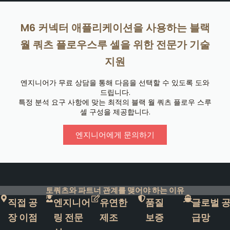
M6 커넥터 애플리케이션을 사용하는 블랙
월 쿼츠 플로우스루 셀을 위한 전문가 기술
지원
엔지니어가 무료 상담을 통해 다음을 선택할 수 있도록 도와
드립니다.
특정 분석 요구 사항에 맞는 최적의 블랙 월 쿼츠 플로우 스루
셀 구성을 제공합니다.
엔지니어에게 문의하기
토쿼츠와 파트너 관계를 맺어야 하는 이유
직접 공
엔지니어
유연한
품질
글로벌 
장 이점
링 전문
제조
보증
급망