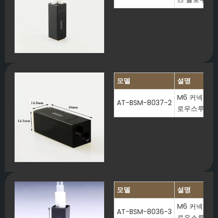
모델
설명
M6 커넥터가 
AT-BSM-8037-2
로우스루 큐
모델
설명
M6 커넥터가 
AT-BSM-8036-3
로우스루 큐