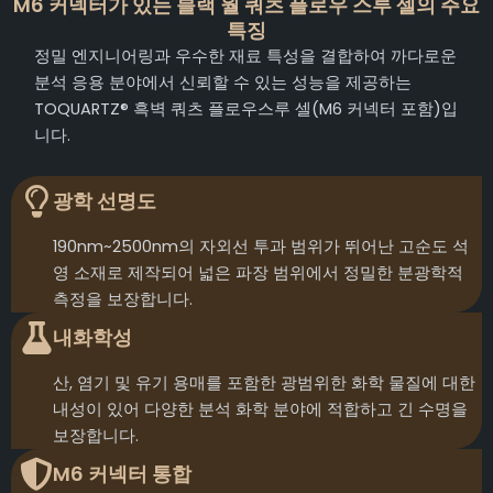
M6 커넥터가 있는 블랙 월 쿼츠 플로우 스루 셀의 주요
특징
정밀 엔지니어링과 우수한 재료 특성을 결합하여 까다로운
분석 응용 분야에서 신뢰할 수 있는 성능을 제공하는
TOQUARTZ® 흑벽 쿼츠 플로우스루 셀(M6 커넥터 포함)입
니다.
광학 선명도
190nm~2500nm의 자외선 투과 범위가 뛰어난 고순도 석
영 소재로 제작되어 넓은 파장 범위에서 정밀한 분광학적
측정을 보장합니다.
내화학성
산, 염기 및 유기 용매를 포함한 광범위한 화학 물질에 대한
내성이 있어 다양한 분석 화학 분야에 적합하고 긴 수명을
보장합니다.
M6 커넥터 통합