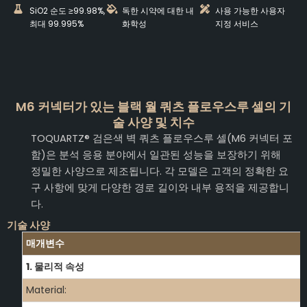
SiO2 순도 ≥99.98%,
독한 시약에 대한 내
사용 가능한 사용자
최대 99.995%
화학성
지정 서비스
M6 커넥터가 있는 블랙 월 쿼츠 플로우스루 셀의 기
술 사양 및 치수
TOQUARTZ® 검은색 벽 쿼츠 플로우스루 셀(M6 커넥터 포
함)은 분석 응용 분야에서 일관된 성능을 보장하기 위해
정밀한 사양으로 제조됩니다. 각 모델은 고객의 정확한 요
구 사항에 맞게 다양한 경로 길이와 내부 용적을 제공합니
다.
기술 사양
매개변수
1. 물리적 속성
Material: