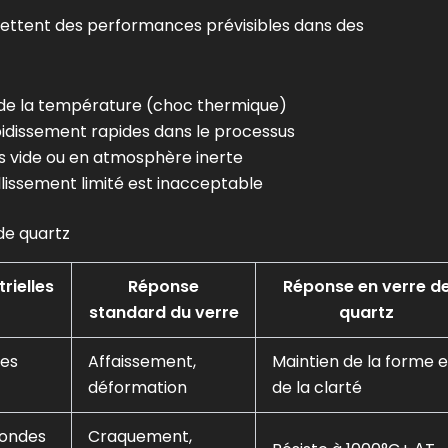
rmettent des performances prévisibles dans des
 de la température (choc thermique)
oidissement rapides dans le processus
s vide ou en atmosphère inerte
issement limité est inacceptable
de quartz
rielles
Réponse
Réponse en verre d
standard du verre
quartz
les
Affaissement,
Maintien de la forme e
déformation
de la clarté
condes
Craquement,