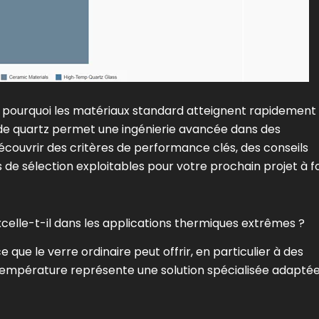
s pourquoi les matériaux standard atteignent rapidement
 de quartz permet une ingénierie avancée dans des
ouvrir des critères de performance clés, des conseils
 de sélection exploitables pour votre prochain projet à f
celle-t-il dans les applications thermiques extrêmes ?
ue le verre ordinaire peut offrir, en particulier à des
température représente une solution spécialisée adaptée