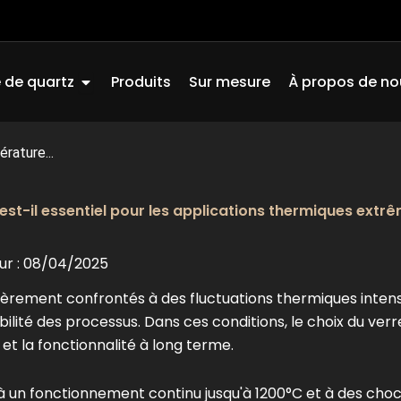
Ouvrir Quartz Glass
 de quartz
Produits
Sur mesure
À propos de no
rature...
est-il essentiel pour les applications thermiques extr
our : 08/04/2025
èrement confrontés à des fluctuations thermiques inten
bilité des processus. Dans ces conditions, le choix du verr
 et la fonctionnalité à long terme.
à un fonctionnement continu jusqu'à 1200°C et à des cho