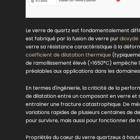
Le verre de quartz est fondamentalement différ
est fabriqué par la fusion de verre pur
dioxyde 
verre sa résistance caractéristique à la déforma
coefficient de dilatation thermique
(typiquemen
de ramollissement élevé (>1650°C) empêche l'
préalables aux applications dans les domaines 
En termes d'ingénierie, la criticité de la per
de dilatation entre un composant en verre e
entraîner une fracture catastrophique. De mê
variations rapides de plusieurs centaines de
pour survivre, mais aussi pour fonctionner de m
Propriétés du cœur du verre quartzeux à hau