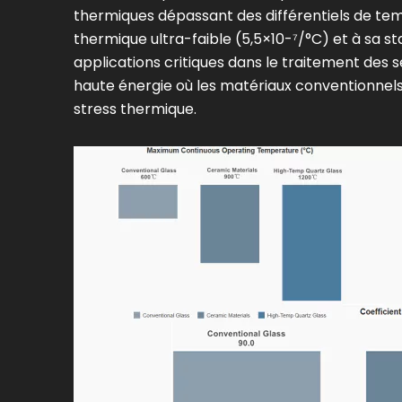
thermiques dépassant des différentiels de tem
thermique ultra-faible (5,5×10-⁷/°C) et à sa st
applications critiques dans le traitement des 
haute énergie où les matériaux conventionnels 
stress thermique.