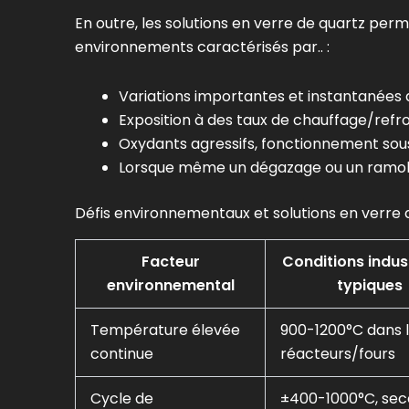
En outre, les solutions en verre de quartz pe
environnements caractérisés par.. :
Variations importantes et instantanées
Exposition à des taux de chauffage/refr
Oxydants agressifs, fonctionnement sou
Lorsque même un dégazage ou un ramoll
Défis environnementaux et solutions en verre 
Facteur
Conditions indust
environnemental
typiques
Température élevée
900-1200°C dans 
continue
réacteurs/fours
Cycle de
±400-1000°C, se