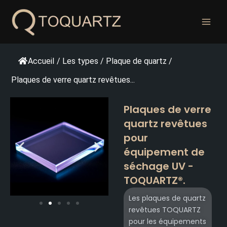
Skip
to
content
Accueil
/
Les types
/
Plaque de quartz
/
Plaques de verre quartz revêtues...
Plaques de verre
quartz revêtues
pour
équipement de
séchage UV -
TOQUARTZ®.
Les plaques de quartz
revêtues TOQUARTZ
pour les équipements