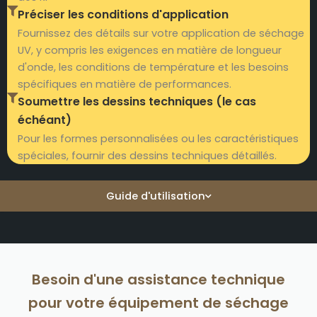
Préciser les conditions d'application
Fournissez des détails sur votre application de séchage
UV, y compris les exigences en matière de longueur
d'onde, les conditions de température et les besoins
spécifiques en matière de performances.
Soumettre les dessins techniques (le cas
échéant)
Pour les formes personnalisées ou les caractéristiques
spéciales, fournir des dessins techniques détaillés.
Guide d'utilisation
Besoin d'une assistance technique
pour votre équipement de séchage