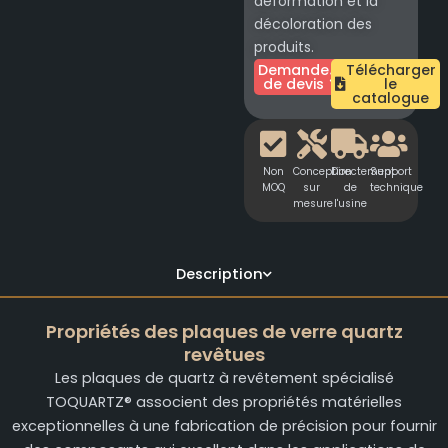
déformation et la
décoloration des
produits.
Demande
Télécharger
de devis
le
catalogue
Non
Conception
Directement
Support
MOQ
sur
de
technique
mesure
l'usine
Description
Propriétés des plaques de verre quartz
revêtues
Les plaques de quartz à revêtement spécialisé
TOQUARTZ® associent des propriétés matérielles
exceptionnelles à une fabrication de précision pour fournir