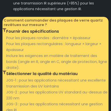
une transmission IR supérieure (>85%) pour les
applications nécessitant une gestion IR.
Comment commander des plaques de verre quartz
revêtues sur mesure ?
Fournir des spécifications
Pour les plaques rondes : diamètre × épaisseur
Pour les plaques rectangulaires : longueur × largeur ×
épaisseur
Inclure les exigences en matière de traitement des
bords (angle en R, angle en C, angle de protection, ligne
droite).
Sélectionner la qualité du matériau
JGS-1 : pour les applications nécessitant une excellente
transmission des UV lointains
JGS-2 : pour les applications UV standard au-dessus de
220 nm
JGS-3 : pour les applications nécessitant une gestion
des RI