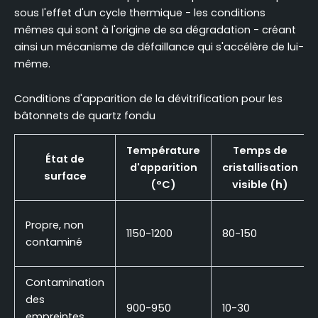
sous l'effet d'un cycle thermique - les conditions
mêmes qui sont à l'origine de sa dégradation - créant
ainsi un mécanisme de défaillance qui s'accélère de lui-
même.
Conditions d'apparition de la dévitrification pour les
bâtonnets de quartz fondu
Température
Temps de
État de
d'apparition
cristallisation
surface
(°C)
visible (h)
Propre, non
1150-1200
80-150
contaminé
Contamination
des
900-950
10-30
empreintes