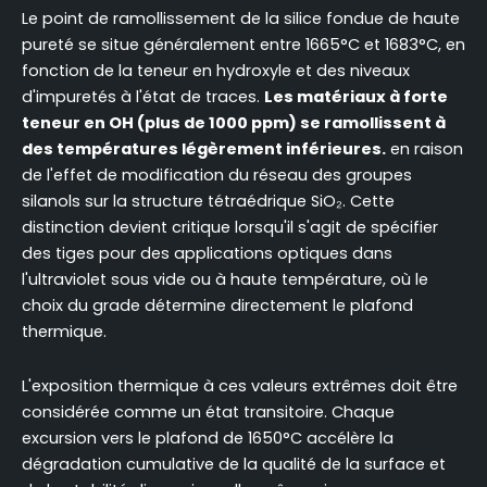
Le point de ramollissement de la silice fondue de haute
pureté se situe généralement entre 1665°C et 1683°C, en
fonction de la teneur en hydroxyle et des niveaux
d'impuretés à l'état de traces.
Les matériaux à forte
teneur en OH (plus de 1000 ppm) se ramollissent à
des températures légèrement inférieures.
en raison
de l'effet de modification du réseau des groupes
silanols sur la structure tétraédrique SiO₂. Cette
distinction devient critique lorsqu'il s'agit de spécifier
des tiges pour des applications optiques dans
l'ultraviolet sous vide ou à haute température, où le
choix du grade détermine directement le plafond
thermique.
L'exposition thermique à ces valeurs extrêmes doit être
considérée comme un état transitoire. Chaque
excursion vers le plafond de 1650°C accélère la
dégradation cumulative de la qualité de la surface et