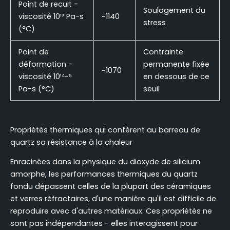
Point de recuit -
Soulagement du
viscosité 10¹³ Pa-s
~1140
stress
(°C)
Point de
Contrainte
déformation -
permanente fixée
~1070
viscosité 10¹⁴-⁵
en dessous de ce
Pa-s (°C)
seuil
Propriétés thermiques qui confèrent au barreau de
quartz sa résistance à la chaleur
Enracinées dans la physique du dioxyde de silicium
amorphe, les performances thermiques du quartz
fondu dépassent celles de la plupart des céramiques
et verres réfractaires, d'une manière qu'il est difficile de
reproduire avec d'autres matériaux. Ces propriétés ne
sont pas indépendantes - elles interagissent pour