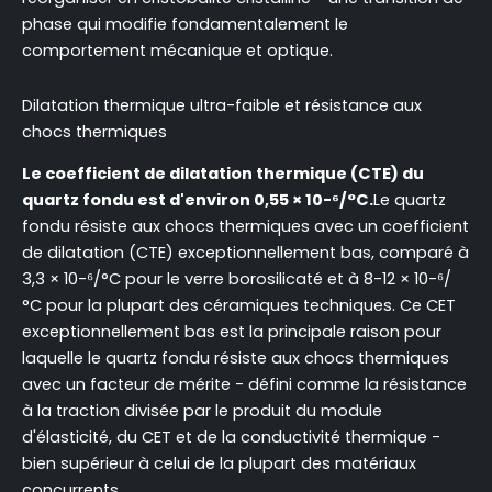
phase qui modifie fondamentalement le
comportement mécanique et optique.
Dilatation thermique ultra-faible et résistance aux
chocs thermiques
Le coefficient de dilatation thermique (CTE) du
quartz fondu est d'environ 0,55 × 10-⁶/°C.
Le quartz
fondu résiste aux chocs thermiques avec un coefficient
de dilatation (CTE) exceptionnellement bas, comparé à
3,3 × 10-⁶/°C pour le verre borosilicaté et à 8-12 × 10-⁶/
°C pour la plupart des céramiques techniques. Ce CET
exceptionnellement bas est la principale raison pour
laquelle le quartz fondu résiste aux chocs thermiques
avec un facteur de mérite - défini comme la résistance
à la traction divisée par le produit du module
d'élasticité, du CET et de la conductivité thermique -
bien supérieur à celui de la plupart des matériaux
concurrents.