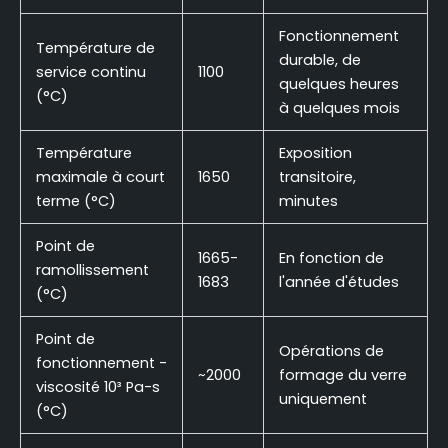
Fonctionnement
Température de
durable, de
service continu
1100
quelques heures
(°C)
à quelques mois
Température
Exposition
maximale à court
1650
transitoire,
terme (°C)
minutes
Point de
1665-
En fonction de
ramollissement
1683
l'année d'études
(°C)
Point de
Opérations de
fonctionnement -
~2000
formage du verre
viscosité 10³ Pa-s
uniquement
(°C)