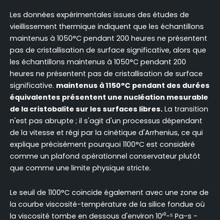
Les données expérimentales issues des études de
vieillissement thermique indiquent que les échantillons
maintenus à 1050°C pendant 200 heures ne présentent
pas de cristallisation de surface significative, alors que
les échantillons maintenus à 1050°C pendant 200
heures ne présentent pas de cristallisation de surface
significative.
maintenus à 1150°C pendant des durées
équivalentes présentent une nucléation mesurable
de la cristobalite sur les surfaces libres.
La transition
n'est pas abrupte ; il s'agit d'un processus dépendant
de la vitesse et régi par la cinétique d'Arrhenius, ce qui
explique précisément pourquoi 1100°C est considéré
comme un plafond opérationnel conservateur plutôt
que comme une limite physique stricte.
Le seuil de 1100°C coïncide également avec une zone de
la courbe viscosité-température de la silice fondue où
la viscosité tombe en dessous d'environ 10¹⁰-⁵ Pa-s -