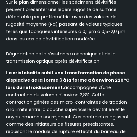
Sur le plan dimensionnel, les spécimens dévitrifiés
peuvent présenter une légère rugosité de surface
détectable par profilométrie, avec des valeurs de
rugosité moyenne (Ra) passant de valeurs typiques
telles que fabriquées inférieures à 0,1 μm à 0,5-2,0 μm
dans les cas de dévitrification modérée.
Dégradation de la résistance mécanique et de la
transmission optique après dévitrification
La cristobalite subit une transformation de phase
displacive de la forme β à la forme α à environ 220°C
lors du refroidissement.
accompagnée d'une
contraction du volume d'environ 2,8%. Cette
contraction génère des micro-contraintes de traction
à la limite entre la couche superficielle dévitrifiée et le
noyau amorphe sous-jacent. Ces contraintes agissent
comme des initiateurs de fissures préexistantes,
réduisant le module de rupture effectif du barreau de