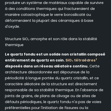
produire un système de matériaux capable de survivre
à des conditions thermiques qui fractureraient de
manière catastrophique le verre borosilicaté ou
déformeraient la plupart des céramiques à base
d'oxyde.
Structure SiO₂ amorphe et son rôle dans la stabilité
thermique
Le quartz fondu est un solide non cristallin composé
1
entièrement de quartz en coin.
SiO₄ tétraèdres
disposés dans un réseau aléatoire continu.
Cette
architecture désordonnée est dépourvue de la
périodicité à longue portée du quartz cristallin, et ce
caractère aléatoire de la structure est directement
responsable de sa stabilité thermique. En l'absence de
joints de grains, de plans de clivage ou de sites de
défauts périodiques, le quartz fondu n'a pas de voies
préférentielles pour l'initiation de fissures ou la