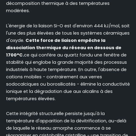
décomposition thermique à des températures
modérées.
L'énergie de la liaison Si-O est d'environ 444 kJ/mol, soit
l'une des plus élevées de tous les systèmes céramiques
d'oxyde.
Cette force de liaison empêche la
dissociation thermique du réseau en dessous de
1700°C.
ce qui confère au quartz fondu une fenêtre de
stabilité qui englobe la grande majorité des processus
industriels à haute température. En outre, l'absence de
cations mobiles - contrairement aux verres
sodocalciques ou borosilicatés - élimine la conductivité
ionique et la dégradation due aux alcalins à des
températures élevées.
Cette intégrité structurelle persiste jusqu'à la
température d'apparition de la dévitrification, au-delà
de laquelle le réseau amorphe commence à se
réorganiser en cristobalite cristalline - une transition de