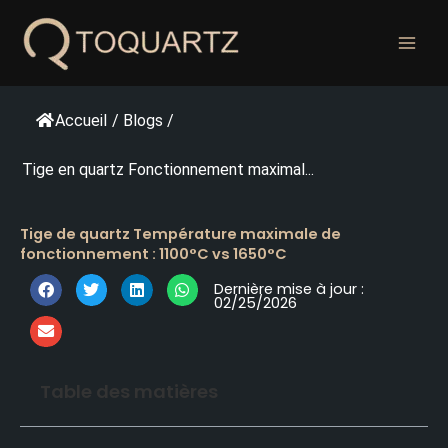
Skip
to
content
Accueil
/
Blogs
/
Tige en quartz Fonctionnement maximal...
Tige de quartz Température maximale de
fonctionnement : 1100°C vs 1650°C
Dernière mise à jour :
02/25/2026
Table des matières