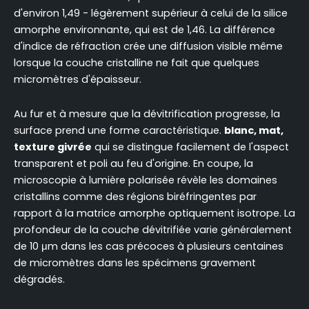
d'environ 1,49 - légèrement supérieur à celui de la silice
amorphe environnante, qui est de 1,46. La différence
d'indice de réfraction crée une diffusion visible même
lorsque la couche cristalline ne fait que quelques
micromètres d'épaisseur.
Au fur et à mesure que la dévitrification progresse, la
surface prend une forme caractéristique.
blanc, mat,
texture givrée
qui se distingue facilement de l'aspect
transparent et poli au feu d'origine. En coupe, la
microscopie à lumière polarisée révèle les domaines
cristallins comme des régions biréfringentes par
rapport à la matrice amorphe optiquement isotrope. La
profondeur de la couche dévitrifiée varie généralement
de 10 μm dans les cas précoces à plusieurs centaines
de micromètres dans les spécimens gravement
dégradés.