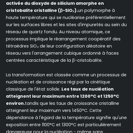
activée du dioxyde de silicium amorphe en
cristobalite cristalline (β-SiO₂).
un polymorphe à
haute température qui se nucléarise préférentiellement
sur les surfaces libres et les sites d'impuretés au sein du
réseau de quartz fondu. Au niveau atomique, ce
processus implique le réarrangement coopératif des
tétraèdres SiO₄ de leur configuration aléatoire en
réseau vers l'arrangement cubique ordonné à faces
centrées caractéristique de la β-cristobalite.
La transformation est classée comme un processus de
nucléation et de croissance régi par la cinétique
classique de l'état solide.
Les taux de nucléation
atteignent leur maximum entre 1200°C et 1250°C
environ.
tandis que les taux de croissance cristalline
atteignent leur maximum vers 1450°C. Cette
dépendance à l'égard de la température signifie qu'une
exposition entre 1100°C et 1300°C est particulièrement
dangereuse pour la nucléation - même sans