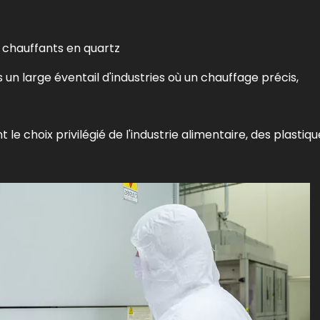
s chauffants en quartz
 un large éventail d'industries où un chauffage précis,
e choix privilégié de l'industrie alimentaire, des plastiqu