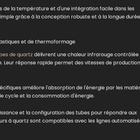
s de la température et d'une intégration facile dans les
mple grâce à la conception robuste et à la longue duré
lastiques et de thermoformage
bes de quartz
délivrent une chaleur infrarouge contrôlée
e. Leur réponse rapide permet des vitesses de productio
pécifiques améliore l'absorption de l'énergie par les matiè
de cycle et la consommation d'énergie.
uissance et la configuration des tubes pour répondre aux
urs à quartz sont compatibles avec les lignes automatis