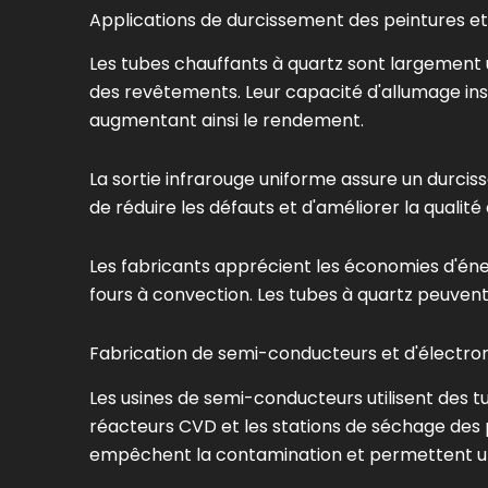
Applications de durcissement des peintures e
Les tubes chauffants à quartz sont largement u
des revêtements. Leur capacité d'allumage in
augmentant ainsi le rendement.
La sortie infrarouge uniforme assure un durc
de réduire les défauts et d'améliorer la qualité
Les fabricants apprécient les économies d'én
fours à convection. Les tubes à quartz peuvent
Fabrication de semi-conducteurs et d'électro
Les usines de semi-conducteurs utilisent des tu
réacteurs CVD et les stations de séchage des 
empêchent la contamination et permettent un