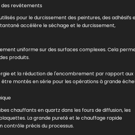
t des revêtements
tilisés pour le durcissement des peintures, des adhésifs 
stantané accélère le séchage et le durcissement,
issement uniforme sur des surfaces complexes. Cela perm
 des produits.
ergie et la réduction de l'encombrement par rapport aux
 être montés en série pour les opérations à grande échel
nique
bes chauffants en quartz dans les fours de diffusion, les
plaquettes. La grande pureté et le chauffage rapide
 contrôle précis du processus.