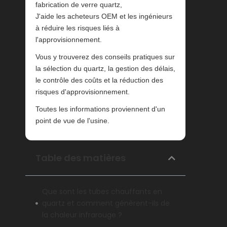
fabrication de verre quartz,
J'aide les acheteurs OEM et les ingénieurs
à réduire les risques liés à
l'approvisionnement.
Vous y trouverez des conseils pratiques sur
la sélection du quartz, la gestion des délais,
le contrôle des coûts et la réduction des
risques d'approvisionnement.
Toutes les informations proviennent d'un
point de vue de l'usine.
Table des matières
Que sont les tubes chauffants en
quartz et comment génèrent-ils de
la chaleur infrarouge ?