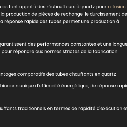
ques font appel à des réchauffeurs à quartz pour
refusion
r la production de pièces de rechange, le durcissement d
La réponse rapide des tubes permet une production à
té garantissent des performances constantes et une longu
ls pour répondre aux normes strictes de la fabrication
ntages comparatifs des tubes chauffants en quartz
binaison unique d'efficacité énergétique, de réponse rap
uffants traditionnels en termes de rapidité d'exécution e