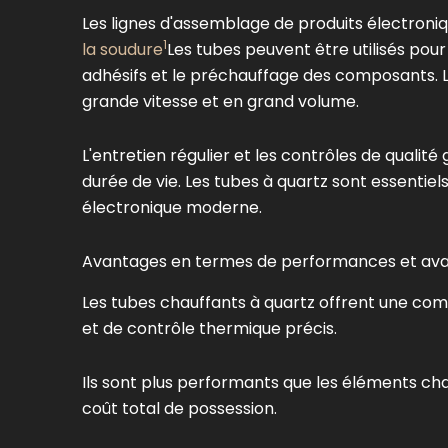
Les lignes d'assemblage de produits électroni
1
la soudure
Les tubes peuvent être utilisés pou
adhésifs et le préchauffage des composants. 
grande vitesse et en grand volume.
L'entretien régulier et les contrôles de quali
durée de vie. Les tubes à quartz sont essentie
électronique moderne.
Avantages en termes de performances et ava
Les tubes chauffants à quartz offrent une com
et de contrôle thermique précis.
Ils sont plus performants que les éléments cha
coût total de possession.