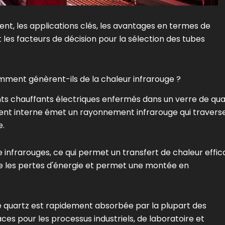
nt, les applications clés, les avantages en termes de
 les facteurs de décision pour la sélection des tubes
mment génèrent-ils de la chaleur infrarouge ?
ts chauffants électriques enfermés dans un verre de qua
lament interne émet un rayonnement infrarouge qui travers
e.
 infrarouges, ce qui permet un transfert de chaleur effi
ise les pertes d'énergie et permet une montée en
e quartz est rapidement absorbée par la plupart des
aces pour les processus industriels, de laboratoire et