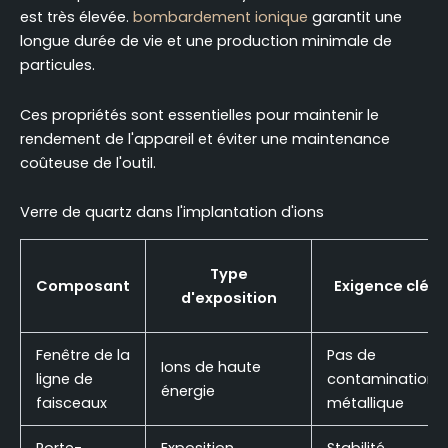
est très élevée.
bombardement ionique
garantit une
longue durée de vie et une production minimale de
particules.
Ces propriétés sont essentielles pour maintenir le
rendement de l'appareil et éviter une maintenance
coûteuse de l'outil.
Verre de quartz dans l'implantation d'ions
Type
Composant
Exigence clé
d'exposition
Fenêtre de la
Pas de
Ions de haute
ligne de
contamination
énergie
faisceaux
métallique
Porte-
Exposition
Stabilité