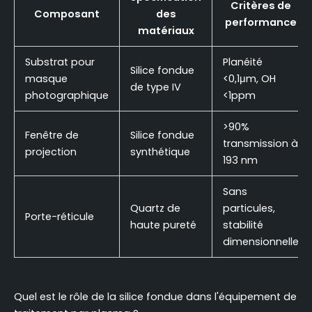
Critères de
Composant
des
performance
matériaux
Substrat pour
Planéité
Silice fondue
masque
<0,1μm, OH
de type IV
photographique
<1ppm
>90%
Fenêtre de
Silice fondue
transmission à
projection
synthétique
193 nm
Sans
Quartz de
particules,
Porte-réticule
haute pureté
stabilité
dimensionnelle
Quel est le rôle de la silice fondue dans l'équipement de