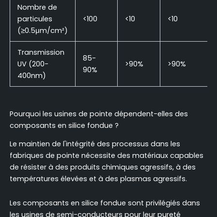
Nombre de
particules
<100
<10
<10
(≥0.5μm/cm²)
Transmission
85-
UV (200-
>90%
>90%
90%
400nm)
Pourquoi les usines de pointe dépendent-elles des
composants en silice fondue ?
Le maintien de l'intégrité des processus dans les
fabriques de pointe nécessite des matériaux capables
de résister à des produits chimiques agressifs, à des
températures élevées et à des plasmas agressifs.
Les composants en silice fondue sont privilégiés dans
les usines de semi-conducteurs pour leur pureté