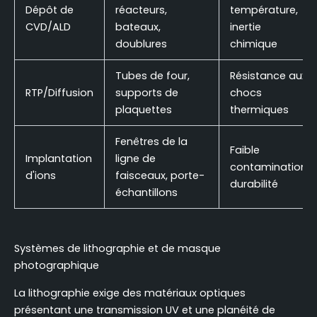
Dépôt de
réacteurs,
température,
CVD/ALD
bateaux,
inertie
doublures
chimique
Tubes de four,
Résistance aux
RTP/Diffusion
supports de
chocs
plaquettes
thermiques
Fenêtres de la
Faible
Implantation
ligne de
contamination,
d'ions
faisceaux, porte-
durabilité
échantillons
Systèmes de lithographie et de masque
photographique
La lithographie exige des matériaux optiques
présentant une transmission UV et une planéité de