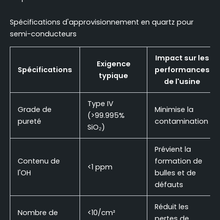
Spécifications d'approvisionnement en quartz pour
semi-conducteurs
Impact sur les
Exigence
Spécifications
performances
typique
de l'usine
Type IV
Grade de
Minimise la
(>99.995%
pureté
contamination
SiO₂)
Prévient la
Contenu de
formation de
<1 ppm
l'OH
bulles et de
défauts
Réduit les
Nombre de
<10/cm²
pertes de