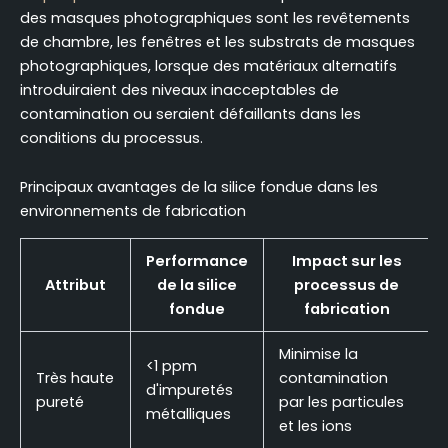
des masques photographiques sont les revêtements
de chambre, les fenêtres et les substrats de masques
photographiques, lorsque des matériaux alternatifs
introduiraient des niveaux inacceptables de
contamination ou seraient défaillants dans les
conditions du processus.
Principaux avantages de la silice fondue dans les
environnements de fabrication
Performance
Impact sur les
Attribut
de la silice
processus de
fondue
fabrication
Minimise la
<1 ppm
Très haute
contamination
d'impuretés
pureté
par les particules
métalliques
et les ions