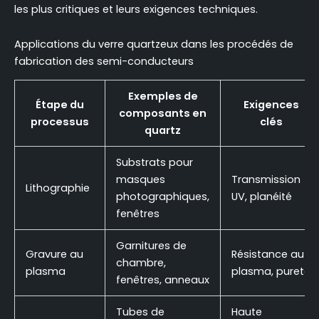
les plus critiques et leurs exigences techniques.
Applications du verre quartzeux dans les procédés de
fabrication des semi-conducteurs
Exemples de
Étape du
Exigences
composants en
processus
clés
quartz
Substrats pour
masques
Transmission
Lithographie
photographiques,
UV, planéité
fenêtres
Garnitures de
Gravure au
Résistance au
chambre,
plasma
plasma, pureté
fenêtres, anneaux
Tubes de
Haute