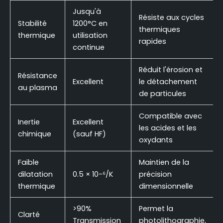
Jusqu'à
Résiste aux cycles
Stabilité
1200°C en
thermiques
thermique
utilisation
rapides
continue
Réduit l'érosion et
Résistance
Excellent
le détachement
au plasma
de particules
Compatible avec
Inertie
Excellent
les acides et les
chimique
(sauf HF)
oxydants
Faible
Maintien de la
dilatation
0.5 × 10-⁶/K
précision
thermique
dimensionnelle
>90%
Permet la
Clarté
Transmission
photolithographie,