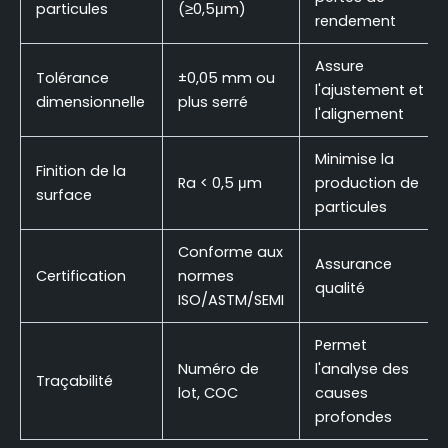
particules
(≥0,5μm)
rendement
Assure
Tolérance
±0,05 mm ou
l'ajustement et
dimensionnelle
plus serré
l'alignement
Minimise la
Finition de la
Ra < 0,5 μm
production de
surface
particules
Conforme aux
Assurance
Certification
normes
qualité
ISO/ASTM/SEMI
Permet
Numéro de
l'analyse des
Traçabilité
lot, COC
causes
profondes