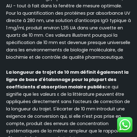
AU - tout à fait dans la fenêtre de mesure optimale.
Pour la quantification des protéines par absorbance UV
directe à 280 nm, une solution d'anticorps IgG typique à
1 mg/mL produit environ 1,35 UA dans une cuvette en
quartz de 10 mm. Ces valeurs illustrent pourquoi la
spécification de 10 mm est devenue presque universelle
dans les environnements de biologie moléculaire, de
biochimie et de contrôle de qualité pharmaceutique.
La longueur de trajet de 10 mm définit également la
ligne de base d'étalonnage pour la plupart des
coefficients d'absorption molaire publiés
ce qui
signifie que les valeurs ε de la littérature peuvent être
appliquées directement sans facteurs de correction de
la longueur du trajet. S'écarter de 10 mm introduit une
exigence de conversion qui, si elle n'est pas prise en
compte, produit des erreurs de concentration
systématiques de la même ampleur que le rapport