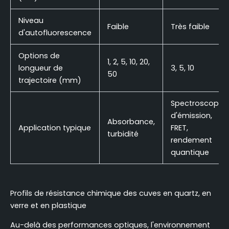
Niveau
Faible
Très faible
d'autofluorescence
Options de
1, 2, 5, 10, 20,
longueur de
3, 5, 10
50
trajectoire (mm)
Spectroscopie
d'émission,
Absorbance,
Application typique
FRET,
turbidité
rendement
quantique
Profils de résistance chimique des cuves en quartz, en
verre et en plastique
Au-delà des performances optiques, l'environnement