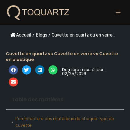
Skip
to
content
Accueil
/
Blogs
/
Cuvette en quartz ou en verre...
Cuvette en quartz vs Cuvette en verre vs Cuvette
en plastique
Dernière mise à jour :
02/25/2026
Table des matières
L'architecture des matériaux de chaque type de
cuvette