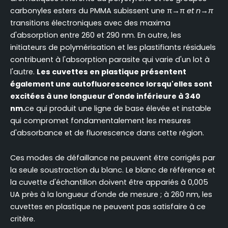
carbonyles esters du PMMA subissent une π→π
et n→π
transitions électroniques avec des maxima
d'absorption entre 260 et 290 nm. En outre, les
initiateurs de polymérisation et les plastifiants résiduels
contribuent à l'absorption parasite qui varie d'un lot à
l'autre.
Les cuvettes en plastique présentent
également une autofluorescence lorsqu'elles sont
excitées à une longueur d'onde inférieure à 340
nm.
ce qui produit une ligne de base élevée et instable
qui compromet fondamentalement les mesures
d'absorbance et de fluorescence dans cette région.
Ces modes de défaillance ne peuvent être corrigés par
la seule soustraction du blanc. Le blanc de référence et
la cuvette d'échantillon doivent être appariés à 0,005
UA près à la longueur d'onde de mesure ; à 260 nm, les
cuvettes en plastique ne peuvent pas satisfaire à ce
critère.