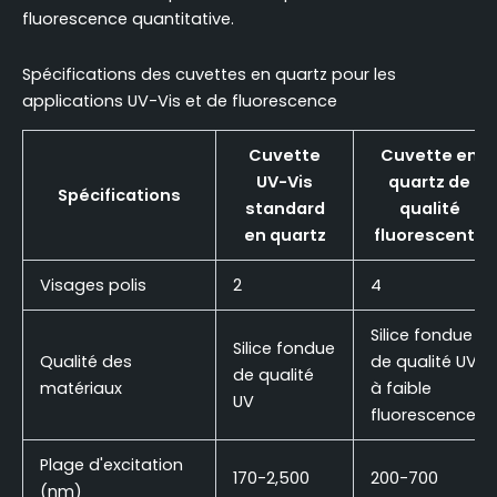
fluorescence quantitative.
Spécifications des cuvettes en quartz pour les
applications UV-Vis et de fluorescence
Cuvette
Cuvette en
UV-Vis
quartz de
Spécifications
standard
qualité
en quartz
fluorescente
Visages polis
2
4
Silice fondue
Silice fondue
Qualité des
de qualité UV
de qualité
matériaux
à faible
UV
fluorescence
Plage d'excitation
170-2,500
200-700
(nm)