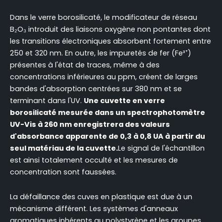
Dans le verre borosilicaté, le modificateur de réseau
B₂O₃ introduit des liaisons oxygène non pontantes dont
les transitions électroniques absorbent fortement entre
250 et 320 nm. En outre, les impuretés de fer (Fe³⁺)
présentes à l'état de traces, même à des
concentrations inférieures au ppm, créent de larges
bandes d'absorption centrées sur 380 nm et se
terminant dans l'UV.
Une cuvette en verre
borosilicaté mesurée dans un spectrophotomètre
UV-Vis à 260 nm enregistrera des valeurs
d'absorbance apparente de 0,3 à 0,8 UA à partir du
seul matériau de la cuvette.
Le signal de l'échantillon
est ainsi totalement occulté et les mesures de
concentration sont faussées.
La défaillance des cuves en plastique est due à un
mécanisme différent. Les systèmes d'anneaux
aromatiques inhérents au polystyrène et les groupes