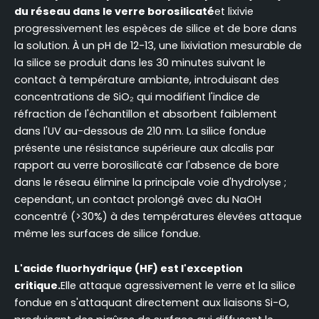
du réseau dans le verre borosilicaté
et lixivie
progressivement les espèces de silice et de bore dans
la solution. À un pH de 12-13, une lixiviation mesurable de
la silice se produit dans les 30 minutes suivant le
contact à température ambiante, introduisant des
concentrations de SiO₂ qui modifient l'indice de
réfraction de l'échantillon et absorbent faiblement
dans l'UV au-dessous de 210 nm. La silice fondue
présente une résistance supérieure aux alcalis par
rapport au verre borosilicaté car l'absence de bore
dans le réseau élimine la principale voie d'hydrolyse ;
cependant, un contact prolongé avec du NaOH
concentré (>30%) à des températures élevées attaque
même les surfaces de silice fondue.
L'acide fluorhydrique (HF) est l'exception
critique.
Elle attaque agressivement le verre et la silice
fondue en s'attaquant directement aux liaisons Si-O,