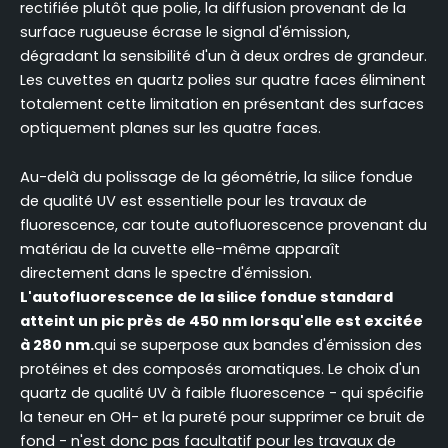
rectifiée plutôt que polie, la diffusion provenant de la
surface rugueuse écrase le signal d'émission,
dégradant la sensibilité d'un à deux ordres de grandeur.
Les cuvettes en quartz polies sur quatre faces éliminent
totalement cette limitation en présentant des surfaces
optiquement planes sur les quatre faces.
Au-delà du polissage de la géométrie, la silice fondue
de qualité UV est essentielle pour les travaux de
fluorescence, car toute autofluorescence provenant du
matériau de la cuvette elle-même apparaît
directement dans le spectre d'émission.
L'autofluorescence de la silice fondue standard
atteint un pic près de 450 nm lorsqu'elle est excitée
à 280 nm.
qui se superpose aux bandes d'émission des
protéines et des composés aromatiques. Le choix d'un
quartz de qualité UV à faible fluorescence - qui spécifie
la teneur en OH- et la pureté pour supprimer ce bruit de
fond - n'est donc pas facultatif pour les travaux de