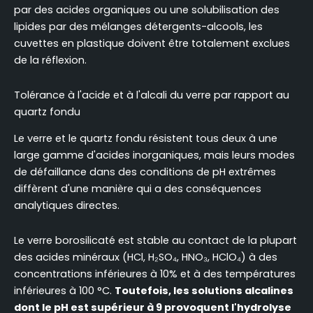
par des acides organiques ou une solubilisation des
lipides par des mélanges détergents-alcools, les
cuvettes en plastique doivent être totalement exclues
de la réflexion.
Tolérance à l'acide et à l'alcali du verre par rapport au
quartz fondu
Le verre et le quartz fondu résistent tous deux à une
large gamme d'acides inorganiques, mais leurs modes
de défaillance dans des conditions de pH extrêmes
diffèrent d'une manière qui a des conséquences
analytiques directes.
Le verre borosilicaté est stable au contact de la plupart
des acides minéraux (HCl, H₂SO₄, HNO₃, HClO₄) à des
concentrations inférieures à 10% et à des températures
inférieures à 100 °C.
Toutefois, les solutions alcalines
dont le pH est supérieur à 9 provoquent l'hydrolyse