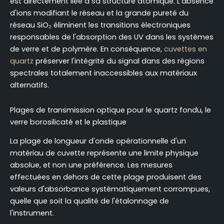
est directement liée à sa structure atomique. L'absence
d'ions modifiant le réseau et la grande pureté du
réseau SiO₂ éliminent les transitions électroniques
responsables de l'absorption des UV dans les systèmes
de verre et de polymère. En conséquence,
cuvettes en
quartz
préserver l'intégrité du signal dans des régions
spectrales totalement inaccessibles aux matériaux
alternatifs.
Plages de transmission optique pour le quartz fondu, le
verre borosilicaté et le plastique
La plage de longueur d'onde opérationnelle d'un
matériau de cuvette représente une limite physique
absolue, et non une préférence. Les mesures
effectuées en dehors de cette plage produisent des
valeurs d'absorbance systématiquement corrompues,
quelle que soit la qualité de l'étalonnage de
l'instrument.