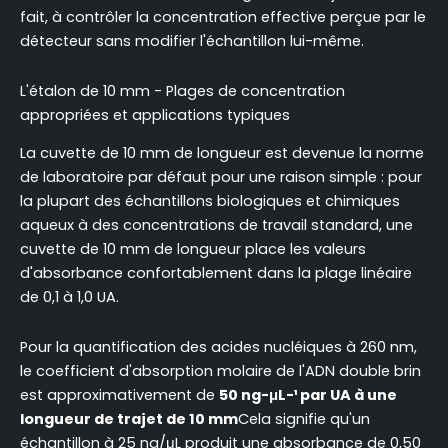
fait, à contrôler la concentration effective perçue par le
détecteur sans modifier l'échantillon lui-même.
L'étalon de 10 mm - Plages de concentration
appropriées et applications typiques
La cuvette de 10 mm de longueur est devenue la norme
de laboratoire par défaut pour une raison simple : pour
la plupart des échantillons biologiques et chimiques
aqueux à des concentrations de travail standard, une
cuvette de 10 mm de longueur place les valeurs
d'absorbance confortablement dans la plage linéaire
de 0,1 à 1,0 UA.
Pour la quantification des acides nucléiques à 260 nm,
le coefficient d'absorption molaire de l'ADN double brin
est approximativement de
50 ng-μL-¹ par UA à une
longueur de trajet de 10 mm
Cela signifie qu'un
échantillon à 25 ng/μL produit une absorbance de 0,50