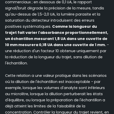
commerciaux ; en dessous de 0,1 UA, le rapport
signal/bruit dégrade la précision de la mesure, tandis
qu'au-dessus de 1,5-2,0 UA, la lumière parasite et la
saturation du détecteur introduisent des erreurs
positives systématiques.
Comme la longueur du
trajet fait varier l'absorbance proportionnellement,
un échantillon mesurant 1,8 UA dans une cuvette de
10 mm mesurera 0,18 UA dans une cuvette de 1 mm.
-
une réduction d'un facteur 10 obtenue uniquement par
la réduction de la longueur du trajet, sans dilution de
l'échantillon.
Cette relation a une valeur pratique dans les scénarios
où la dilution de l'échantillon est inacceptable - par
exemple, lorsque les volumes d'analyte sont inférieurs
au microlitre, lorsque la dilution perturberait les états
d'équilibre, ou lorsque la préparation de l'échantillon a
déjà atteint les limites de la faisabilité de la
concentration. Contrôler la longueur du trajet revient, en