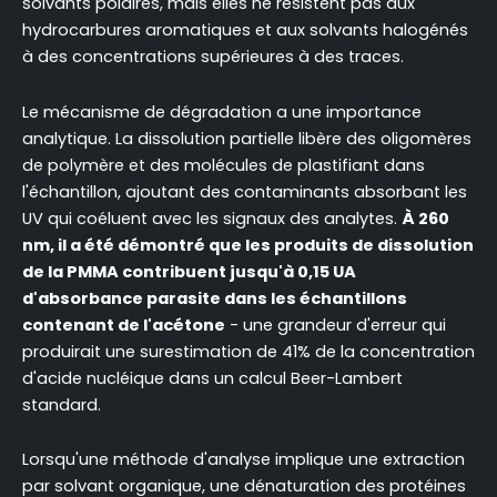
solvants polaires, mais elles ne résistent pas aux
hydrocarbures aromatiques et aux solvants halogénés
à des concentrations supérieures à des traces.
Le mécanisme de dégradation a une importance
analytique. La dissolution partielle libère des oligomères
de polymère et des molécules de plastifiant dans
l'échantillon, ajoutant des contaminants absorbant les
UV qui coéluent avec les signaux des analytes.
À 260
nm, il a été démontré que les produits de dissolution
de la PMMA contribuent jusqu'à 0,15 UA
d'absorbance parasite dans les échantillons
contenant de l'acétone
- une grandeur d'erreur qui
produirait une surestimation de 41% de la concentration
d'acide nucléique dans un calcul Beer-Lambert
standard.
Lorsqu'une méthode d'analyse implique une extraction
par solvant organique, une dénaturation des protéines