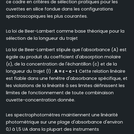
ce cadre en critères de sélection pratiques pour les
cuvettes en silice fondue dans les configurations
spectroscopiques les plus courantes.
La loi de Beer-Lambert comme base théorique pour la
sélection de la longueur du trajet
La loi de Beer-Lambert stipule que l'absorbance (A) est
égale au produit du coefficient d'absorption molaire
(ε), de la concentration de l'échantillon (c) et de la
longueur du trajet (l) :
A = ε - c - l
. Cette relation linéaire
est fiable dans une fenêtre d'absorbance spécifique, et
les violations de la linéarité à ses limites définissent les
limites de fonctionnement de toute combinaison
cuvette-concentration donnée.
Les spectrophotomètres maintiennent une linéarité
photométrique sur une plage d'absorbance d'environ
0,1 à 1,5 UA dans la plupart des instruments