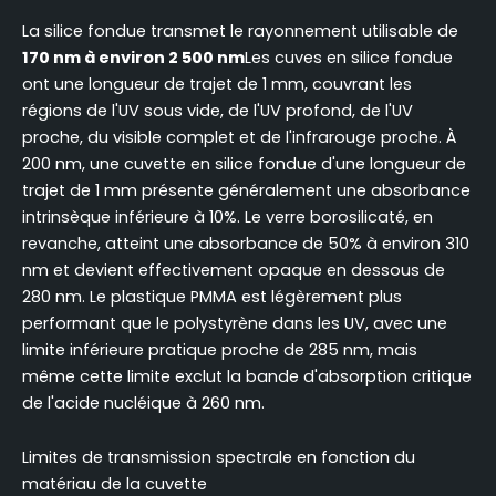
La silice fondue transmet le rayonnement utilisable de
170 nm à environ 2 500 nm
Les cuves en silice fondue
ont une longueur de trajet de 1 mm, couvrant les
régions de l'UV sous vide, de l'UV profond, de l'UV
proche, du visible complet et de l'infrarouge proche. À
200 nm, une cuvette en silice fondue d'une longueur de
trajet de 1 mm présente généralement une absorbance
intrinsèque inférieure à 10%. Le verre borosilicaté, en
revanche, atteint une absorbance de 50% à environ 310
nm et devient effectivement opaque en dessous de
280 nm. Le plastique PMMA est légèrement plus
performant que le polystyrène dans les UV, avec une
limite inférieure pratique proche de 285 nm, mais
même cette limite exclut la bande d'absorption critique
de l'acide nucléique à 260 nm.
Limites de transmission spectrale en fonction du
matériau de la cuvette