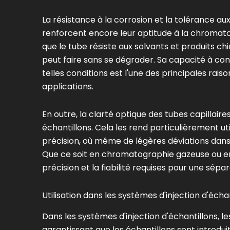
La résistance à la corrosion et la tolérance a
renforcent encore leur aptitude à la chromatog
que le tube résiste aux solvants et produits chi
peut faire sans se dégrader. Sa capacité à cons
telles conditions est l'une des principales rais
applications.
En outre, la clarté optique des tubes capillair
échantillons. Cela les rend particulièrement u
précision, où même de légères déviations dans l
Que ce soit en chromatographie gazeuse ou en 
précision et la fiabilité requises pour une sépa
Utilisation dans les systèmes d'injection d'éch
Dans les systèmes d'injection d'échantillons, le
garantissant que les échantillons sont introdui