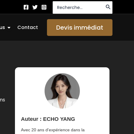
Recherche
de
:
Ouvrir About Us
Devis immédiat
us
Contact
ans
Auteur : ECHO YANG
Avec 20 ans d'expérience dans la