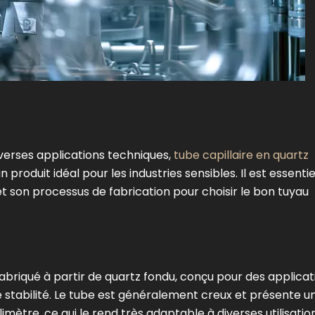
verses applications techniques,
tube capillaire en quartz
produit idéal pour les industries sensibles. Il est essentie
t son processus de fabrication pour choisir le bon tuyau
 fabriqué à partir de quartz fondu, conçu pour des applicat
 stabilité. Le tube est généralement creux et présente u
imètre, ce qui le rend très adaptable à diverses utilisatio