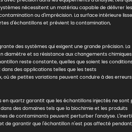
stèmes nécessitent un matériau capable de délivrer le
contamination ou d'imprécision. La surface intérieure liss
rtes d'échantillons et prévient la contamination,
égrante des systèmes qui exigent une grande précision. La
son diamètre et sa résistance aux changements chimiques
hantillon reste constante, quelles que soient les condition
dans des applications telles que les tests
 où de petites variations peuvent conduire à des erreurs
s en quartz garantit que les échantillons injectés ne sont
 dans des domaines tels que la biochimie et les produits
es de contaminants peuvent perturber l'analyse. L'inert
t de garantir que l'échantillon n'est pas affecté pendant