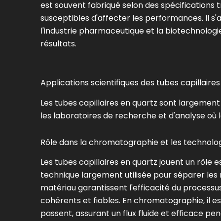
est souvent fabriqué selon des spécifications 
susceptibles d'affecter les performances. Il s'a
l'industrie pharmaceutique et la biotechnologie,
résultats.
Applications scientifiques des tubes capillaire
Les tubes capillaires en quartz sont largement u
les laboratoires de recherche et d'analyse où la
Rôle dans la chromatographie et les technolo
Les tubes capillaires en quartz jouent un rôle 
technique largement utilisée pour séparer les m
matériau garantissent l'efficacité du processu
cohérents et fiables. En chromatographie, il es
passent, assurant un flux fluide et efficace p