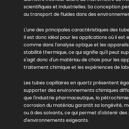
scientifiques et industrielles. Sa conception p
au transport de fluides dans des environnemen
L'une des principales caractéristiques des tube
Il est donc idéal pour les applications où il est 
comme dans l'analyse optique et les appareils
stabilité thermique, ce qui signifie qu'il peut
s'agit donc d'un matériau de choix pour les a
traitement chimique et les expériences de lab
Les tubes capillaires en quartz présentent ég
supporter des environnements chimiques difficil
que l'industrie pharmaceutique, la pétrochimie
corrosion du matériau garantit sa longévité, m
ou à des solvants, ce qui permet d'obtenir des
d'environnements exigeants.