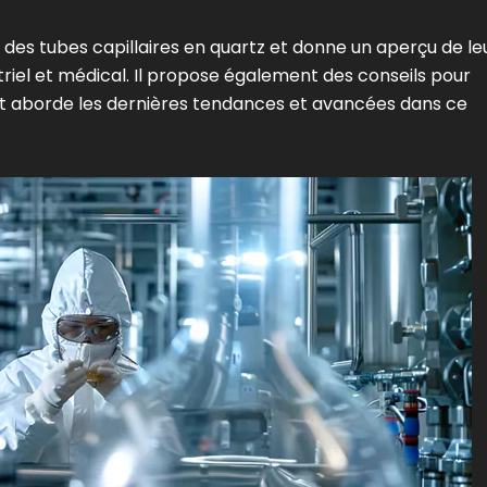
s des tubes capillaires en quartz et donne un aperçu de le
striel et médical. Il propose également des conseils pour
et aborde les dernières tendances et avancées dans ce