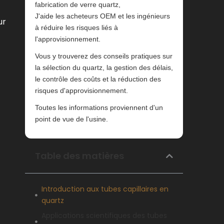
fabrication de verre quartz,
J'aide les acheteurs OEM et les ingénieurs
ur
à réduire les risques liés à
l'approvisionnement.
Vous y trouverez des conseils pratiques sur
la sélection du quartz, la gestion des délais,
le contrôle des coûts et la réduction des
risques d'approvisionnement.
Toutes les informations proviennent d'un
point de vue de l'usine.
Table des matières
Introduction aux tubes capillaires en
quartz
Applications scientifiques des tubes