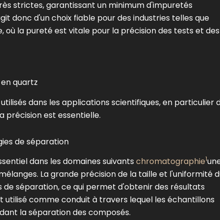
très strictes, garantissant un minimum d'impuretés
git donc d'un choix fiable pour des industries telles que
 où la pureté est vitale pour la précision des tests et des
s en quartz
tilisés dans les applications scientifiques, en particulier 
 précision est essentielle.
gies de séparation
1
essentiel dans les domaines suivants
chromatographie
un
élanges. La grande précision de la taille et l'uniformité 
s de séparation, ce qui permet d'obtenir des résultats
t utilisé comme conduit à travers lequel les échantillons
endant la séparation des composés.