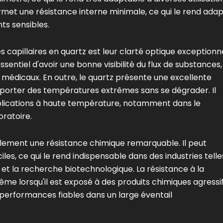
ermet une résistance interne minimale, ce qui le rend ada
ts sensibles.
s capillaires en quartz est leur clarté optique exceptionne
essentiel d'avoir une bonne visibilité du flux de substances,
 médicaux. En outre, le quartz présente une excellente
 supporter des températures extrêmes sans se dégrader. Il
pplications à haute température, notamment dans le
oratoire.
alement une résistance chimique remarquable. Il peut
es, ce qui le rend indispensable dans des industries telle
 et la recherche biotechnologique. La résistance à la
ême lorsqu'il est exposé à des produits chimiques agressi
 performances fiables dans un large éventail