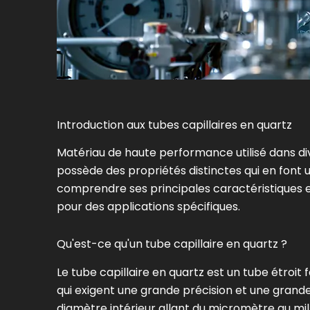
Introduction aux tubes capillaires en quartz
Matériau de haute performance utilisé dans di
possède des propriétés distinctes qui en font un 
comprendre ses principales caractéristiques e
pour des applications spécifiques.
Qu'est-ce qu'un tube capillaire en quartz ?
Le tube capillaire en quartz est un tube étroit
qui exigent une grande précision et une grande
diamètre intérieur allant du micromètre au mill