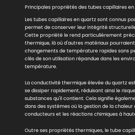
Principales propriétés des tubes capillaires en 
Les tubes capillaires en quartz sont connus pour
permet de conserver leur intégrité structurell
Cette propriété le rend particulièrement préci
thermique, là où d'autres matériaux pourraient
changements de température rapides sans per
clés de son utilisation répandue dans les envi
température.
La conductivité thermique élevée du quartz est
se dissiper rapidement, réduisant ainsi le ri
substances qu'il contient. Cela signifie égaleme
dans des systèmes où la gestion de la chaleur
conducteurs et les réactions chimiques à haut
Outre ses propriétés thermiques, le tube capil