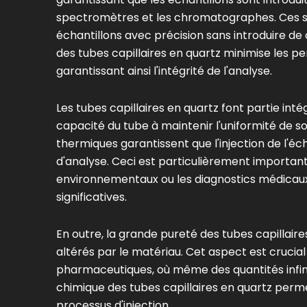
spectromètres et les chromatographes. Ces sy
échantillons avec précision sans introduire de 
des tubes capillaires en quartz minimise les pe
garantissant ainsi l'intégrité de l'analyse.
Les tubes capillaires en quartz font partie int
capacité du tube à maintenir l'uniformité de 
thermiques garantissent que l'injection de l'éc
d'analyse. Ceci est particulièrement important 
environnementaux ou les diagnostics médicaux,
significatives.
En outre, la grande pureté des tubes capillaire
altérés par le matériau. Cet aspect est crucial
pharmaceutiques, où même des quantités infim
chimique des tubes capillaires en quartz perme
processus d'injection.