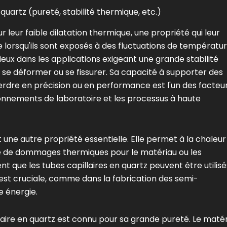
quartz (pureté, stabilité thermique, etc.)
 leur faible dilatation thermique, une propriété qui leur
e lorsqu'ils sont exposés à des fluctuations de températur
eux dans les applications exigeant une grande stabilité
 se déformer ou se fissurer. Sa capacité à supporter des
dre en précision ou en performance est l'un des facteu
ronnements de laboratoire et les processus à haute
 une autre propriété essentielle. Elle permet à la chaleur
sque de dommages thermiques pour le matériau ou les
nt que les tubes capillaires en quartz peuvent être utilisé
 est cruciale, comme dans la fabrication des semi-
e énergie.
laire en quartz est connu pour sa grande pureté. Le maté