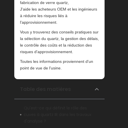
fabrication de verre quartz,
J'aide les acheteurs OEM et les ingénieurs
à réduire les risques liés à
l'approvisionnement.
Vous y trouverez des conseils pratiques sur
la sélection du quartz, la gestion des délais,
le contrôle des coûts et la réduction des
risques d'approvisionnement.
Toutes les informations proviennent d'un
point de vue de l'usine.
Table des matières
Qu'est-ce qui définit le rôle des
cuves à quartz IR dans les travaux
d'analyse ?