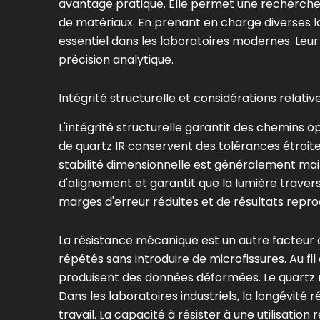
avantage pratique. Elle permet une recherche 
de matériaux. En prenant en charge diverses lo
essentiel dans les laboratoires modernes. Leur r
précision analytique.
Intégrité structurelle et considérations relativ
L'intégrité structurelle garantit des chemins 
de quartz IR conservent des tolérances étroit
stabilité dimensionnelle est généralement mai
d'alignement et garantit que la lumière traver
marges d'erreur réduites et de résultats repro
La résistance mécanique est un autre facteur c
répétés sans introduire de microfissures. Au fi
produisent des données déformées. Le quartz ré
Dans les laboratoires industriels, la longévité
travail. La capacité à résister à une utilisatio