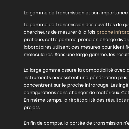
La gamme de transmission et son importance d
La gamme de transmission des cuvettes de qua
chercheurs de mesurer à la fois
proche infrar
pratique, cette gamme prend en charge diverse
laboratoires utilisent ces mesures pour identi
moléculaires. Sans une large gamme, les résul
La large gamme assure la compatibilité avec 
instruments nécessitent une pénétration plus 
concentrent sur le proche infrarouge. Les ingén
configurations sans changer de matériaux. Cette 
En même temps, la répétabilité des résultats r
projets.
En fin de compte, la portée de transmission n'