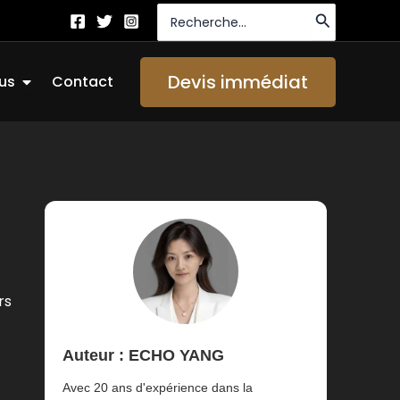
Recherche
de
:
Ouvrir About Us
Devis immédiat
us
Contact
rs
Auteur : ECHO YANG
Avec 20 ans d'expérience dans la