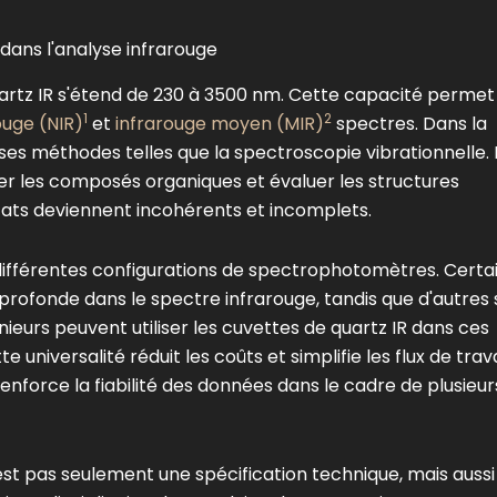
ans l'analyse infrarouge
rtz IR s'étend de 230 à 3500 nm. Cette capacité permet
1
2
ouge (NIR)
et
infrarouge moyen (MIR)
spectres. Dans la
s méthodes telles que la spectroscopie vibrationnelle. 
fier les composés organiques et évaluer les structures
tats deviennent incohérents et incomplets.
différentes configurations de spectrophotomètres. Certa
profonde dans le spectre infrarouge, tandis que d'autres 
ieurs peuvent utiliser les cuvettes de quartz IR dans ces
universalité réduit les coûts et simplifie les flux de trava
enforce la fiabilité des données dans le cadre de plusieur
est pas seulement une spécification technique, mais aussi