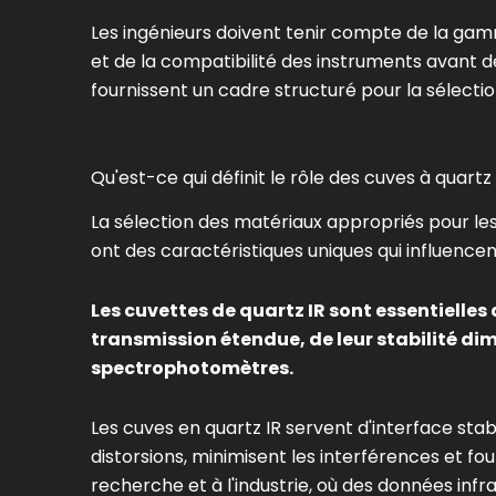
Les ingénieurs doivent tenir compte de la gamm
et de la compatibilité des instruments avant d
fournissent un cadre structuré pour la sélection
Qu'est-ce qui définit le rôle des cuves à quartz
La sélection des matériaux appropriés pour les
ont des caractéristiques uniques qui influence
Les cuvettes de quartz IR sont essentielle
transmission étendue, de leur stabilité dim
spectrophotomètres.
Les cuves en quartz IR servent d'interface stable
distorsions, minimisent les interférences et four
recherche et à l'industrie, où des données infr