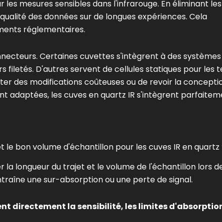
 les mesures sensibles dans l'infrarouge. En éliminant les
 qualité des données sur de longues expériences. Cela
ements réglementaires.
onnecteurs. Certaines cuvettes s'intègrent à des systèmes
filetés. D'autres servent de cellules statiques pour les t
viter des modifications coûteuses ou de revoir la concepti
ent adaptées, les cuves en quartz IR s'intègrent parfaite
 le bon volume d'échantillon pour les cuves IR en quartz
la longueur du trajet et le volume de l'échantillon lors de
traîne une sur-absorption ou une perte de signal.
nt directement la sensibilité, les limites d'absorptio