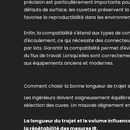
précision est particulièrement importante pour
défauts de surface, les cuvettes préservent la
favorise la reproductibilité dans les environn
Enfin, la compatibilité s'étend aux types de c
d'écoulement, ce qui nécessite des connecteurs 
par lots. Garantir la compatibilité permet d'é
du flux de travail. Lorsqu'elles sont correctem
aux équipements anciens et modernes.
Comment choisir la bonne longueur de trajet et
Les ingénieurs doivent soigneusement équilibrer 
sélection des cuves. Un mauvais alignement en
La longueur du trajet et le volume influence
la répétabilité des mesures IR.