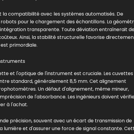
t la compatibilité avec les systèmes automatisés. De
 robots pour le chargement des échantillons. La géométr
intégration transparente. Toute déviation entraînerait d
ûteux. Ainsi, la stabilité structurelle favorise directemen
 est primordiale.
instruments
tte et l'optique de l'instrument est cruciale. Les cuvettes
centre standard, généralement 8,5 mm. Cet alignement
trophotomètres. Un défaut d'alignement, même mineur,
imprécision de l'absorbance. Les ingénieurs doivent vérifie
r à l'achat.
ande précision, souvent avec un écart de transmission de
la lumière et d'assurer une force de signal constante. Cet