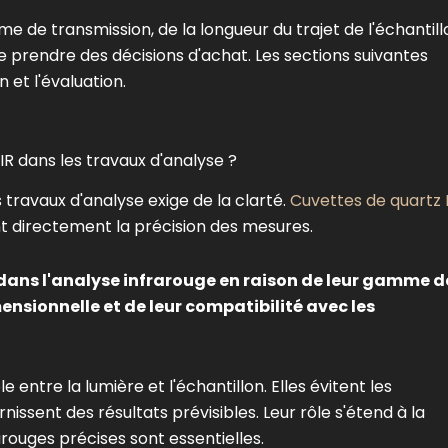
e de transmission, de la longueur du trajet de l'échantill
e prendre des décisions d'achat. Les sections suivantes
 et l'évaluation.
 IR dans les travaux d'analyse ?
 travaux d'analyse exige de la clarté.
Cuvettes de quartz 
nt directement la précision des mesures.
s dans l'analyse infrarouge en raison de leur gamme d
ensionnelle et de leur compatibilité avec les
 entre la lumière et l'échantillon. Elles évitent les
nissent des résultats prévisibles. Leur rôle s'étend à la
arouges précises sont essentielles.