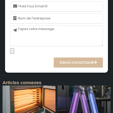
Courriel
Nom
Message
Devis instantané
Articles connexes