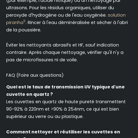
(par exemple, l'acide nitrique) ou un nettoyage par
ultrasons. Pour les résidus organiques, utiliser du
peroxyde d'hydrogène ou de l'eau oxygénée.
solution
5
piranha
. Rincer à l'eau déminéralisée et sécher à l'abri
de la poussière.
Éviter les nettoyants abrasifs et HF, sauf indication
contraire. Après chaque nettoyage, vérifier qu'il n'y a
pas de microfissures ni de voile.
FAQ (Foire aux questions)
Quel est le taux de transmission UV typique d'une
cuvette en quartz ?
Les cuvettes en quartz de haute pureté transmettent
90-92% à 220nm et >90% à 254nm, ce qui est bien
supérieur au verre ou au plastique.
Comment nettoyer et réutiliser les cuvettes en