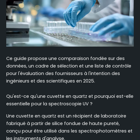
Tests de qualité essentiels pour les cuvettes en
quartz à la livraison
FAQ (Foire aux questions)
Ce guide propose une comparaison fondée sur des
données, un cadre de sélection et une liste de contrôle
pour l'évaluation des fournisseurs à l'intention des
ingénieurs et des scientifiques en 2025.
Qu'est-ce qu'une cuvette en quartz et pourquoi est-elle
essentielle pour la spectroscopie UV ?
Une cuvette en quartz est un récipient de laboratoire
fabriqué à partir de silice fondue de haute pureté,
conçu pour être utilisé dans les spectrophotomètres et
les instruments d'analyse.