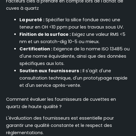
Facteurs clés à prendre en compte lors de l'achat de
cuves à quartz
La pureté :
Spécifier la silice fondue avec une
teneur en OH <10 ppm pour les travaux sous UV.
Finition de la surface :
Exigez une valeur RMS <5
nm et un scratch-dig 10-5 ou mieux.
Certification :
Exigence de la norme ISO 13485 ou
d'une norme équivalente, ainsi que des données
spécifiques aux lots.
Soutien aux fournisseurs :
Il s'agit d'une
consultation technique, d'un prototypage rapide
et d'un service après-vente.
Comment évaluer les fournisseurs de cuvettes en
quartz de haute qualité ?
L'évaluation des fournisseurs est essentielle pour
garantir une qualité constante et le respect des
réglementations.