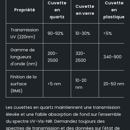
Cuvette
Cuvette
Cuvette
Propriété
en
en
en verre
quartz
plastique
Transmission
90-92%
10-30%
<5%
UV (220nm)
Gamme de
200-
320-
longueurs
340-900
2500
2500
d'onde (nm)
Finition de la
10-20
surface
<5 nm
20-50 nm
nm
(RMS)
Les cuvettes en quartz maintiennent une transmission
élevée et une faible absorption de fond sur l'ensemble
du spectre UV-Vis-NIR. Demandez toujours des
spectres de transmission et des données sur l'état de