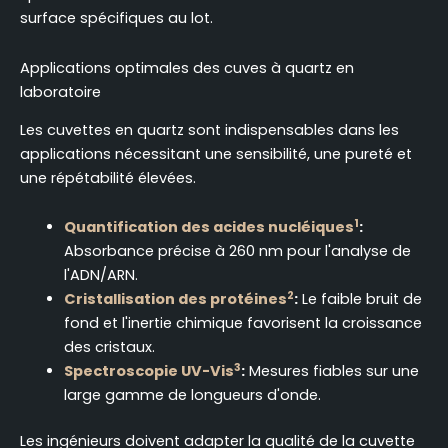
surface spécifiques au lot.
Applications optimales des cuves à quartz en
laboratoire
Les cuvettes en quartz sont indispensables dans les
applications nécessitant une sensibilité, une pureté et
une répétabilité élevées.
1
Quantification des acides nucléiques
:
Absorbance précise à 260 nm pour l'analyse de
l'ADN/ARN.
2
Cristallisation des protéines
:
Le faible bruit de
fond et l'inertie chimique favorisent la croissance
des cristaux.
3
Spectroscopie UV-Vis
:
Mesures fiables sur une
large gamme de longueurs d'onde.
Les ingénieurs doivent adapter la qualité de la cuvette