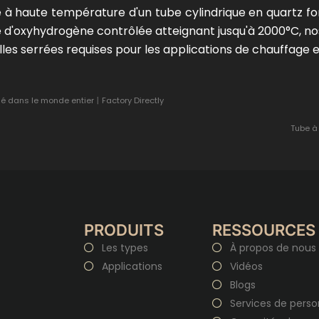
 haute température d'un tube cylindrique en quartz fon
d'oxyhydrogène contrôlée atteignant jusqu'à 2000°C, nos 
les serrées requises pour les applications de chauffage en
 dans le monde entier丨Factory Directly
Tube à
PRODUITS
RESSOURCES
Les types
À propos de nous
Applications
Vidéos
Blogs
Services de perso