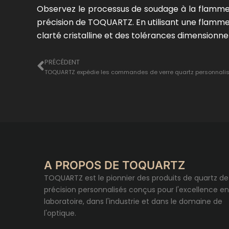
Observez le processus de soudage à la flamme à
précision de TOQUARTZ. En utilisant une flamme 
clarté cristalline et des tolérances dimensionnel
Prévenir
PRÉCÉDENT
TOQUARTZ expédie les commandes de verre quartz personnalisé
A PROPOS DE TOQUARTZ
TOQUARTZ est le pionnier des produits de quartz de
précision personnalisés conçus pour l'excellence en
laboratoire, dans l'industrie et dans le domaine de
l'optique.