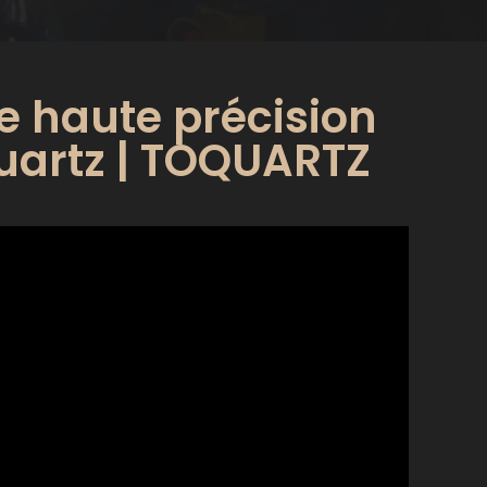
e haute précision
quartz | TOQUARTZ