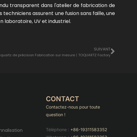
du transparent dans l'atelier de fabrication de
techniciens assurent une fusion sans faille, une
 laboratoire, UV et industriel.
Suiva
SUIVANT
 quartz de précision Fabrication sur mesure丨TOQUARTZ Factory
CONTACT
Contactez-nous pour toute
question !
Téléphone :
+86-19311583352
nnalisation