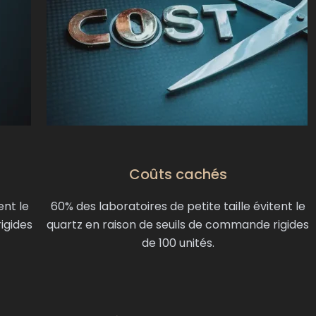
Coûts cachés
ent le
60% des laboratoires de petite taille évitent le
igides
quartz en raison de seuils de commande rigides
de 100 unités.