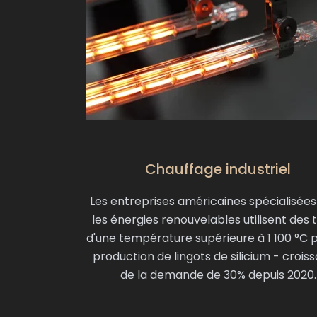
Chauffage industriel
Les entreprises américaines spécialisée
les énergies renouvelables utilisent des 
d'une température supérieure à 1 100 °C p
production de lingots de silicium - crois
de la demande de 30% depuis 2020.