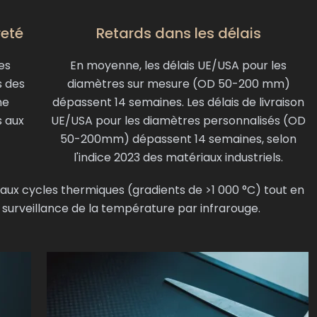
reté
Retards dans les délais
es
En moyenne, les délais UE/USA pour les
s des
diamètres sur mesure (OD 50-200 mm)
ne
dépassent 14 semaines. Les délais de livraison
s aux
UE/USA pour les diamètres personnalisés (OD
50-200mm) dépassent 14 semaines, selon
l'indice 2023 des matériaux industriels.
r aux cycles thermiques (gradients de >1 000 °C) tout en
surveillance de la température par infrarouge.