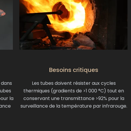
Besoins critiques
s dans
Les tubes doivent résister aux cycles
tubes
thermiques (gradients de >1 000 °C) tout en
our la
conservant une transmittance >92% pour la
sance
surveillance de la température par infrarouge.