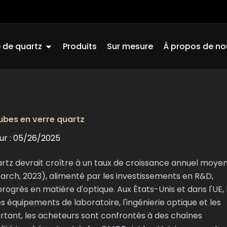
Ouvrir Quartz Glass
 de quartz
Produits
Sur mesure
À propos de no
bes en verre quartz
ur : 05/26/2025
rtz devrait croître à un taux de croissance annuel moye
arch, 2023), alimenté par les investissements en R&D,
rogrès en matière d'optique. Aux États-Unis et dans l'UE, 
s équipements de laboratoire, l'ingénierie optique et les
rtant, les acheteurs sont confrontés à des chaînes