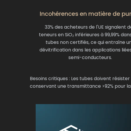
Incohérences en matière de pu
33% des acheteurs de l'UE signalent d
teneurs en SiO₂ inférieures à 99,99% dan
tubes non certifiés, ce qui entraîne u
dévitrification dans les applications liée
semi-conducteurs.
Besoins critiques : Les tubes doivent résiste
conservant une transmittance >92% pour la 