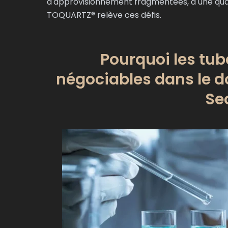
d'approvisionnement fragmentées, à une qua
TOQUARTZ® relève ces défis.
Pourquoi les tub
négociables dans le d
Se