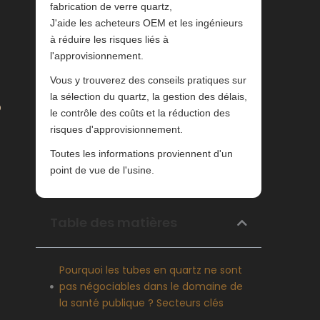
fabrication de verre quartz,
J'aide les acheteurs OEM et les ingénieurs
à réduire les risques liés à
l'approvisionnement.
Vous y trouverez des conseils pratiques sur
la sélection du quartz, la gestion des délais,
?
le contrôle des coûts et la réduction des
risques d'approvisionnement.
Toutes les informations proviennent d'un
point de vue de l'usine.
Table des matières
Pourquoi les tubes en quartz ne sont
pas négociables dans le domaine de
la santé publique ? Secteurs clés