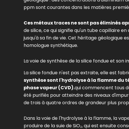
ppm sont courantes dans les matières premièr
Ces métaux traces ne sont pas éliminés aprè
de silice, ce qui signifie qu'un tube capillaire 
jusqu'à sa fin de vie. Cet héritage géologique 
homologue synthétique.
La voie de synthèse de la silice fondue et son
La silice fondue n'est pas extraite, elle est f
synthèse sont l'hydrolyse à la flamme du té
phase vapeur (CVD).
qui commencent tous de
été purifiés pour atteindre des niveaux d'impur
de trois à quatre ordres de grandeur plus prop
Dans la voie de l'hydrolyse à la flamme, la v
produire de la suie de SiO₂, qui est ensuite cons