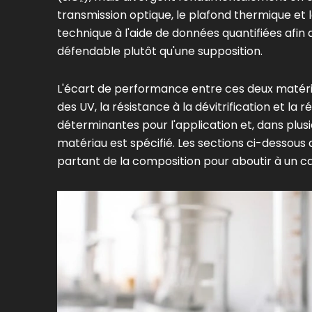
transmission optique, le plafond thermique et l
technique à l'aide de données quantifiées afin 
défendable plutôt qu'une supposition.
L'écart de performance entre ces deux matéria
des UV, la résistance à la dévitrification et la 
déterminantes pour l'application et, dans plusie
matériau est spécifié. Les sections ci-dessou
partant de la composition pour aboutir à un ca