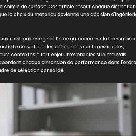
a chimie de surface. Cet article résout chaque distinction
que le choix du matériau devienne une décision d'ingénieri
ux n'est pas marginal. En ce qui concerne la transmissio
réactivité de surface, les différences sont mesurables,
urs contextes à fort enjeu, irréversibles si le mauvais
s abordent chaque dimension de performance dans l'ordre
dre de sélection consolidé.