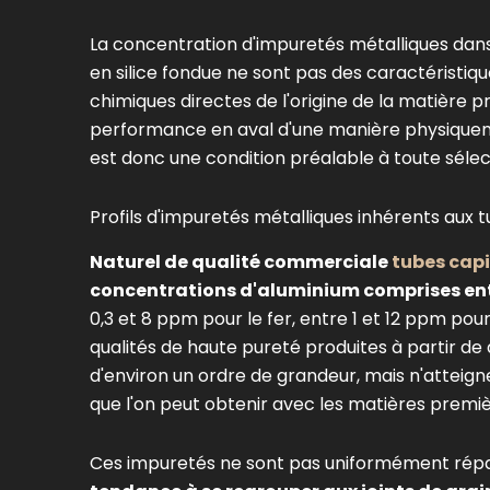
La concentration d'impuretés métalliques dans 
en silice fondue ne sont pas des caractéristiq
chimiques directes de l'origine de la matière
performance en aval d'une manière physiquemen
est donc une condition préalable à toute sélec
Profils d'impuretés métalliques inhérents aux t
Naturel de qualité commerciale
tubes capi
concentrations d'aluminium comprises ent
0,3 et 8 ppm pour le fer, entre 1 et 12 ppm pou
qualités de haute pureté produites à partir de 
d'environ un ordre de grandeur, mais n'atteign
que l'on peut obtenir avec les matières premiè
Ces impuretés ne sont pas uniformément répar