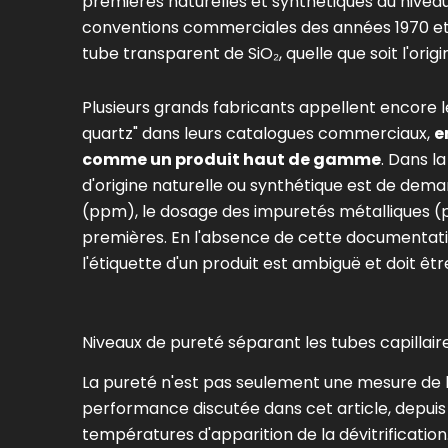
premières naturelles et synthétiques au niveau
conventions commerciales des années 1970 et 1
tube transparent de SiO₂, quelle que soit l'orig
Plusieurs grands fabricants appellent encore l
quartz" dans leurs catalogues commerciaux,
e
comme un produit haut de gamme
. Dans l
d'origine naturelle ou synthétique est de dema
(ppm), le dosage des impuretés métalliques 
premières. En l'absence de cette documentation,
l'étiquette d'un produit est ambiguë et doit ê
Niveaux de pureté séparant les tubes capillaire
La pureté n'est pas seulement une mesure de la 
performance discutée dans cet article, depuis
températures d'apparition de la dévitrification