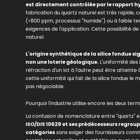
est directement contrôlée par le rapport
fabrication du quartz naturel est très rapide,
(>800 ppm, processus "humide") ou à faible te
exigences de l'application. Cette possibilité d
naturel.
L'origine synthétique de la silice fondue si
non une loterie géologique.
L'uniformité des 
réfraction d'un lot à l'autre peut être atteinte
cette uniformité qui fait de la silice fondue le 
pas négociable.
Pourquoi l'industrie utilise encore les deux t
La confusion de nomenclature entre "quartz" et 
ISO/DIS 10629 et ses prédécesseurs regroup
catégories
sans exiger des fournisseurs comme