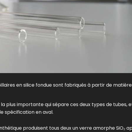
illaires en silice fondue sont fabriqués à partir de matière
e la plus importante qui sépare ces deux types de tubes, e
 spécification en aval.
e synthétique produisent tous deux un verre amorphe SiO₂ a