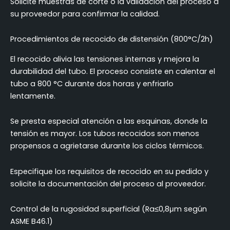
Solicite muestras de corte o la validación del proceso a
su proveedor para confirmar la calidad.
Procedimientos de recocido de distensión (800°C/2h)
El recocido alivia las tensiones internas y mejora la
durabilidad del tubo. El proceso consiste en calentar el
tubo a 800 °C durante dos horas y enfriarlo
lentamente.
Se presta especial atención a las esquinas, donde la
tensión es mayor. Los tubos recocidos son menos
propensos a agrietarse durante los ciclos térmicos.
Especifique los requisitos de recocido en su pedido y
solicite la documentación del proceso al proveedor.
Control de la rugosidad superficial (Ra≤0,8μm según
ASME B46.1)