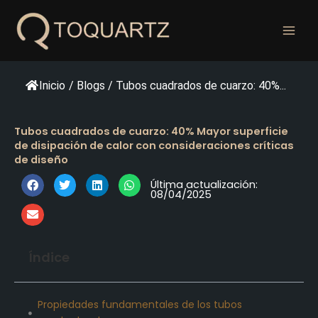
Ir
al
contenido
Inicio
/
Blogs
/
Tubos cuadrados de cuarzo: 40%...
Tubos cuadrados de cuarzo: 40% Mayor superficie
de disipación de calor con consideraciones críticas
de diseño
Última actualización:
08/04/2025
Índice
Propiedades fundamentales de los tubos