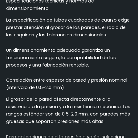
Especificaciones técnicas y normas de
dimensionamiento
La especificación de tubos cuadrados de cuarzo exige
prestar atención al grosor de las paredes, el radio de
las esquinas y las tolerancias dimensionales.
Un dimensionamiento adecuado garantiza un
funcionamiento seguro, la compatibilidad de los
procesos y una fabricación rentable.
Correlación entre espesor de pared y presión nominal
(intervalo de 0,5-2,0 mm)
El grosor de la pared afecta directamente a la
resistencia a la presión y a la resistencia mecánica. Los
rangos estándar son de 0,5-2,0 mm, con paredes más
gruesas que soportan presiones más altas.
Para aplicaciones de alta presión o vacío, seleccione