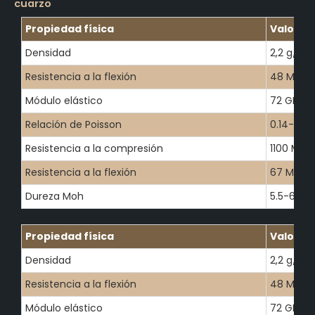
cuarzo
Propiedad física
Valor
Densidad
2,2 g/cm
Resistencia a la flexión
48 MPa
Módulo elástico
72 GPa
Relación de Poisson
0.14-0.17
Resistencia a la compresión
1100 MPa
Resistencia a la flexión
67 MPa
Dureza Moh
5.5-6.5
Propiedad física
Valor
Densidad
2,2 g/cm
Resistencia a la flexión
48 MPa
Módulo elástico
72 GPa