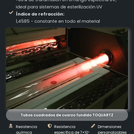
ideal para sistemas de esterilización UV
Índice de refracción:
1,4585 - constante en todo el material
Tubos cuadrados de cuarzo fundido TOQUARTZ
Resistencia
Resistencia
Dimensiones
química
específica de 7×10⁷
personalizables