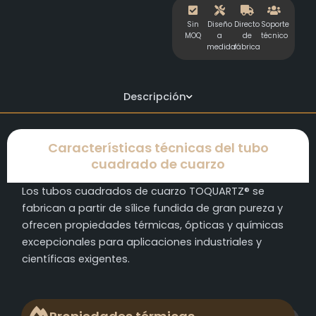
Sin
Diseño
Directo
Soporte
MOQ
a
de
técnico
medida
fábrica
Descripción
Características técnicas del tubo
cuadrado de cuarzo
Los tubos cuadrados de cuarzo TOQUARTZ® se
fabrican a partir de sílice fundida de gran pureza y
ofrecen propiedades térmicas, ópticas y químicas
excepcionales para aplicaciones industriales y
científicas exigentes.