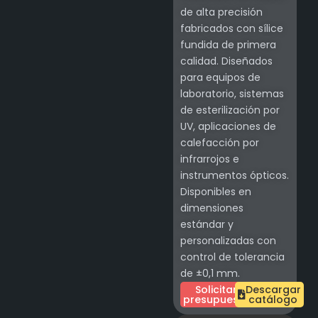
de alta precisión
fabricados con sílice
fundida de primera
calidad. Diseñados
para equipos de
laboratorio, sistemas
de esterilización por
UV, aplicaciones de
calefacción por
infrarrojos e
instrumentos ópticos.
Disponibles en
dimensiones
estándar y
personalizadas con
control de tolerancia
de ±0,1 mm.
Solicitar
Descargar
presupuesto
catálogo