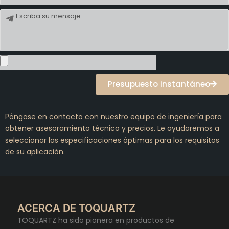
Mensaje
Presupuesto instantáneo
Póngase en contacto con nuestro equipo de ingeniería para
obtener asesoramiento técnico y precios. Le ayudaremos a
seleccionar las especificaciones óptimas para los requisitos
de su aplicación.
ACERCA DE TOQUARTZ
TOQUARTZ ha sido pionera en productos de