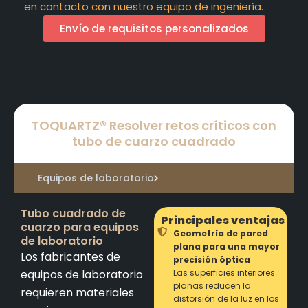
en contacto con nuestro equipo de ingeniería.
Envío de requisitos personalizados
TOQUARTZ® Resolver retos críticos con
tubo de cuarzo cuadrado
Equipos de laboratorio
Tubo cuadrado de
Principales ventajas
cuarzo para equipos
Geometría de pared
de laboratorio
plana para una mayor
Los fabricantes de
precisión óptica
equipos de laboratorio
Las superficies interiores
planas reducen la
requieren materiales
distorsión de la luz en los