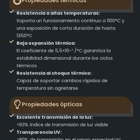
Propiedades térmicas
Resistencia a altas temperaturas:
Soporta un funcionamiento continuo a 1100°C y
una exposición de corta duración de hasta
1350°C
Baja expansión térmica:
El coeficiente de 5,5×10-⁷ /°C garantiza la
estabilidad dimensional durante los ciclos
térmicos
Resistencia al choque térmico:
Capaz de soportar cambios rápidos de
temperatura sin agrietarse
Propiedades ópticas
Excelente transmisión de la luz:
>93% índice de transmisión de luz visible
Transparencia UV:
>80% de transmisión en el rango espectral UV,