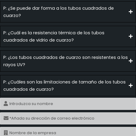
P: ¿Se puede dar forma a los tubos cuadrados de
cuarzo?
P: ¿Cuál es la resistencia térmica de los tubos
cuadrados de vidrio de cuarzo?
P: ¿Los tubos cuadrados de cuarzo son resistentes a los
rayos UV?
P: ¿Cuáles son las limitaciones de tamaño de los tubos
cuadrados de cuarzo?
Nombre
Correo
electrónico
Nombre