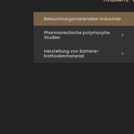
Beleuchtungsmaterialien Industrie
Pharmazeutische polymorphe
Studien
Herstellung von Batterie-
Kathodenmaterial