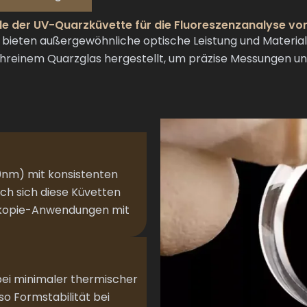
e der UV-Quarzküvette für die Fluoreszenzanalyse von
ieten außergewöhnliche optische Leistung und Materialst
reinem Quarzglas hergestellt, um präzise Messungen und 
0nm) mit konsistenten
ch sich diese Küvetten
oskopie-Anwendungen mit
bei minimaler thermischer
o Formstabilität bei