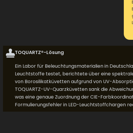
TOQUARTZ®-Lösung
Ein Labor für Beleuchtungsmaterialien in Deutschl
Leuchtstoffe testet, berichtete über eine spektr
von Borosilikatküvetten aufgrund von UV-Absorpt
TOQUARTZ-UV-Quarzküvetten sank die Abweichung d
was eine genaue Zuordnung der CIE-Farbkoordina
Formulierungsfehler in LED-Leuchtstoffchargen red