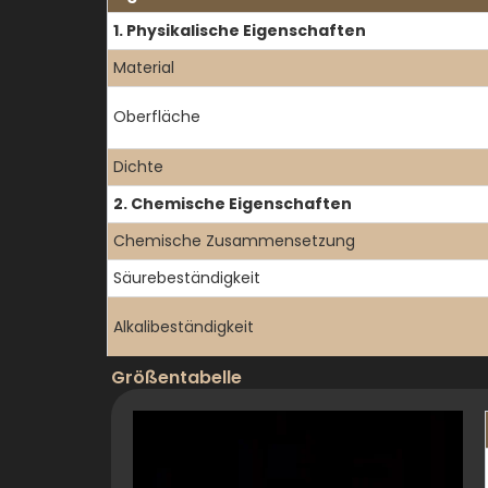
1. Physikalische Eigenschaften
Material
Oberfläche
Dichte
2. Chemische Eigenschaften
Chemische Zusammensetzung
Säurebeständigkeit
Alkalibeständigkeit
Größentabelle
Lösungsmittel-Kompatibilität
3. Optische Eigenschaften
Übertragungsbereich