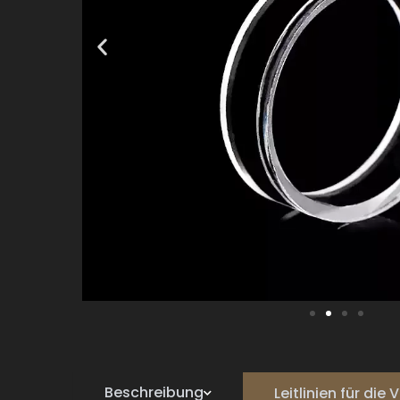
Beschreibung
Leitlinien für di