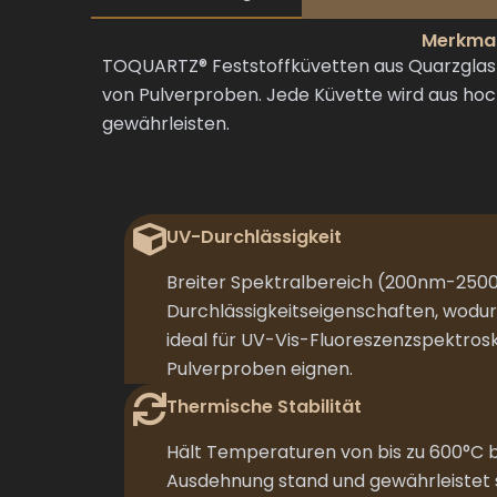
Merkmal
TOQUARTZ® Feststoffküvetten aus Quarzglas b
von Pulverproben. Jede Küvette wird aus hoch
gewährleisten.
UV-Durchlässigkeit
Breiter Spektralbereich (200nm-250
Durchlässigkeitseigenschaften, wodur
ideal für UV-Vis-Fluoreszenzspektr
Pulverproben eignen.
Thermische Stabilität
Hält Temperaturen von bis zu 600°C 
Ausdehnung stand und gewährleistet s