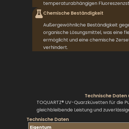
temperaturabhängigen Fluoreszenzst
Chemische Beständigkeit
Außergewöhnliche Beständigkeit geg
organische Lösungsmittel, was eine f
ermöglicht und eine chemische Zers
verhindert.
Technische Daten 
TOQUARTZ® UV-Quarzküvetten für die Pul
gleichbleibende Leistung und zuverlässi
Technische Daten
Eigentum