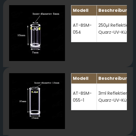
Modell
Beschreibung
AT-BSM-
250μl Reflektiere
054
Quarz-UV-Küvett
Modell
Beschreibung
AT-BSM-
3ml Reflektierend
055-1
Quarz-UV-Küvett