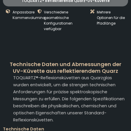
TOQUARTZ® Reflektierende Quarz-UV-Küvette
Anpassbare
Verschiedene
Mehrere
Kammervolumina
geometrische
Optionen für die
Konfigurationen
Pfadlänge
verfügbar
Technische Daten und Abmessungen der
UV-Küvette aus reflektierendem Quarz
TOQUARTZ®-Reflexionsküvetten aus Quarzglas
wurden entwickelt, um die strengen technischen
Anforderungen für präzise spektroskopische
Messungen zu erfüllen. Die folgenden Spezifikationen
beschreiben die physikalischen, chemischen und
optischen Eigenschaften unserer Standard-
Reflexionsküvetten.
Technische Daten