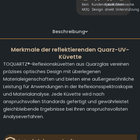
Kein
Kundenspezifisches
Fabrik
Technische
MOQ
Design
direkt
Unterstützung
Beschreibung
Merkmale der reflektierenden Quarz-UV-
Küvette
TOQUARTZ®-Reflexionsküvetten aus Quarzglas vereinen
präzises optisches Design mit überlegenen
Materialeigenschaften und bieten eine außergewöhnliche
Leistung für Anwendungen in der Reflexionsspektroskopie
und Materialanalyse. Jede Küvette wird nach
anspruchsvollen Standards gefertigt und gewährleistet
gleichbleibende Ergebnisse bei Ihren anspruchsvollsten
Analyseverfahren.