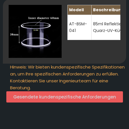
Modell
Beschreibung
AT-BSM-
85ml Reflektiere
041
Quarz-UV-Küvett
Hinweis: Wir bieten kundenspezifische Spezifikationen
an, um Ihre spezifischen Anforderungen zu erfüllen.
Kontaktieren Sie unser Ingenieurteam für eine
Beratung.
Gesendete kundenspezifische Anforderungen