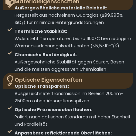
Materialeigenschaften
Außergewöhnliche materielle Reinheit:
Hergestellt aus hochreinem Quarzglas (≥99,995%
SiO₂) für minimale Hintergrundstörungen
Thermische Stabilität:
Widersteht Temperaturen bis zu 1100°C bei niedrigem
Wärmeausdehnungskoeffizienten (≤5,5×10-⁷/K)
Chemische Beständigkeit:
Außergewöhnliche Stabilität gegen Säuren, Basen
und die meisten aggressiven Chemikalien
Optische Eigenschaften
Optische Transparenz:
Ausgezeichnete Transmission im Bereich 200nm-
2500nm ohne Absorptionsspitzen
Optische Präzisionsoberflächen:
Poliert nach optischen Standards mit hoher Ebenheit
und Parallelität
Anpassbare reflektierende Oberflächen: