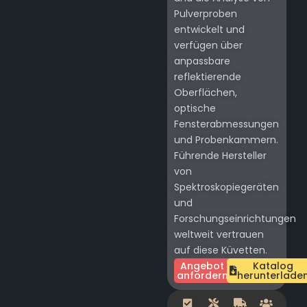
Pulverproben
entwickelt und
verfügen über
anpassbare
reflektierende
Oberflächen,
optische
Fensterabmessungen
und Probenkammern.
Führende Hersteller
von
Spektroskopiegeräten
und
Forschungseinrichtungen
weltweit vertrauen
auf diese Küvetten.
Angebot
Katalog
anfordern
herunterlade