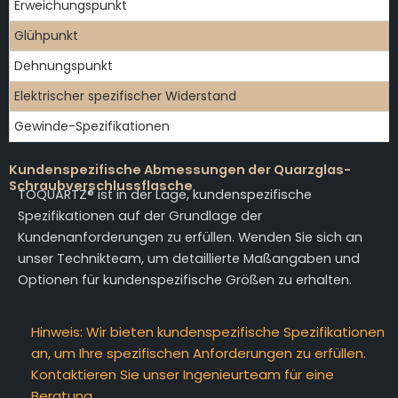
Erweichungspunkt
Glühpunkt
Dehnungspunkt
Elektrischer spezifischer Widerstand
Gewinde-Spezifikationen
Kundenspezifische Abmessungen der Quarzglas-
Schraubverschlussflasche
TOQUARTZ® ist in der Lage, kundenspezifische
Spezifikationen auf der Grundlage der
Kundenanforderungen zu erfüllen. Wenden Sie sich an
unser Technikteam, um detaillierte Maßangaben und
Optionen für kundenspezifische Größen zu erhalten.
Hinweis: Wir bieten kundenspezifische Spezifikationen
an, um Ihre spezifischen Anforderungen zu erfüllen.
Kontaktieren Sie unser Ingenieurteam für eine
Beratung.