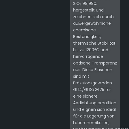
SiO₂ 99,99%
hergestellt und
zeichnen sich durch
außergewöhnliche
chemische
Beständigkeit,
thermische Stabilität
bis zu 1200°C und
hervorragende
optische Transparenz
aus. Diese Flaschen
sind mit
Präzisionsgewinden
GL14/GL18/GL25 für
eine sichere
Abdichtung erhältlich
und eignen sich ideal
für die Lagerung von
Laborchemikalien,