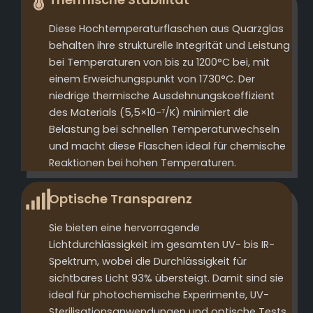
Diese Hochtemperaturflaschen aus Quarzglas
behalten ihre strukturelle Integrität und Leistung
bei Temperaturen von bis zu 1200°C bei, mit
einem Erweichungspunkt von 1730°C. Der
niedrige thermische Ausdehnungskoeffizient
des Materials (5,5×10-⁷/K) minimiert die
Belastung bei schnellen Temperaturwechseln
und macht diese Flaschen ideal für chemische
Reaktionen bei hohen Temperaturen.
Optische Transparenz
Sie bieten eine hervorragende
Lichtdurchlässigkeit im gesamten UV- bis IR-
Spektrum, wobei die Durchlässigkeit für
sichtbares Licht 93% übersteigt. Damit sind sie
ideal für photochemische Experimente, UV-
Sterilisationsanwendungen und optische Tests,