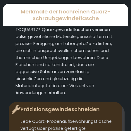
Merkmale der hochreinen Quarz-
Schraubgewindeflasche
TOQUARTZ® Quarzgewindeflaschen vereinen
außergewöhnliche Materialeigenschaften mit
präziser Fertigung, um Laborgefäße zu liefern,
die sich in anspruchsvollen chemischen und
thermischen Umgebungen bewähren. Diese
Flaschen sind so konstruiert, dass sie
aggressive Substanzen zuverlässig
einschließen und gleichzeitig die
Materialintegrität in einer Vielzahl von
Anwendungen erhalten.
Präzisionsgewindeschneiden
Jede Quarz-Probenaufbewahrungsflasche
verfügt über präzise gefertigte