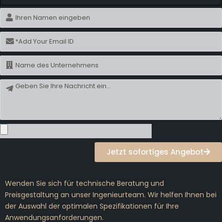
Name
E-
Mail
Name
Nachricht
Jetzt sofortiges Angebot
Wenden Sie sich für technische Beratung und
Preisgestaltung an unser Ingenieurteam. Wir helfen Ihnen bei
der Auswahl der optimalen Spezifikationen für Ihre
Anwendungsanforderungen.