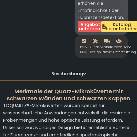
erhöhen die
Empfindlichkeit der
Fluoreszenzdetektion.
Angebot
Katalog
anfordern
herunterlade
Kein
Kundenspezifisches
Fabrik
Technische
MOQ
Design
direkt
Unterstützung
Beschreibung
Merkmale der Quarz-Mikroküvette mit
schwarzen Wänden und schwarzen Kappen
TOQUARTZ®-Mikroküvetten wurden speziell für
wissenschaftliche Anwendungen entwickelt, die minimale
Probenmengen und hohe optische Leistung erfordern.
Unser schwarzwandiges Design bietet erhebliche Vorteile
für Fluoreszenz- und empfindliche spektroskopische