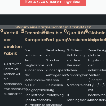
Kontakt zu unserem Ingenieur
Warum eine Partnerschaft mit TOQUARTZ
Vorteil
Technische
Flexible
Qualität
Globale
der
Kompetenz
Fertigung
Versicherung
Lieferke
direkten
Das
Bearbeitung
3-Stufen-
Zuverlässi
Fabrik
technische
von
Validierung
globale
Team
Standard-
vor dem
Logistik zu
Als direkter
begleitet die
und
Versand:
den
Hersteller
Kunden von
kundenspezifischen
1.
industrielle
können wir
der
Aufträgen mit
Maßhaltigkeit,
Zentren
die
Materialauswahl
Hilfe von
2.
(Priorität
zahlreichen
bis zur
Kleinserien
Materialreinheit
DE/US/JP/K
Zwischenstufen
Designoptimierung
und
,
mit
ausschalten.
und setzt die
Prototyping,
3.
nachvollzi
Spezifikationen
um
Leistungsschwellen
Meilenstein
in Ergebnisse
dringende