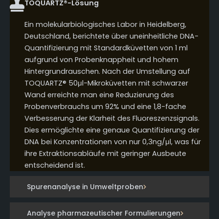
TOQUARTZ®-Lösung
Ein molekularbiologisches Labor in Heidelberg,
Deutschland, berichtete über uneinheitliche DNA-
Quantifizierung mit Standardküvetten von 1 ml
aufgrund von Probenknappheit und hohem
Hintergrundrauschen. Nach der Umstellung auf
TOQUARTZ® 50μl-Mikroküvetten mit schwarzer
Wand erreichte man eine Reduzierung des
Probenverbrauchs um 92% und eine 1,8-fache
Verbesserung der Klarheit des Fluoreszenzsignals.
Dies ermöglichte eine genaue Quantifizierung der
DNA bei Konzentrationen von nur 0,3ng/μl, was für
ihre Extraktionsabläufe mit geringer Ausbeute
entscheidend ist.
Spurenanalyse in Umweltproben
Analyse pharmazeutischer Formulierungen