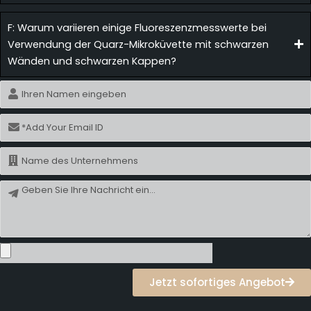
F: Warum variieren einige Fluoreszenzmesswerte bei
Verwendung der Quarz-Mikroküvette mit schwarzen
Wänden und schwarzen Kappen?
Name
E-
Mail
Name
Nachricht
Jetzt sofortiges Angebot