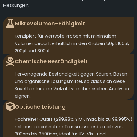
Messungen.
Mikrovolumen-Fähigkeit
Konzipiert für wertvolle Proben mit minimalem
Volumenbedarf, erhältlich in den Größen 50μl, 100μl,
200μl und 300μl.
Chemische Beständigkeit
Hervorragende Beständigkeit gegen Säuren, Basen
und organische Lösungsmittel, so dass sich diese
Küvetten für eine Vielzahl von chemischen Analysen
eignen.
Optische Leistung
Hochreiner Quarz (≥99,98% SiO₂, max. bis zu 99,995%)
mit ausgezeichnetem Transmissionsbereich von
200nm bis 2500nm, ideal für UV-Vis- und