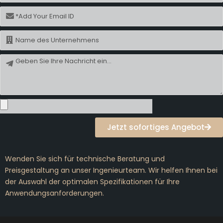
E-
Mail
Name
Nachricht
Jetzt sofortiges Angebot
Wenden Sie sich für technische Beratung und
Preisgestaltung an unser Ingenieurteam. Wir helfen Ihnen bei
der Auswahl der optimalen Spezifikationen für Ihre
Anwendungsanforderungen.