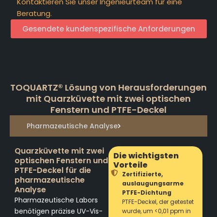
Kontaktieren Sie unser Ingenieurteam für eine
Beratung.
Gesendete kundenspezifische Anforderungen
TOQUARTZ® Lösung von Herausforderungen
mit Quarzküvette mit zwei optischen
Fenstern und PTFE-Deckel
Pharmazeutische Analyse
Quarzküvette mit zwei
Die wichtigsten
optischen Fenstern und
Vorteile
PTFE-Deckel für die
Zertifizierte,
pharmazeutische
auslaugungsarme
Analyse
PTFE-Dichtung
Pharmazeutische Labors
PTFE-Deckel, der getestet
benötigen präzise UV-Vis-
wurde, um <0,01 ppm in