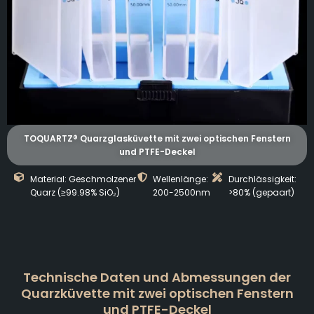
TOQUARTZ® Quarzglasküvette mit zwei optischen Fenstern
und PTFE-Deckel
Material: Geschmolzener
Wellenlänge:
Durchlässigkeit:
Quarz (≥99.98% SiO₂)
200-2500nm
>80% (gepaart)
Technische Daten und Abmessungen der
Quarzküvette mit zwei optischen Fenstern
und PTFE-Deckel