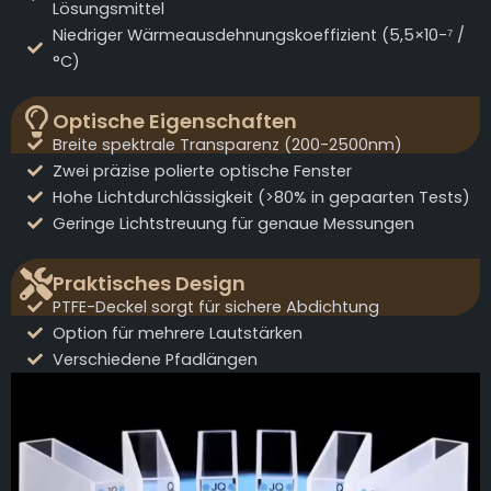
Lösungsmittel
Niedriger Wärmeausdehnungskoeffizient (5,5×10-⁷ /
°C)
Optische Eigenschaften
Breite spektrale Transparenz (200-2500nm)
Zwei präzise polierte optische Fenster
Hohe Lichtdurchlässigkeit (>80% in gepaarten Tests)
Geringe Lichtstreuung für genaue Messungen
Praktisches Design
PTFE-Deckel sorgt für sichere Abdichtung
Option für mehrere Lautstärken
Verschiedene Pfadlängen