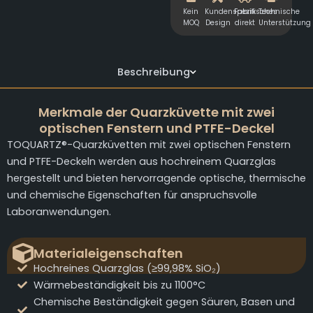
Kein
Kundenspezifisches
Fabrik
Technische
MOQ
Design
direkt
Unterstützung
Beschreibung
Merkmale der Quarzküvette mit zwei
optischen Fenstern und PTFE-Deckel
TOQUARTZ®-Quarzküvetten mit zwei optischen Fenstern
und PTFE-Deckeln werden aus hochreinem Quarzglas
hergestellt und bieten hervorragende optische, thermische
und chemische Eigenschaften für anspruchsvolle
Laboranwendungen.
Materialeigenschaften
Hochreines Quarzglas (≥99,98% SiO₂)
Wärmebeständigkeit bis zu 1100°C
Chemische Beständigkeit gegen Säuren, Basen und