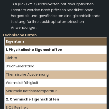
TOQUARTZ®-Quarzküvetten mit zwei optischen
Fenstern werden nach präzisen Spezifikationen
hergestellt und gewährleisten eine gleichbleibende
Leistung für Ihre spektrophotometrischen
Anwendungen.
Technische Daten
Eigentum
1. Physikalische Eigenschaften
Dichte
Bruchwiderstand
Thermische Ausdehnung
Wärmeleitfähigkeit
Maximale Betriebstemperatur
2. Chemische Eigenschaften
SiO2 Reinheit