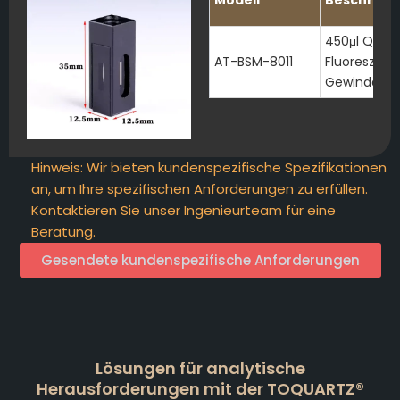
Modell
Beschreib
450μl Quar
AT-BSM-8011
Fluoreszenz
Gewindeans
Hinweis: Wir bieten kundenspezifische Spezifikationen
an, um Ihre spezifischen Anforderungen zu erfüllen.
Kontaktieren Sie unser Ingenieurteam für eine
Beratung.
Gesendete kundenspezifische Anforderungen
Lösungen für analytische
Herausforderungen mit der TOQUARTZ®