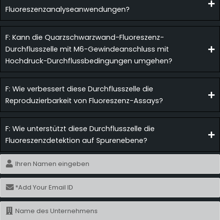
Fluoreszenzanalyseanwendungen?
F: Kann die Quarzschwarzwand-Fluoreszenz-
Durchflusszelle mit M6-Gewindeanschluss mit
Hochdruck-Durchflussbedingungen umgehen?
F: Wie verbessert diese Durchflusszelle die
Reproduzierbarkeit von Fluoreszenz-Assays?
F: Wie unterstützt diese Durchflusszelle die
Fluoreszenzdetektion auf Spurenebene?
Name
E-
Mail
Name