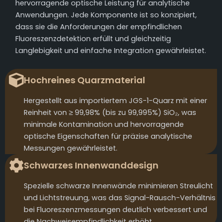
hervorragende optische Leistung für analytische
Anwendungen. Jede Komponente ist so konzipiert,
dass sie die Anforderungen der empfindlichen
Fluoreszenzdetektion erfüllt und gleichzeitig
Langlebigkeit und einfache Integration gewährleistet.
Hochreines Quarzmaterial
Hergestellt aus importiertem JGS-1-Quarz mit einer
Reinheit von ≥ 99,98% (bis zu 99,995%) SiO₂, was
minimale Kontamination und hervorragende
optische Eigenschaften für präzise analytische
Messungen gewährleistet.
Schwarzes Innenwanddesign
Spezielle schwarze Innenwände minimieren Streulicht
und Lichtstreuung, was das Signal-Rausch-Verhältnis
bei Fluoreszenzmessungen deutlich verbessert und
die Nachweisempfindlichkeit erhöht.