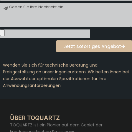
Nachricht
Jetzt sofortiges Angebot
Wenden Sie sich für technische Beratung und
Preisgestaltung an unser Ingenieurteam. Wir helfen Ihnen bei
der Auswahl der optimalen Spezifikationen für Ihre
Anwendungsanforderungen.
ÜBER TOQUARTZ
TOQUARTZ ist ein Pionier auf dem Gebiet der
kundenspezifischen Präzisions-