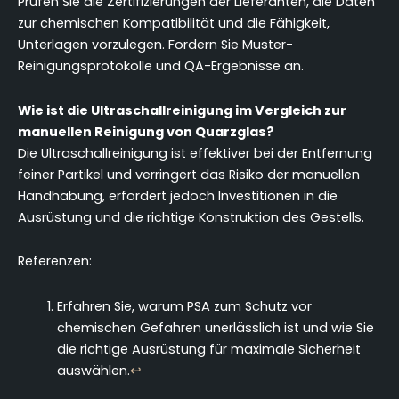
Prüfen Sie die Zertifizierungen der Lieferanten, die Daten
zur chemischen Kompatibilität und die Fähigkeit,
Unterlagen vorzulegen. Fordern Sie Muster-
Reinigungsprotokolle und QA-Ergebnisse an.
Wie ist die Ultraschallreinigung im Vergleich zur
manuellen Reinigung von Quarzglas?
Die Ultraschallreinigung ist effektiver bei der Entfernung
feiner Partikel und verringert das Risiko der manuellen
Handhabung, erfordert jedoch Investitionen in die
Ausrüstung und die richtige Konstruktion des Gestells.
Referenzen:
Erfahren Sie, warum PSA zum Schutz vor
chemischen Gefahren unerlässlich ist und wie Sie
die richtige Ausrüstung für maximale Sicherheit
auswählen.
↩