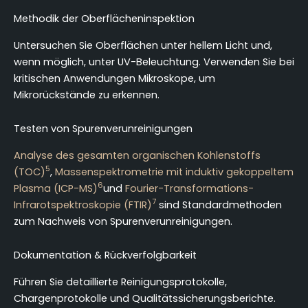
Methodik der Oberflächeninspektion
Untersuchen Sie Oberflächen unter hellem Licht und,
wenn möglich, unter UV-Beleuchtung. Verwenden Sie bei
kritischen Anwendungen Mikroskope, um
Mikrorückstände zu erkennen.
Testen von Spurenverunreinigungen
Analyse des gesamten organischen Kohlenstoffs
5
(TOC)
,
Massenspektrometrie mit induktiv gekoppeltem
6
Plasma (ICP-MS)
und
Fourier-Transformations-
7
Infrarotspektroskopie (FTIR)
sind Standardmethoden
zum Nachweis von Spurenverunreinigungen.
Dokumentation & Rückverfolgbarkeit
Führen Sie detaillierte Reinigungsprotokolle,
Chargenprotokolle und Qualitätssicherungsberichte.