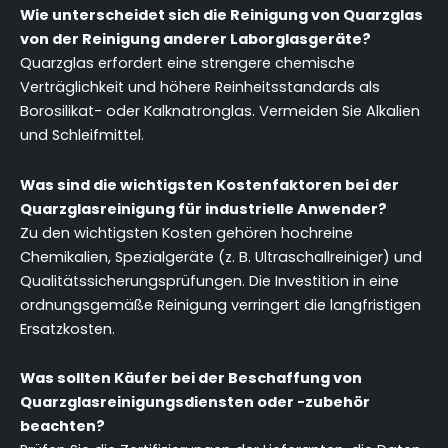
Wie unterscheidet sich die Reinigung von Quarzglas
von der Reinigung anderer Laborglasgeräte?
Quarzglas erfordert eine strengere chemische
Verträglichkeit und höhere Reinheitsstandards als
Borosilikat- oder Kalknatronglas. Vermeiden Sie Alkalien
und Schleifmittel.
Was sind die wichtigsten Kostenfaktoren bei der
Quarzglasreinigung für industrielle Anwender?
Zu den wichtigsten Kosten gehören hochreine
Chemikalien, Spezialgeräte (z. B. Ultraschallreiniger) und
Qualitätssicherungsprüfungen. Die Investition in eine
ordnungsgemäße Reinigung verringert die langfristigen
Ersatzkosten.
Was sollten Käufer bei der Beschaffung von
Quarzglasreinigungsdiensten oder -zubehör
beachten?