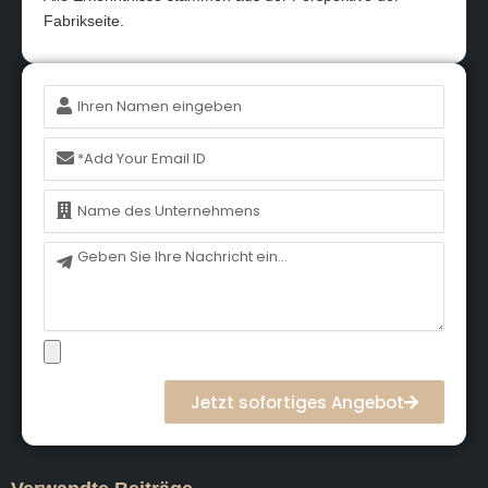
Fabrikseite.
Name
E-
Mail
Name
Nachricht
Jetzt sofortiges Angebot