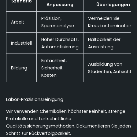
Szenario
Anpassung
Überlegungen
Präzision,
Vermeiden Sie
Arbeit
Spurenanalyse
Kreuzkontaminatione
Hoher Durchsatz,
Haltbarkeit der
Industriell
Automatisierung
Ausrüstung
Einfachheit,
Ausbildung von
Bildung
Sicherheit,
Studenten, Aufsicht
Kosten
Labor-Präzisionsreinigung
Wir verwenden Chemikalien höchster Reinheit, strenge
Protokolle und fortschrittliche
Qualitätssicherungsmethoden. Dokumentieren Sie jeden
Schritt zur Rückverfolgbarkeit.