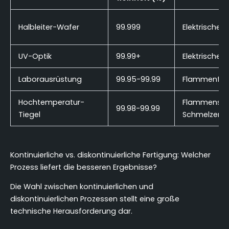
Halbleiter-Wafer
99.999
Elektrisches
UV-Optik
99.99+
Elektrisches
Laborausrüstung
99.95-99.99
Flammenfus
Hochtemperatur-
Flammenschm
99.98-99.99
Tiegel
Schmelzen
Kontinuierliche vs. diskontinuierliche Fertigung: Welcher
Prozess liefert die besseren Ergebnisse?
Die Wahl zwischen kontinuierlichen und
diskontinuierlichen Prozessen stellt eine große
technische Herausforderung dar.