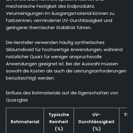
mechanische Festigkeit des Endprodukts.
Verunreinigungen im Ausgangsmaterial können zu
Farbzentren, verminderter UV-Durchlässigkeit und
geringerer thermischer Stabilität führen.
Die Hersteller verwenden häufig synthetisches
Siliziumdioxid für hochwertige Anwendungen, während
natürlicher Quarz für weniger anspruchsvolle
Anwendungen geeignet ist. Bei der Auswahl müssen
sowohl die Kosten als auch die Leistungsanforderungen
berücksichtigt werden.
Einfluss des Rohmaterials auf die Eigenschaften von
Quarzglas
Typische
UV-
The
Rohmaterial
Reinheit
Durchlässigkeit
St
(%)
(%)