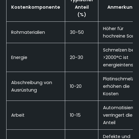
Kostenkomponente
Anteil
Anmerkunge
(%)
Höher für
Rohmaterialien
30-50
hochreine Sorte
Schmelzen bei
Energie
20-30
>2000°C ist
energieintensiv
Platinschmelzti
Abschreibung von
10-20
erhöhen die
Ausrüstung
Kosten
Automatisierun
Arbeit
10-15
verringert diese
Anteil
Defekte und