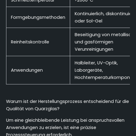
Schmelztemperatur
>2000°C
Kontinuierlich, diskontinuierl
Formgebungsmethoden
oder Sol-Gel
Beseitigung von metallisch
Reinheitskontrolle
und gasförmigen
Verunreinigungen
Halbleiter, UV-Optik,
Anwendungen
Laborgeräte,
Hochtemperaturkomponen
Warum ist der Herstellungsprozess entscheidend für die
Qualität von Quarzglas?
Um eine gleichbleibende Leistung bei anspruchsvollen
Anwendungen zu erzielen, ist eine präzise
Prozesssteuerung erforderlich.