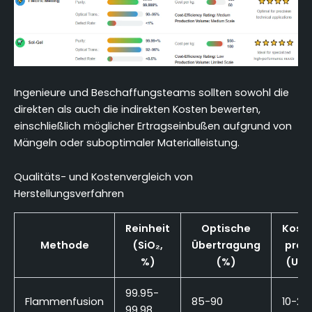
Ingenieure und Beschaffungsteams sollten sowohl die
direkten als auch die indirekten Kosten bewerten,
einschließlich möglicher Ertragseinbußen aufgrund von
Mängeln oder suboptimaler Materialleistung.
Qualitäts- und Kostenvergleich von
Herstellungsverfahren
Reinheit
Optische
Kost
Methode
(SiO₂,
Übertragung
pro 
%)
(%)
(USD
99.95-
Flammenfusion
85-90
10-20
99.98