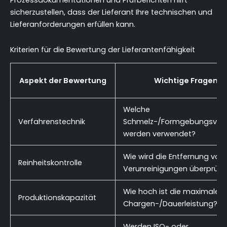
Prozessdokumentationen und Prüfberichten hilft
sicherzustellen, dass der Lieferant Ihre technischen und
Lieferanforderungen erfüllen kann.
Kriterien für die Bewertung der Lieferantenfähigkeit
Aspekt der Bewertung
Wichtige Fragen
Welche
Verfahrenstechnik
Schmelz-/Formgebungsverf
werden verwendet?
Wie wird die Entfernung von
Reinheitskontrolle
Verunreinigungen überprüft
Wie hoch ist die maximale
Produktionskapazität
Chargen-/Dauerleistung?
Werden ISO- oder