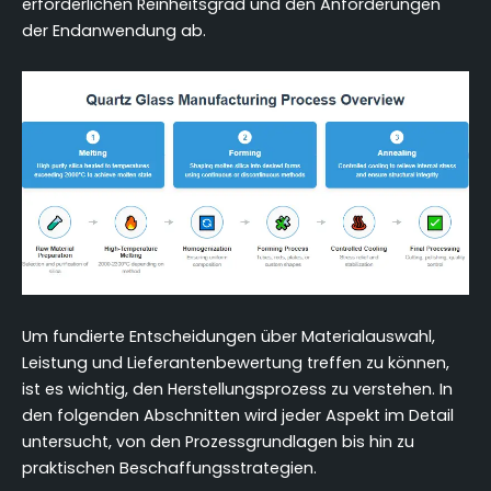
erforderlichen Reinheitsgrad und den Anforderungen
Entscheidungsrahmen für die Auswahl von
der Endanwendung ab.
Quarzglasherstellungsmethoden
Schlussfolgerung
FAQ (Häufig gestellte Fragen)
Um fundierte Entscheidungen über Materialauswahl,
Leistung und Lieferantenbewertung treffen zu können,
ist es wichtig, den Herstellungsprozess zu verstehen. In
den folgenden Abschnitten wird jeder Aspekt im Detail
untersucht, von den Prozessgrundlagen bis hin zu
praktischen Beschaffungsstrategien.