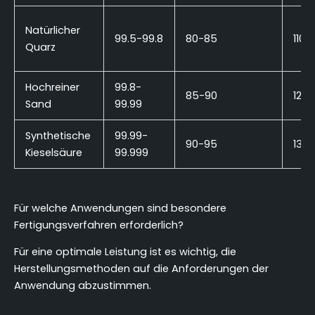
Natürlicher
99.5-99.8
80-85
1100
Quarz
Hochreiner
99.8-
85-90
1200
Sand
99.99
Synthetische
99.99-
90-95
130
Kieselsäure
99.999
Für welche Anwendungen sind besondere
Fertigungsverfahren erforderlich?
Für eine optimale Leistung ist es wichtig, die
Herstellungsmethoden auf die Anforderungen der
Anwendung abzustimmen.