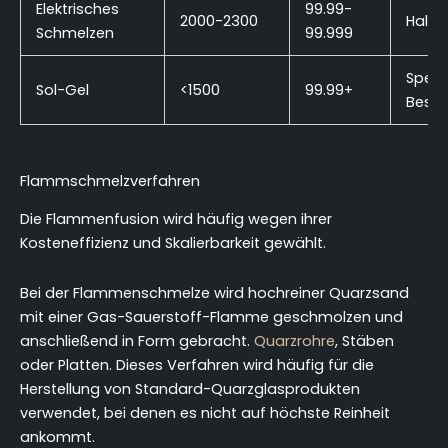
Elektrisches
99.99-
2000-2300
Halble
Schmelzen
99.999
Spezi
Sol-Gel
<1500
99.99+
Besch
Flammschmelzverfahren
Die Flammenfusion wird häufig wegen ihrer
Kosteneffizienz und Skalierbarkeit gewählt.
Bei der Flammenschmelze wird hochreiner Quarzsand
mit einer Gas-Sauerstoff-Flamme geschmolzen und
anschließend in Form gebracht.
Quarzrohre
, Stäben
oder Platten. Dieses Verfahren wird häufig für die
Herstellung von Standard-Quarzglasprodukten
verwendet, bei denen es nicht auf höchste Reinheit
ankommt.