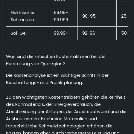
Elektrisches
99.99-
90-95
25-5
Schmelzen
99.999
Sol-Gel
99.99+
92-96
50-10
Was sind die kritischen Kostenfaktoren bei der
Herstellung von Quarzglas?
Die Kostenanalyse ist ein wichtiger Schritt in der
Beschaffungs- und Projektplanung.
Zu den wichtigsten Kostentreibern gehören die Reinheit
des Rohmaterials, der Energieverbrauch, die
Abschreibung der Anlagen, der Arbeitsaufwand und die
Ausbeutesätze. Hochreine Materialien und
fortschrittliche Schmelztechnologien erhöhen die
Kosten, können aber durch verbesserte Leistung und