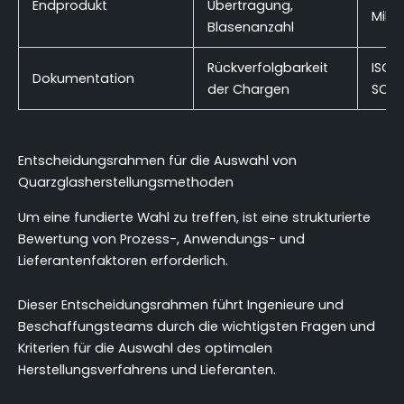
Endprodukt
Übertragung,
Mikr
Blasenanzahl
Rückverfolgbarkeit
ISO 9
Dokumentation
der Chargen
SOPs
Entscheidungsrahmen für die Auswahl von
Quarzglasherstellungsmethoden
Um eine fundierte Wahl zu treffen, ist eine strukturierte
Bewertung von Prozess-, Anwendungs- und
Lieferantenfaktoren erforderlich.
Dieser Entscheidungsrahmen führt Ingenieure und
Beschaffungsteams durch die wichtigsten Fragen und
Kriterien für die Auswahl des optimalen
Herstellungsverfahrens und Lieferanten.