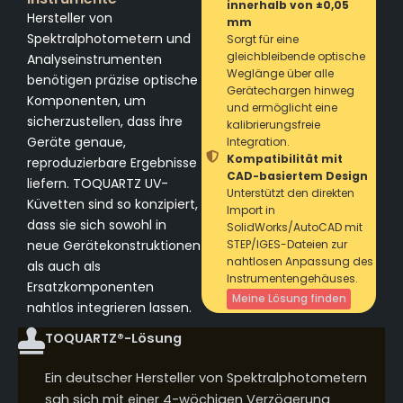
innerhalb von ±0,05
Hersteller von
mm
Spektralphotometern und
Sorgt für eine
gleichbleibende optische
Analyseinstrumenten
Weglänge über alle
benötigen präzise optische
Gerätechargen hinweg
Komponenten, um
und ermöglicht eine
sicherzustellen, dass ihre
kalibrierungsfreie
Geräte genaue,
Integration.
Kompatibilität mit
reproduzierbare Ergebnisse
CAD-basiertem Design
liefern. TOQUARTZ UV-
Unterstützt den direkten
Küvetten sind so konzipiert,
Import in
dass sie sich sowohl in
SolidWorks/AutoCAD mit
neue Gerätekonstruktionen
STEP/IGES-Dateien zur
nahtlosen Anpassung des
als auch als
Instrumentengehäuses.
Ersatzkomponenten
Meine Lösung finden
nahtlos integrieren lassen.
TOQUARTZ®-Lösung
Ein deutscher Hersteller von Spektralphotometern
sah sich mit einer 4-wöchigen Verzögerung