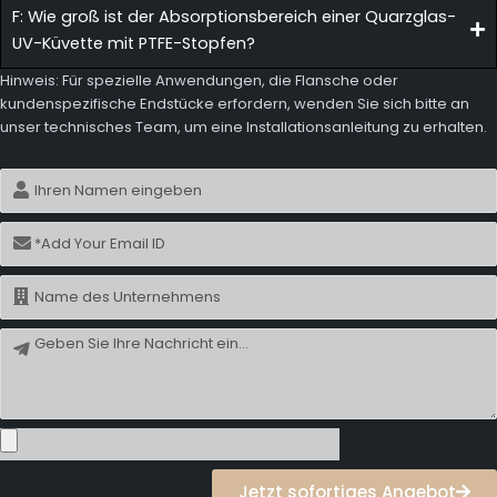
F: Wie groß ist der Absorptionsbereich einer Quarzglas-
UV-Küvette mit PTFE-Stopfen?
Hinweis: Für spezielle Anwendungen, die Flansche oder
kundenspezifische Endstücke erfordern, wenden Sie sich bitte an
unser technisches Team, um eine Installationsanleitung zu erhalten.
Name
E-
Mail
Name
Nachricht
Jetzt sofortiges Angebot