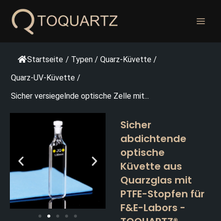
Zum
Inhalt
springen
Startseite
/
Typen
/
Quarz-Küvette
/
Quarz-UV-Küvette
/
Sicher versiegelnde optische Zelle mit...
Sicher
abdichtende
optische
Küvette aus
Quarzglas mit
PTFE-Stopfen für
F&E-Labors -