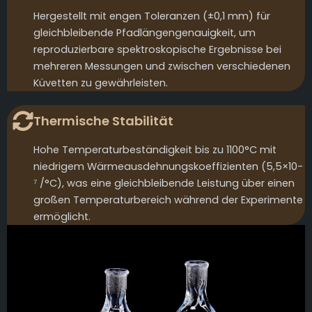
Hergestellt mit engen Toleranzen (±0,1 mm) für
gleichbleibende Pfadlängengenauigkeit, um
reproduzierbare spektroskopische Ergebnisse bei
mehreren Messungen und zwischen verschiedenen
Küvetten zu gewährleisten.
Thermische Stabilität
Hohe Temperaturbeständigkeit bis zu 1100°C mit
niedrigem Wärmeausdehnungskoeffizienten (5,5×10-
⁷ /°C), was eine gleichbleibende Leistung über einen
großen Temperaturbereich während der Experimente
ermöglicht.