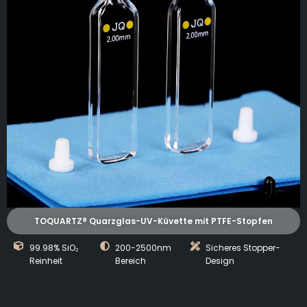
TOQUARTZ® Quarzglas-UV-Küvette mit PTFE-Stopfen
99.98% SiO₂
200-2500nm
Sicheres Stopper-
Reinheit
Bereich
Design