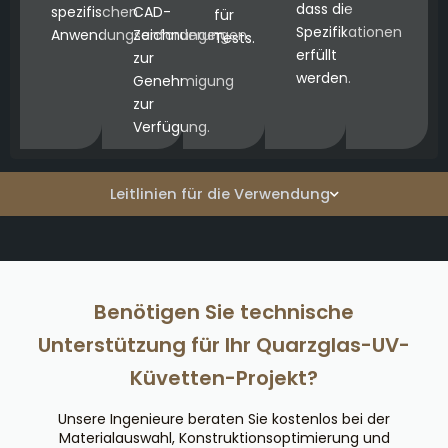
dass die
spezifischen
CAD-
für
Spezifikationen
Anwendungsanforderungen.
Zeichnungen
Tests.
erfüllt
zur
werden.
Genehmigung
zur
Verfügung.
Leitlinien für die Verwendung
Benötigen Sie technische
Unterstützung für Ihr Quarzglas-UV-
Küvetten-Projekt?
Unsere Ingenieure beraten Sie kostenlos bei der
Materialauswahl, Konstruktionsoptimierung und