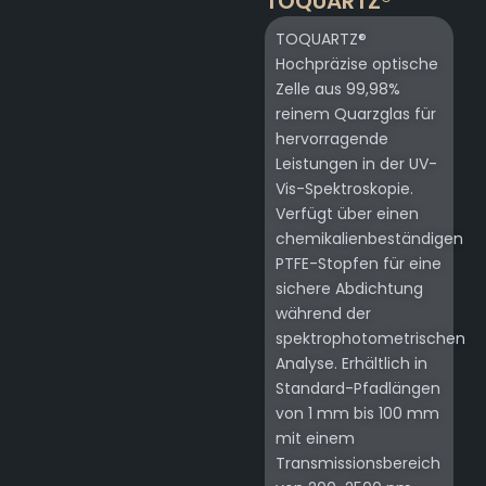
TOQUARTZ®
TOQUARTZ®
Hochpräzise optische
Zelle aus 99,98%
reinem Quarzglas für
hervorragende
Leistungen in der UV-
Vis-Spektroskopie.
Verfügt über einen
chemikalienbeständigen
PTFE-Stopfen für eine
sichere Abdichtung
während der
spektrophotometrischen
Analyse. Erhältlich in
Standard-Pfadlängen
von 1 mm bis 100 mm
mit einem
Transmissionsbereich