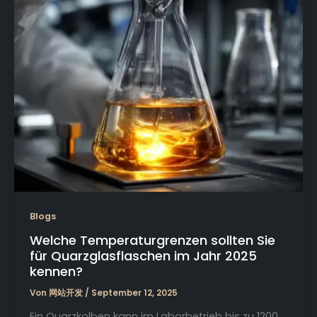
Blogs
Welche Temperaturgrenzen sollten Sie
für Quarzglasflaschen im Jahr 2025
kennen?
Von
网站开发
/
September 12, 2025
Ein Quarzkolben kann im Laborbetrieb bis zu 1200