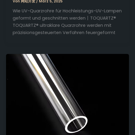
Von
网站开发
/
März 5, 2025
Wie UV-Quarzrohre für Hochleistungs-UV-Lampen
geformt und geschnitten werden丨TOQUARTZ®
TOQUARTZ® ultraklare Quarzrohre werden mit
präzisionsgesteuerten Verfahren feuergeformt