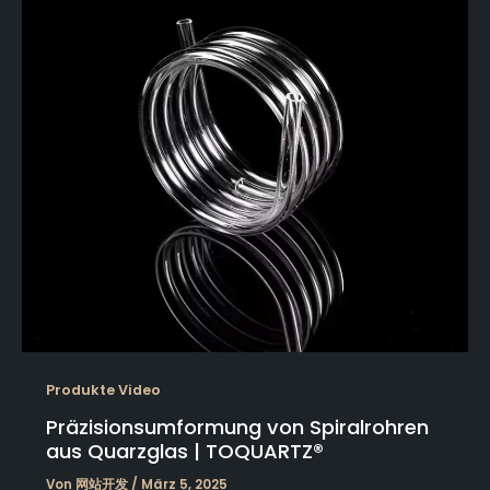
Produkte Video
Präzisionsumformung von Spiralrohren
aus Quarzglas | TOQUARTZ®
Von
网站开发
/
März 5, 2025