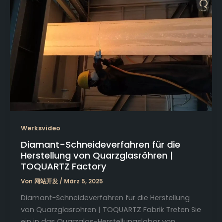
Werksvideo
Diamant-Schneideverfahren für die
Herstellung von Quarzglasröhren |
TOQUARTZ Factory
Von
网站开发
/
März 5, 2025
Diamant-Schneideverfahren für die Herstellung
von Quarzglasrohren | TOQUARTZ Fabrik Treten Sie
ein in das Quarzglas-Herstellungslabor von