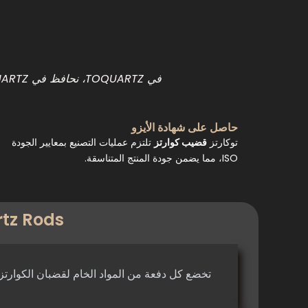
في TOQUARTZ، نحافظ في TOQUARTZ على معايير صارمة لمراقبة الجودة لضمان
حاصل على شهادة الأيزو
توكارتز
قضيب كوارتز
تلتزم عمليات التصنيع بمعايير الجودة
ISO، مما يضمن جودة المنتج المتناسقة.
rtz Rods
تخضع كل دفعة من المواد الخام لقضبان الكوارتز 