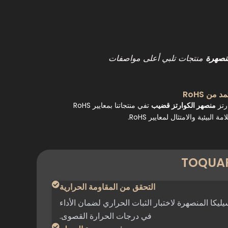
منتجات تلبي أعلى مواصفات
منصهرة
د من RoHS
رتز
منصهر
الكوارتز
قضيب
تفي منتجاتنا بمعايير RoHS
مة البيئية والامتثال لمعايير RoHS.
TOQUART
التحقق من المقاومة الحرارية
كا المنصهرة لاختبار الثبات الحراري لضمان الأداء
في درجات الحرارة القصوى.