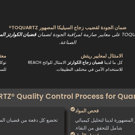
ضمان الجودة لقضيب زجاج السيليكا المصهور TOQUARTZ®
قضبان الكوارتز ال
الصناعة.
الامتثال لمعايير ريتش
معتم
كل ما لدينا
قضبان زجاج الكوارتز
الامتثال للوائح REACH
توكا
للاستخدام الآمن في مختلف التطبيقات.
للسلا
Z® Quality Control Process for Qua
فحص المواد
المصهورة لدينا لتحليل كيميائي
تخضع كل دفعة من قضبان السيلي
شامل للتحقق من النقاء.