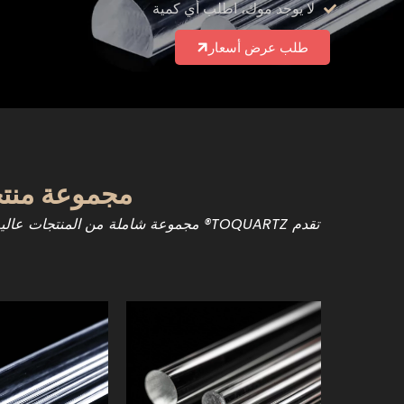
لا يوجد موك، اطلب أي كمية
طلب عرض أسعار
مجموعة منتجات قضيب
تقدم TOQUARTZ® مجموعة شاملة من المنتجات عالية الجودة