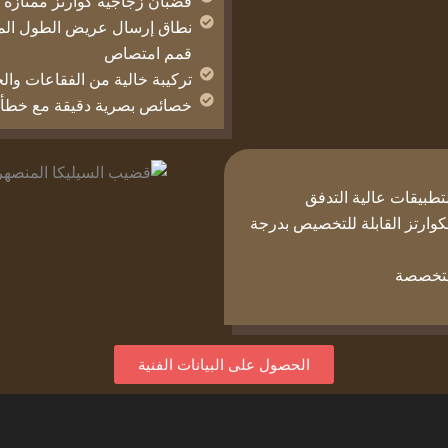
قضبان زجاجية كوارتز ممتازة ذات نفاذية >80% عند الط
قمم امتصاص
تركيبة خالية من الفقاعات وا
خصائص بصرية دقيقة مع خطأ جم
طبيقات عالية التدفق
لكوارتز القابلة للتخصيص بدرجة
لمتخصصة
الحصول على البيانات الفنية