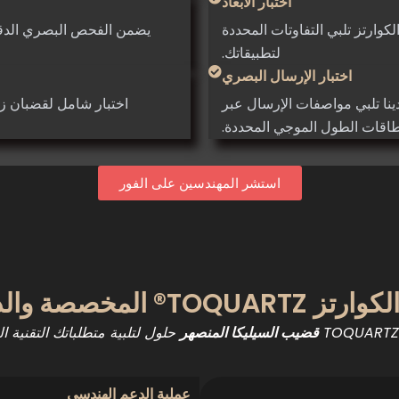
اختبار الأبعاد
كوارتز تلبي التفاوتات المحددة
يضمن الفحص البصري الدقي
لتطبيقاتك.
ا
اختبار الإرسال البصري
دينا تلبي مواصفات الإرسال عبر
اختبار شامل لقضبان زج
اقات الطول الموجي المحددة.
استشر المهندسين على الفور
مخصصة والدعم الهندسي
TOQUARTZ® 
حلول لتلبية متطلباتك التقنية ا
قضيب السيليكا المنصهر
عملية الدعم الهندسي