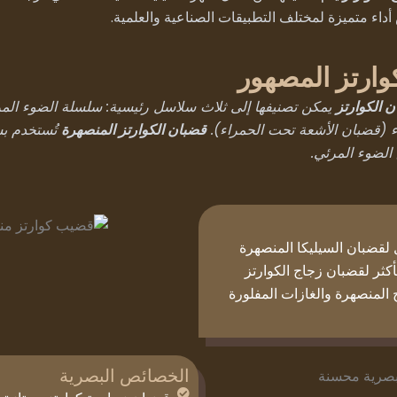
داء متميزة لمختلف التطبيقات الصناعية والعلمية.
وارتز المصهور
يمكن تصنيفها إلى ثلاث سلاسل رئيسية: سلسلة الضوء ال
 الكوارتز
 (قضبان الأشعة تحت الحمراء).
تُستخدم بش
قضبان الكوارتز المنصهرة
الضوء المرئي.
 المنصهرة والغازات المفلورة
الخصائص البصرية