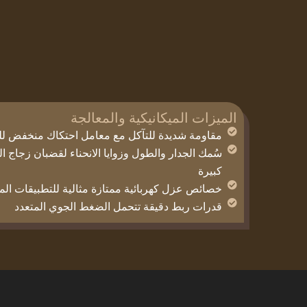
الميزات الميكانيكية والمعالجة
مقاومة شديدة للتآكل مع معامل احتكاك منخفض للت
سُمك الجدار والطول وزوايا الانحناء لقضبان زجاج ا
كبيرة
خصائص عزل كهربائية ممتازة مثالية للتطبيقات ا
قدرات ربط دقيقة تتحمل الضغط الجوي المتعدد