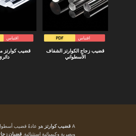
اقتباس
PDF
اقتباس
قضيب زجاج الكوارتز الشفاف
قضيب كوارتز 
الأسطواني
دائري
A
قضيب كوارتز
وبصرية وكيميائية استثنائية.
قضبان زجاج 