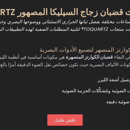
ضبان زجاج السيليكا المصهور TOQUARTZ®
اعات مختلفة بفضل ثباتها الحراري الاستثنائي ووضوحها البصري وخصائص
المتطلبات الصعبة لهذه التطبيقات المتخصصة.
ارتز المنصهر لتصنيع الأدوات البصرية
ي النقاء
قضبان الكوارتز المنصهرة
هي مكونات أساسية في أنظمة الليزر
ونات الألياف البصرية حيث تكون خصائص نقل الضوء الدقيقة أمرًا بالغ ا
صيل أشعة الليزر
ت الضوئية ومُشكِّلات الحزمة الضوئية
ضوئية دقيقة
ناقش طلبك