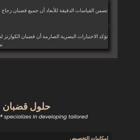
تضمن القياسات الدقيقة للأبعاد أن جميع قضبان زجاج ال
تؤكد الاختبارات البصرية الصارمة أن قضبان الكوارتز ل
نط
حلول قضبان الكوارتز TOQUARTZ® ال
specializes in developing tailored
إمكانيات التخصيص