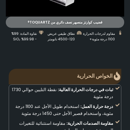
قضيب كوارتز منصهر نصف دائري من TOQUARTZ®
مقاوم لدرجات الحرارة
نطاق طيفي عريض
نقاوة المادة: 99%
1100 درجة مئوية+
120-4500 نانومتر
- 99.98% SiO₂
الخواص الحرارية
ثبات في درجات الحرارة العالية:
نقطة التليين حوالي 1730
درجة مئوية
درجة حرارة العمل:
استخدام طويل الأجل عند 1100 درجة
مئوية، واستخدام قصير الأجل حتى 1450 درجة مئوية
مقاومة الصدمات الحرارية:
مقاومة استثنائية للتغيرات