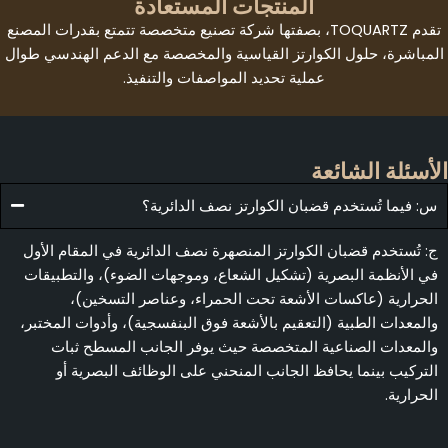
المنتجات المستعادة
تقدم TOQUARTZ، بصفتها شركة تصنيع متخصصة تتمتع بقدرات المصنع
مباشرة، حلول الكوارتز القياسية والمخصصة مع الدعم الهندسي طوال
عملية تحديد المواصفات والتنفيذ.
أسئلة الشائعة
: فيما تُستخدم قضبان الكوارتز نصف الدائرية؟
: تُستخدم قضبان الكوارتز المنصهرة نصف الدائرية في المقام الأول
ي الأنظمة البصرية (تشكيل الشعاع، وموجهات الضوء)، والتطبيقات
لحرارية (عاكسات الأشعة تحت الحمراء، وعناصر التسخين)،
المعدات الطبية (التعقيم بالأشعة فوق البنفسجية)، وأدوات المختبر،
المعدات الصناعية المتخصصة حيث يوفر الجانب المسطح ثبات
لتركيب بينما يحافظ الجانب المنحني على الوظائف البصرية أو
لحرارية.