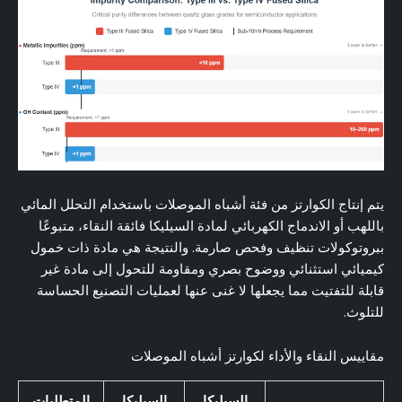
يتم إنتاج الكوارتز من فئة أشباه الموصلات باستخدام التحلل المائي
باللهب أو الاندماج الكهربائي لمادة السيليكا فائقة النقاء، متبوعًا
ببروتوكولات تنظيف وفحص صارمة. والنتيجة هي مادة ذات خمول
كيميائي استثنائي ووضوح بصري ومقاومة للتحول إلى مادة غير
قابلة للتفتيت مما يجعلها لا غنى عنها لعمليات التصنيع الحساسة
للتلوث.
مقاييس النقاء والأداء لكوارتز أشباه الموصلات
السيليكا
السيليكا
المتطلبات