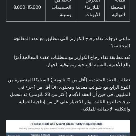
بطانة
التعرض
خالية من
المحطة
للبلازما/
الجسيمات
8,000-15,000
النهائية
الأيونات
ومتينة
ما هي درجات نقاء زجاج الكوارتز التي تتطابق مع عقد المعالجة
المختلفة؟
تُعد مطابقة نقاء زجاج الكوارتز مع متطلبات عقدة المعالجة أمرًا
بالغ الأهمية بالنسبة للإنتاجية وموثوقية الجهاز.
تتطلب العقد المتقدمة (أقل من 10 نانومتر) السيليكا المنصهرة من
النوع الرابع مع شوائب معدنية ومحتوى OH أقل من 1 جزء في
المليون، في حين أن العقد الأقدم (أكثر من 28 نانومتر) قد تتحمل
درجات النوع الثالث. يؤثر الاختيار على كل من إنتاجية العملية
والتكلفة الإجمالية للملكية.