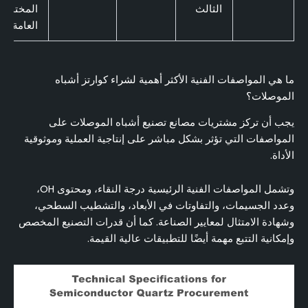
الثالث
المختبر
العامة
ما هي المواصفات الفنية الأكثر أهمية لشراء كوارتز أشباه
الموصلات؟
يجب أن تركز مشتريات مصانع تصنيع أشباه الموصلات على
المواصفات التي تؤثر بشكل مباشر على إنتاجية العملية وموثوقية
الأداة.
وتشمل المواصفات الفنية الرئيسية درجة النقاء، ومحتوى OH،
وعدد الجسيمات، والتفاوتات في الأبعاد، والتشطيب السطحي،
وشهادة الامتثال لمعايير الصناعة. كما أن قدرات التصنيع المخصص
وإمكانية التتبع مهمة أيضًا للتطبيقات عالية القيمة.