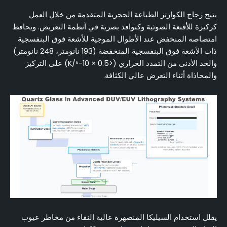
يتيح زجاج الكوارتز الطباعة الحجرية المتقدمة من خلال العمل
كركيزة للأقنعة الضوئية وكنوافذ بصرية في أنظمة التعريض. ويحافظ
امتصاصه المنخفض عند الأطوال الموجية للأشعة فوق البنفسجية
ذات الأشعة فوق البنفسجية المنخفضة (193 نانومتر، 248 نانومتر)
والحد الأدنى من التمدد الحراري (<0.5 × 10-⁶/K) على التركيز
والمحاذاة أثناء التعرض عالي الكثافة.
يقلل استخدام السيليكا المنصهرة عالية النقاء من مخاطر عيوب