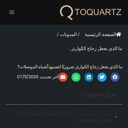
خطي
لى
لمحتوى
الصفحة الرئيسية
/
المدونات
/
ما الذي يجعل زجاج الكوارتز...
ما الذي يجعل زجاج الكوارتز ضروريًا لتصنيع أشباه الموصلات؟
آخر تحديث 07/11/2025
جدول المحتويات
ما هو زجاج الكوارتز من فئة أشباه الموصلات ولماذا يعد النقاء
الفائق أمرًا بالغ الأهمية؟