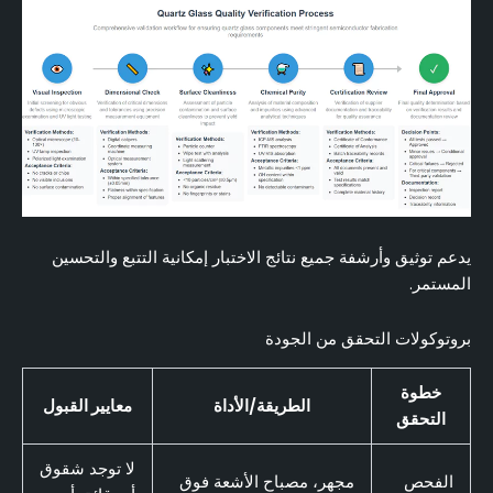
يدعم توثيق وأرشفة جميع نتائج الاختبار إمكانية التتبع والتحسين
المستمر.
بروتوكولات التحقق من الجودة
خطوة
الطريقة/الأداة
معايير القبول
التحقق
لا توجد شقوق
الفحص
مجهر، مصباح الأشعة فوق