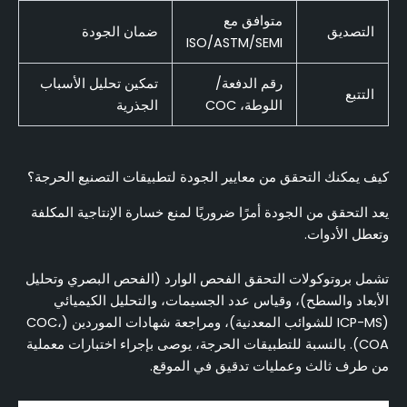
متوافق مع
التصديق
ضمان الجودة
ISO/ASTM/SEMI
رقم الدفعة/
تمكين تحليل الأسباب
التتبع
اللوطة، COC
الجذرية
كيف يمكنك التحقق من معايير الجودة لتطبيقات التصنيع الحرجة؟
يعد التحقق من الجودة أمرًا ضروريًا لمنع خسارة الإنتاجية المكلفة
وتعطل الأدوات.
تشمل بروتوكولات التحقق الفحص الوارد (الفحص البصري وتحليل
الأبعاد والسطح)، وقياس عدد الجسيمات، والتحليل الكيميائي
(ICP-MS للشوائب المعدنية)، ومراجعة شهادات الموردين (COC،
COA). بالنسبة للتطبيقات الحرجة، يوصى بإجراء اختبارات معملية
من طرف ثالث وعمليات تدقيق في الموقع.